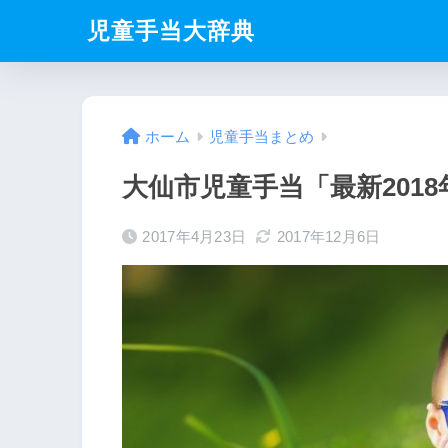
児童手当大辞典
ホーム
児童手当まとめ
大仙市児童手当「最新201
2017年4月23日
2017年12月6日