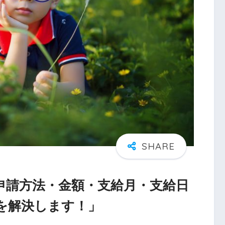
申請方法・金額・支給月・支給日
を解決します！」