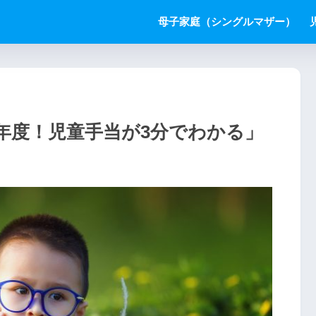
母子家庭（シングルマザー）
8年度！児童手当が3分でわかる」