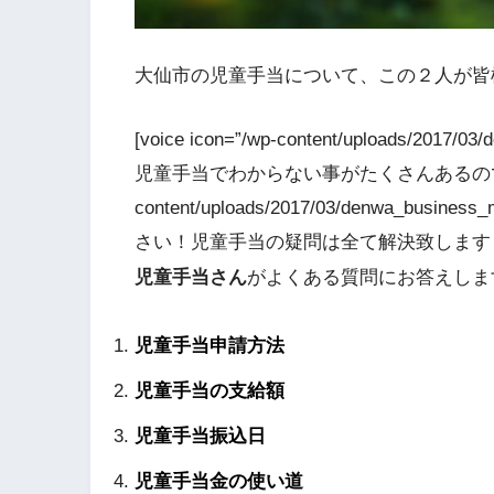
大仙市の児童手当について、この２人が皆
[voice icon=”/wp-content/uploads/2017/0
児童手当でわからない事がたくさんあるので教えて！[/v
content/uploads/2017/03/denwa_busin
さい！児童手当の疑問は全て解決致します！[/v
児童手当さん
がよくある質問にお答えしま
児童手当申請方法
児童手当の支給額
児童手当振込日
児童手当金の使い道