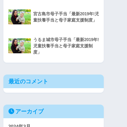
宮古島市母子手当「最新2019年!児
童扶養手当と母子家庭支援制度」
うるま城市母子手当「最新2019年!
児童扶養手当と母子家庭支援制
度」
最近のコメント
アーカイブ
2024年3月