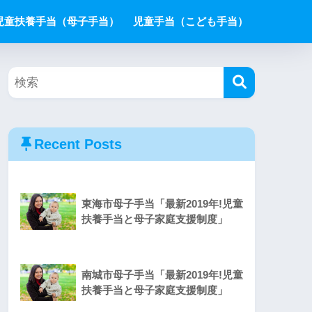
児童扶養手当（母子手当）
児童手当（こども手当）
Recent Posts
東海市母子手当「最新2019年!児童
扶養手当と母子家庭支援制度」
南城市母子手当「最新2019年!児童
扶養手当と母子家庭支援制度」