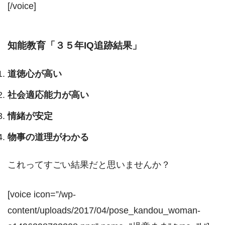
[/voice]
知能教育「３５年IQ追跡結果」
道徳心が高い
社会適応能力が高い
情緒が安定
物事の道理がわかる
これってすごい結果だと思いませんか？
[voice icon=”/wp-
content/uploads/2017/04/pose_kandou_woman-