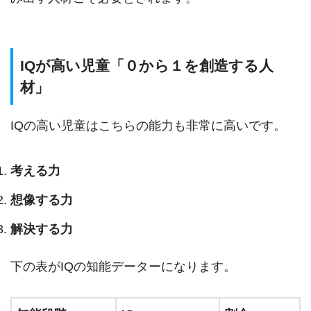
IQが高い児童「０から１を創造する人
材」
IQの高い児童はこちらの能力も非常に高いです。
考える力
想像する力
解決する力
下の表がIQの知能データーになります。