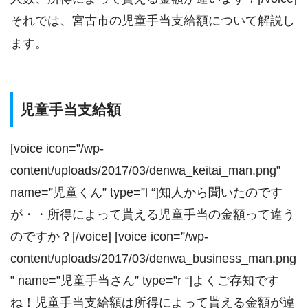
それでは、宮古市の児童手当支給額について解説し
ます。
児童手当支給額
[voice icon=”/wp-
content/uploads/2017/03/denwa_keitai_man.png”
name=”児童くん” type=”l “]知人から聞いたのです
が・・所得によって貰える児童手当の金額って違う
のですか？[/voice] [voice icon=”/wp-
content/uploads/2017/03/denwa_business_man.png
” name=”児童手当さん” type=”r “]よくご存知です
ね！児童手当支給額は所得によって貰える金額が違