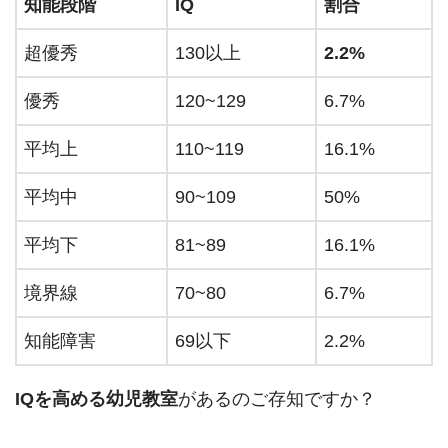
知能段階
IQ
割合
超優秀
130以上
2.2%
優秀
120~129
6.7%
平均上
110~119
16.1%
平均中
90~109
50%
平均下
81~89
16.1%
境界線
70~80
6.7%
知能障害
69以下
2.2%
IQを高める幼児教室
があるのご存知ですか？