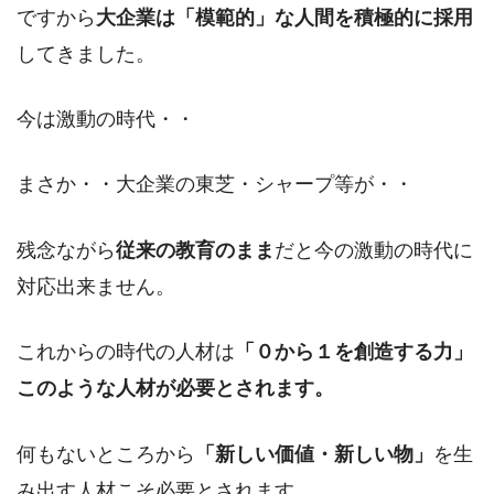
ですから
大企業は「模範的」な人間を積極的に採用
してきました。
今は激動の時代・・
まさか・・大企業の東芝・シャープ等が・・
残念ながら
従来の教育のまま
だと今の激動の時代に
対応出来ません。
これからの時代の人材は
「０から１を創造する力」
このような人材が必要とされます。
何もないところから
「新しい価値・新しい物」
を生
み出す人材こそ必要とされます。