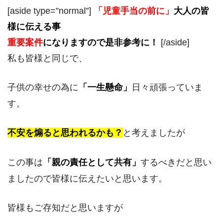
[aside type=”normal”]
「児童手当の前に」
大人の皆
様に伝える事
重要案件
になりますので是非参考に！
[/aside]
私も皆様と同じで、
子供の幸せの為に
「一生懸命」
日々頑張っていま
す。
不安を煽ると思われるかも？
と考えましたが
この事は
「
親の
責任として共有」
するべきだと思い
ましたので皆様に伝えたいと思います。
皆様もご存知だと思いますが