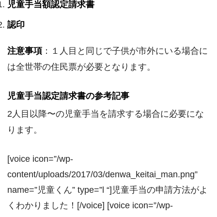
児童手当額認定請求書
認印
注意事項
：１人目と同じで子供が市外にいる場合に
は全世帯の住民票が必要となります。
児童手当認定請求書の参考記事
2人目以降〜の児童手当を請求する場合に必要にな
ります。
[voice icon=”/wp-
content/uploads/2017/03/denwa_keitai_man.png”
name=”児童くん” type=”l “]児童手当の申請方法がよ
くわかりました！[/voice] [voice icon=”/wp-