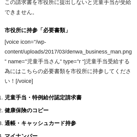
この請求書を市役所に提出しないと児童手当が受給
できません。
市役所に持参「必要書類」
[voice icon=”/wp-
content/uploads/2017/03/denwa_business_man.png
” name=”児童手当さん” type=”r “]児童手当受給する
為にはこちらの必要書類を市役所に持参してくださ
い！[/voice]
児童手当・特例給付認定請求書
健康保険のコピー
通帳・キャッシュカード持参
マイナンバー