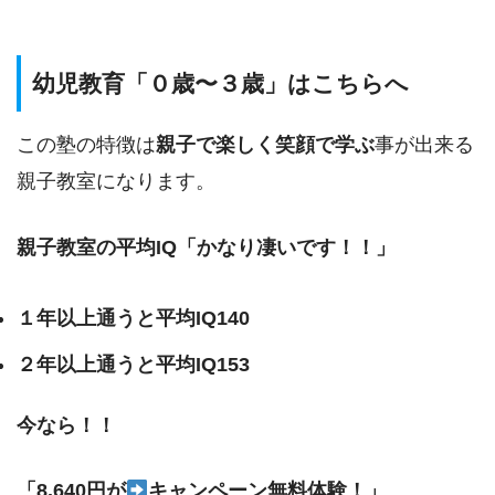
幼児教育「０歳〜３歳」はこちらへ
この塾の特徴は
親子で楽しく笑顔で学ぶ
事が出来る
親子教室になります。
親子教室の平均IQ「かなり凄いです！！」
１年以上通うと平均IQ140
２年以上通うと平均IQ153
今なら！！
「8.640円が
キャンペーン無料体験！」