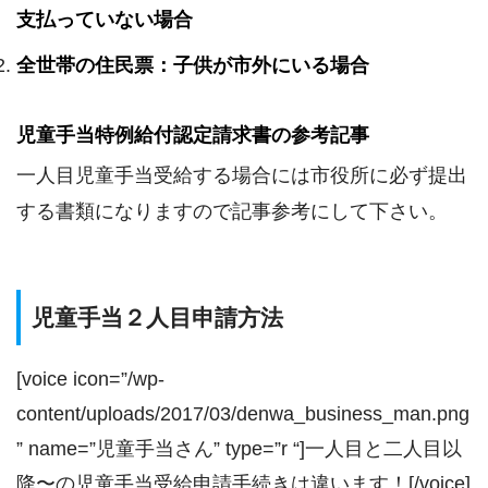
支払っていない場合
全世帯の住民票：子供が市外にいる場合
児童手当特例給付認定請求書の参考記事
一人目児童手当受給する場合には市役所に必ず提出
する書類になりますので記事参考にして下さい。
児童手当２人目申請方法
[voice icon=”/wp-
content/uploads/2017/03/denwa_business_man.png
” name=”児童手当さん” type=”r “]一人目と二人目以
降〜の児童手当受給申請手続きは違います！[/voice]