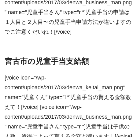
content/uploads/2017/03/denwa_business_man.png
” name=”児童手当さん” type=”r “]児童手当の申請は
１人目と２人目〜の児童手当申請方法が違いますの
でご注意くだいね！[/voice]
宮古市の児童手当支給額
[voice icon=”/wp-
content/uploads/2017/03/denwa_keitai_man.png”
name=”児童くん” type=”l “]児童手当の貰える金額教
えて！[/voice] [voice icon=”/wp-
content/uploads/2017/03/denwa_business_man.png
” name=”児童手当さん” type=”r “]児童手当は子供の
人数、所得によって貰える金額が違います！[/voice]