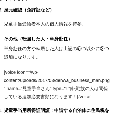
身元確認（免許証など）
児童手当受給者本人の個人情報を持参。
その他（転居した人・単身赴任）
単身赴任の方や転居した人は上記の
⑤つ
以外に
②つ
追加になります。
[voice icon=”/wp-
content/uploads/2017/03/denwa_business_man.png
” name=”児童手当さん” type=”r “]転勤族の人は関係
している追加必要書類になります！[/voice]
児童手当用所得証明証：申請する自治体に住民税を