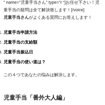
” name=”児童手当さん” type=”r “]お任せ下さい！児
童手当の疑問は全て解決致します！[/voice]
児童手当さん
がよくある質問にお答えします！
児童手当申請方法
児童手当の支給額
児童手当振込日
児童手当の使い道は？
この４つであなたの悩みは解決します。
児童手当「番外大人編」