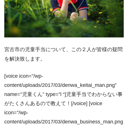
宮古市の児童手当について、この２人が皆様の疑問
を解決致します。
[voice icon=”/wp-
content/uploads/2017/03/denwa_keitai_man.png”
name=”児童くん” type=”l “]児童手当でわからない事
がたくさんあるので教えて！[/voice] [voice
icon=”/wp-
content/uploads/2017/03/denwa_business_man.png