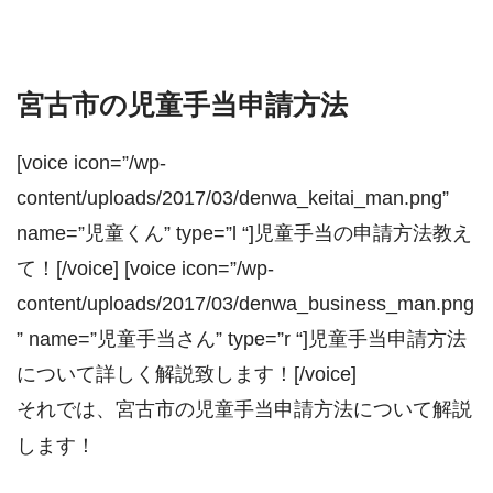
宮古市の児童手当申請方法
[voice icon=”/wp-
content/uploads/2017/03/denwa_keitai_man.png”
name=”児童くん” type=”l “]児童手当の申請方法教え
て！[/voice] [voice icon=”/wp-
content/uploads/2017/03/denwa_business_man.png
” name=”児童手当さん” type=”r “]児童手当申請方法
について詳しく解説致します！[/voice]
それでは、宮古市の児童手当申請方法について解説
します！