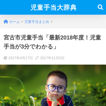
児童手当大辞典
ホーム
児童手当まとめ
宮古市児童手当「最新2018年度！児童
手当が3分でわかる」
2017年4月17日
2017年12月5日