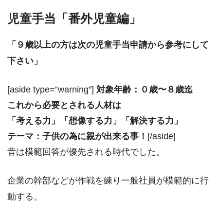
児童手当「番外児童編」
「９歳以上の方は次の児童手当申請から参考にして
下さい」
[aside type=”warning”]
対象年齢：０歳〜８歳迄
これから必要とされる人材は
「考える力」「想像する力」「解決する力」
テーマ：子供の為に親が出来る事！
[/aside]
昔は模範回答が優先される時代でした。
企業の幹部などが作戦を練り一般社員が模範的に行
動する。