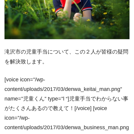
滝沢市の児童手当について、この２人が皆様の疑問
を解決致します。
[voice icon=”/wp-
content/uploads/2017/03/denwa_keitai_man.png”
name=”児童くん” type=”l “]児童手当でわからない事
がたくさんあるので教えて！[/voice] [voice
icon=”/wp-
content/uploads/2017/03/denwa_business_man.png