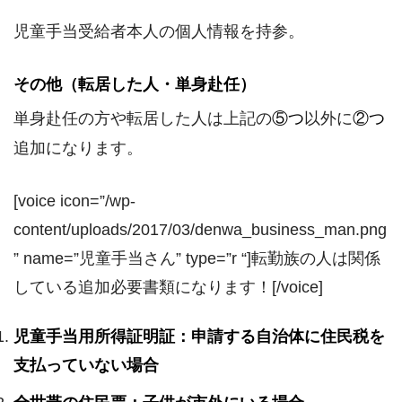
児童手当受給者本人の個人情報を持参。
その他（転居した人・単身赴任）
単身赴任の方や転居した人は上記の
⑤つ
以外に
②つ
追加になります。
[voice icon=”/wp-
content/uploads/2017/03/denwa_business_man.png
” name=”児童手当さん” type=”r “]転勤族の人は関係
している追加必要書類になります！[/voice]
児童手当用所得証明証：申請する自治体に住民税を
支払っていない場合