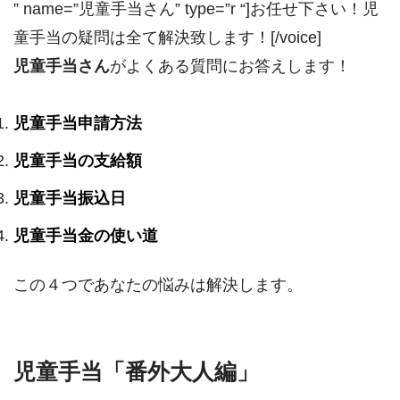
” name=”児童手当さん” type=”r “]お任せ下さい！児
童手当の疑問は全て解決致します！[/voice]
児童手当さん
がよくある質問にお答えします！
児童手当申請方法
児童手当の支給額
児童手当振込日
児童手当金の使い道
この４つであなたの悩みは解決します。
児童手当「番外大人編」