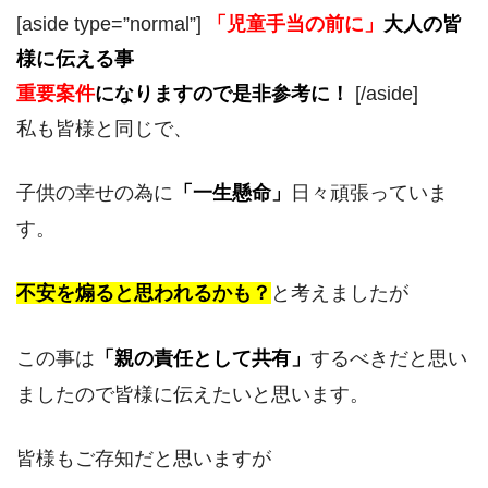
[aside type=”normal”]
「児童手当の前に」
大人の皆
様に伝える事
重要案件
になりますので是非参考に！
[/aside]
私も皆様と同じで、
子供の幸せの為に
「一生懸命」
日々頑張っていま
す。
不安を煽ると思われるかも？
と考えましたが
この事は
「
親の
責任として共有」
するべきだと思い
ましたので皆様に伝えたいと思います。
皆様もご存知だと思いますが