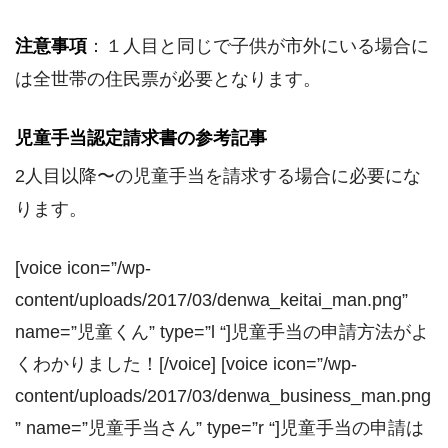
注意事項
：１人目と同じで子供が市外にいる場合に
は全世帯の住民票が必要となります。
児童手当認定請求書の参考記事
2人目以降〜の児童手当を請求する場合に必要にな
ります。
[voice icon=”/wp-
content/uploads/2017/03/denwa_keitai_man.png”
name=”児童くん” type=”l “]児童手当の申請方法がよ
くわかりました！[/voice] [voice icon=”/wp-
content/uploads/2017/03/denwa_business_man.png
” name=”児童手当さん” type=”r “]児童手当の申請は