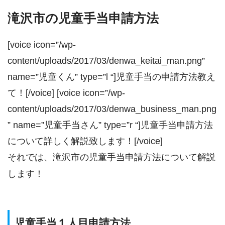
滝沢市の児童手当申請方法
[voice icon=”/wp-
content/uploads/2017/03/denwa_keitai_man.png”
name=”児童くん” type=”l “]児童手当の申請方法教え
て！[/voice] [voice icon=”/wp-
content/uploads/2017/03/denwa_business_man.png
” name=”児童手当さん” type=”r “]児童手当申請方法
について詳しく解説致します！[/voice]
それでは、滝沢市の児童手当申請方法について解説
します！
児童手当１人目申請方法