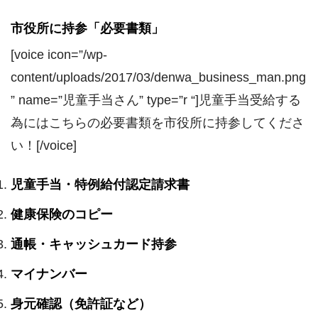
市役所に持参「必要書類」
[voice icon=”/wp-
content/uploads/2017/03/denwa_business_man.png
” name=”児童手当さん” type=”r “]児童手当受給する
為にはこちらの必要書類を市役所に持参してくださ
い！[/voice]
児童手当・特例給付認定請求書
健康保険のコピー
通帳・キャッシュカード持参
マイナンバー
身元確認（免許証など）