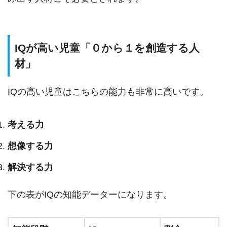
IQが高い児童「０から１を創造する人
材」
IQの高い児童はこちらの能力も非常に高いです。
考える力
想像する力
解決する力
下の表がIQの知能データーになります。