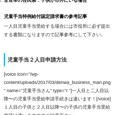
全世帯の住民票：子供が市外にいる場合
児童手当特例給付認定請求書の参考記事
一人目児童手当受給する場合には市役所に必ず提出
する書類になりますので記事参考にして下さい。
児童手当２人目申請方法
[voice icon=”/wp-
content/uploads/2017/03/denwa_business_man.png
” name=”児童手当さん” type=”r “]一人目と二人目以
降〜の児童手当受給申請手続きは違います！[/voice]
１人目の子供と２人目以降〜の子供の児童手当受給