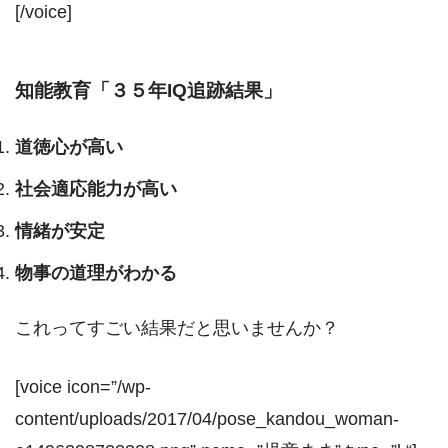
[/voice]
知能教育「３５年IQ追跡結果」
道徳心が高い
社会適応能力が高い
情緒が安定
物事の道理がわかる
これってすごい結果だと思いませんか？
[voice icon=”/wp-
content/uploads/2017/04/pose_kandou_woman-