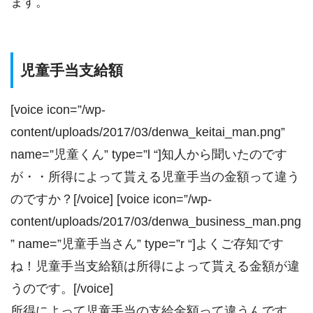
ます。
児童手当支給額
[voice icon=”/wp-
content/uploads/2017/03/denwa_keitai_man.png”
name=”児童くん” type=”l “]知人から聞いたのです
が・・所得によって貰える児童手当の金額って違う
のですか？[/voice] [voice icon=”/wp-
content/uploads/2017/03/denwa_business_man.png
” name=”児童手当さん” type=”r “]よくご存知です
ね！児童手当支給額は所得によって貰える金額が違
うのです。[/voice]
所得によって児童手当の支給金額って違うんです。