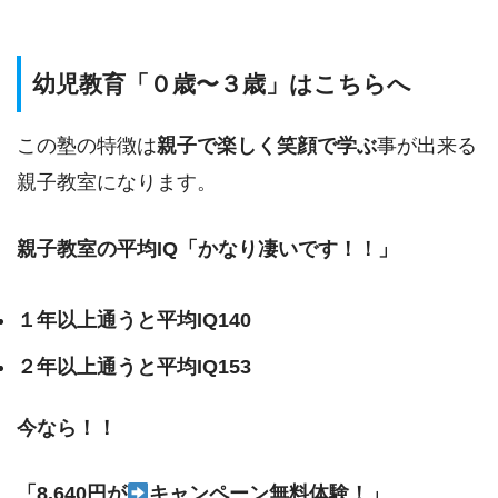
幼児教育「０歳〜３歳」はこちらへ
この塾の特徴は
親子で楽しく笑顔で学ぶ
事が出来る
親子教室になります。
親子教室の平均IQ「かなり凄いです！！」
１年以上通うと平均IQ140
２年以上通うと平均IQ153
今なら！！
「8.640円が
キャンペーン無料体験！」