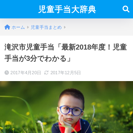
児童手当大辞典
ホーム
児童手当まとめ
滝沢市児童手当「最新2018年度！児童
手当が3分でわかる」
2017年4月20日
2017年12月5日