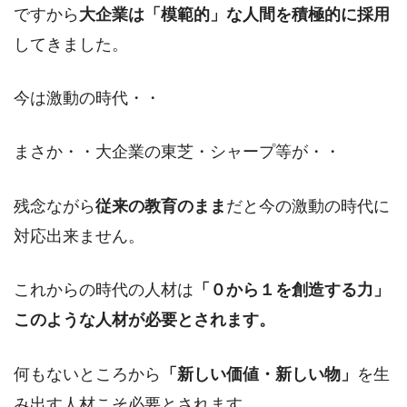
ですから
大企業は「模範的」な人間を積極的に採用
してきました。
今は激動の時代・・
まさか・・大企業の東芝・シャープ等が・・
残念ながら
従来の教育のまま
だと今の激動の時代に
対応出来ません。
これからの時代の人材は
「０から１を創造する力」
このような人材が必要とされます。
何もないところから
「新しい価値・新しい物」
を生
み出す人材こそ必要とされます。