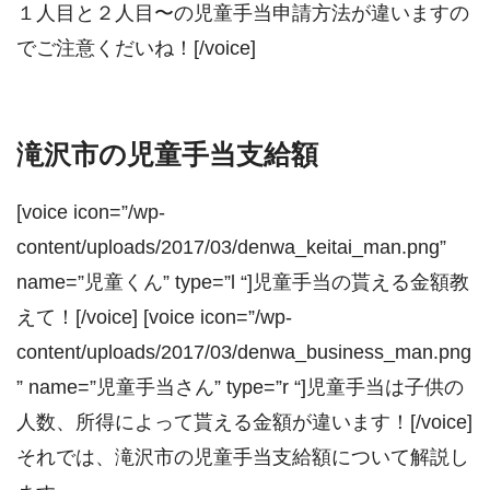
１人目と２人目〜の児童手当申請方法が違いますの
でご注意くだいね！[/voice]
滝沢市の児童手当支給額
[voice icon=”/wp-
content/uploads/2017/03/denwa_keitai_man.png”
name=”児童くん” type=”l “]児童手当の貰える金額教
えて！[/voice] [voice icon=”/wp-
content/uploads/2017/03/denwa_business_man.png
” name=”児童手当さん” type=”r “]児童手当は子供の
人数、所得によって貰える金額が違います！[/voice]
それでは、滝沢市の児童手当支給額について解説し