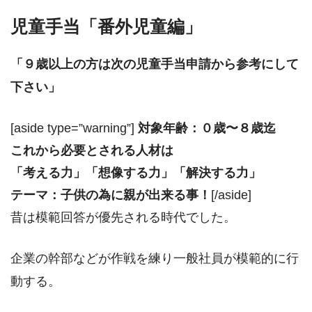
児童手当「番外児童編」
「９歳以上の方は次の児童手当申請から参考にして
下さい」
[aside type=”warning”]
対象年齢：０歳〜８歳迄
これから必要とされる人材は
「考える力」「想像する力」「解決する力」
テーマ：子供の為に親が出来る事！
[/aside]
昔は模範回答が優先される時代でした。
企業の幹部などが作戦を練り一般社員が模範的に行
動する。