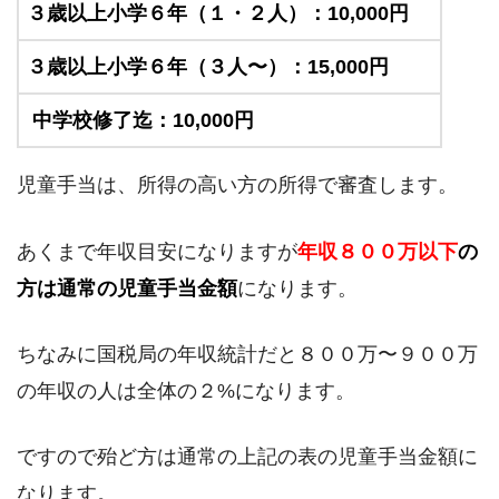
３歳以上小学６年（１・２人）：10,000円
３歳以上小学６年（３人〜）：15,000円
中学校修了迄：10,000円
児童手当は、所得の高い方の所得で審査します。
あくまで年収目安になりますが
年収８００万以下
の
方は通常の児童手当金額
になります。
ちなみに国税局の年収統計だと８００万〜９００万
の年収の人は全体の２%になります。
ですので殆ど方は通常の上記の表の児童手当金額に
なります。