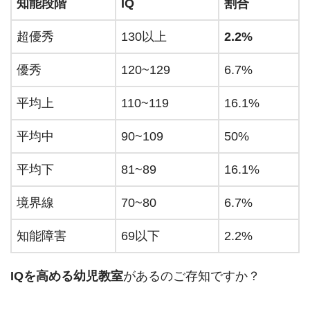
知能段階
IQ
割合
超優秀
130以上
2.2%
優秀
120~129
6.7%
平均上
110~119
16.1%
平均中
90~109
50%
平均下
81~89
16.1%
境界線
70~80
6.7%
知能障害
69以下
2.2%
IQを高める幼児教室
があるのご存知ですか？