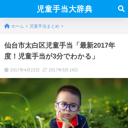
児童手当大辞典
ホーム
児童手当まとめ
仙台市太白区児童手当「最新2017年
度！児童手当が3分でわかる」
2017年4月22日
2017年9月14日