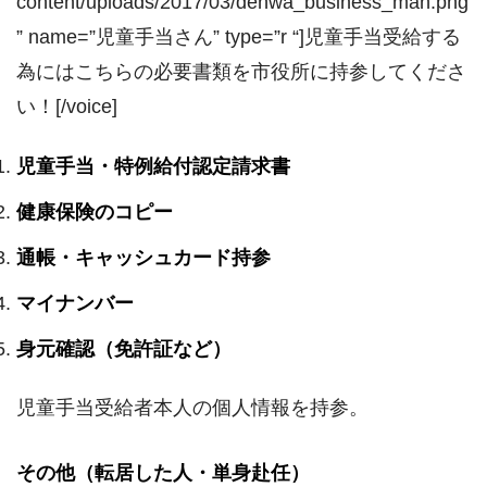
content/uploads/2017/03/denwa_business_man.png
” name=”児童手当さん” type=”r “]児童手当受給する
為にはこちらの必要書類を市役所に持参してくださ
い！[/voice]
児童手当・特例給付認定請求書
健康保険のコピー
通帳・キャッシュカード持参
マイナンバー
身元確認（免許証など）
児童手当受給者本人の個人情報を持参。
その他（転居した人・単身赴任）