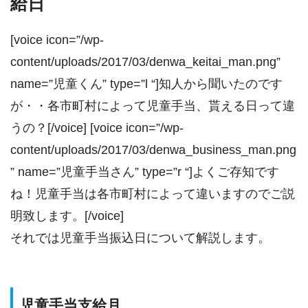
給日
[voice icon=”/wp-
content/uploads/2017/03/denwa_keitai_man.png”
name=”児童くん” type=”l “]知人から聞いたのです
が・・各市町村によって児童手当、貰える日って違
うの？[/voice] [voice icon=”/wp-
content/uploads/2017/03/denwa_business_man.png
” name=”児童手当さん” type=”r “]よくご存知です
ね！児童手当は各市町村によって違いますのでご説
明致します。[/voice]
それでは児童手当振込日について解説します。
児童手当支給月