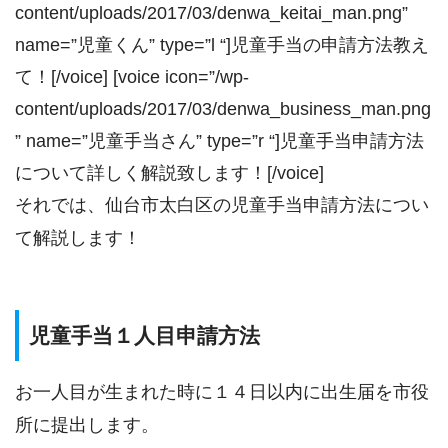
content/uploads/2017/03/denwa_keitai_man.png”
name=”児童くん” type=”l “]児童手当の申請方法教え
て！[/voice] [voice icon=”/wp-
content/uploads/2017/03/denwa_business_man.png
” name=”児童手当さん” type=”r “]児童手当申請方法
について詳しく解説致します！[/voice]
それでは、仙台市太白区の児童手当申請方法につい
て解説します！
児童手当１人目申請方法
お一人目が生まれた時に１４日以内に出生届を市役
所に提出します。