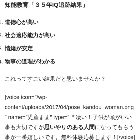
知能教育「３５年IQ追跡結果」
道徳心が高い
社会適応能力が高い
情緒が安定
物事の道理がわかる
これってすごい結果だと思いませんか？
[voice icon=”/wp-
content/uploads/2017/04/pose_kandou_woman.png
” name=”児童まま” type=”l “]凄い！子供が頭がいい
事も大切ですが
思いやりのある人間
になってもらう
事が一番嬉しいです。無料体験応募します！[/voice]