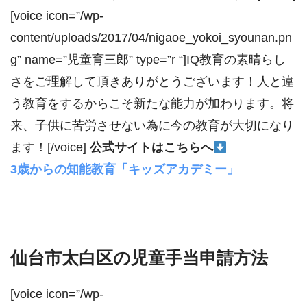
[voice icon=”/wp-
content/uploads/2017/04/nigaoe_yokoi_syounan.pn
g” name=”児童育三郎” type=”r “]IQ教育の素晴らし
さをご理解して頂きありがとうございます！人と違
う教育をするからこそ新たな能力が加わります。将
来、子供に苦労させない為に今の教育が大切になり
ます！[/voice]
公式サイトはこちらへ
3歳からの知能教育「キッズアカデミー」
仙台市太白区の児童手当申請方法
[voice icon=”/wp-