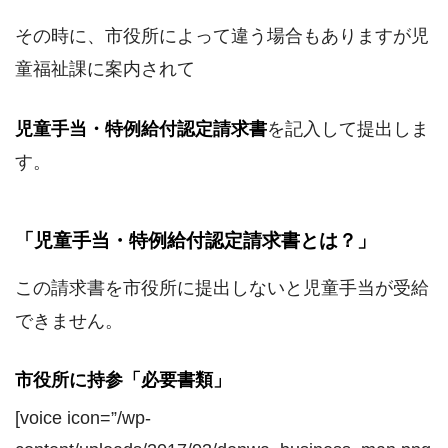
その時に、市役所によって違う場合もありますが児
童福祉課に案内されて
児童手当・特例給付認定請求書
を記入して提出しま
す。
「児童手当・特例給付認定請求書とは？」
この請求書を市役所に提出しないと児童手当が受給
できません。
市役所に持参「必要書類」
[voice icon=”/wp-