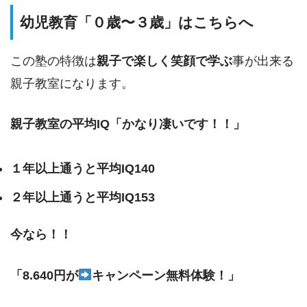
幼児教育「０歳〜３歳」はこちらへ
この塾の特徴は
親子で楽しく笑顔で学ぶ
事が出来る
親子教室になります。
親子教室の平均IQ「かなり凄いです！！」
１年以上通うと平均IQ140
２年以上通うと平均IQ153
今なら！！
「8.640円が
キャンペーン無料体験！」