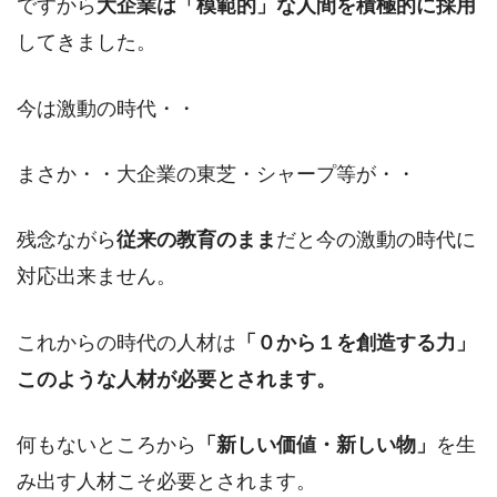
ですから
大企業は「模範的」な人間を積極的に採用
してきました。
今は激動の時代・・
まさか・・大企業の東芝・シャープ等が・・
残念ながら
従来の教育のまま
だと今の激動の時代に
対応出来ません。
これからの時代の人材は
「０から１を創造する力」
このような人材が必要とされます。
何もないところから
「新しい価値・新しい物」
を生
み出す人材こそ必要とされます。