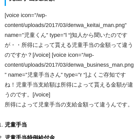
[voice icon=”/wp-
content/uploads/2017/03/denwa_keitai_man.png”
name=”児童くん” type=”l “]知人から聞いたのです
が・・所得によって貰える児童手当の金額って違う
のですか？[/voice] [voice icon=”/wp-
content/uploads/2017/03/denwa_business_man.png
” name=”児童手当さん” type=”r “]よくご存知です
ね！児童手当支給額は所得によって貰える金額が違
うのです。[/voice]
所得によって児童手当の支給金額って違うんです。
児童手当
児童手当特例給付金