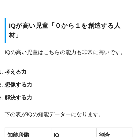
IQが高い児童「０から１を創造する人
材」
IQの高い児童はこちらの能力も非常に高いです。
考える力
想像する力
解決する力
下の表がIQの知能データーになります。
知能段階
IQ
割合