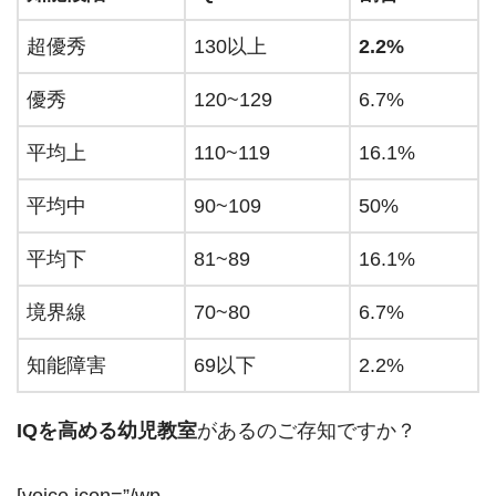
超優秀
130以上
2.2%
優秀
120~129
6.7%
平均上
110~119
16.1%
平均中
90~109
50%
平均下
81~89
16.1%
境界線
70~80
6.7%
知能障害
69以下
2.2%
IQを高める幼児教室
があるのご存知ですか？