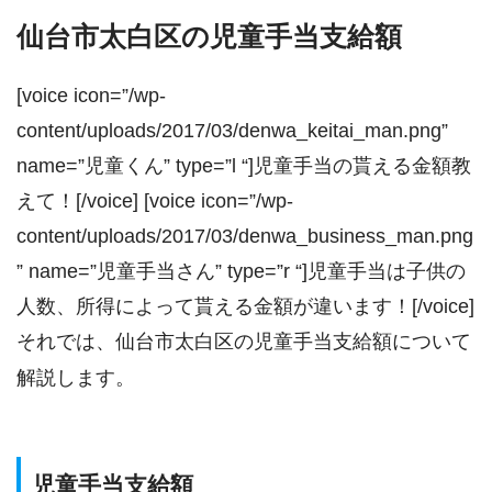
仙台市太白区の児童手当支給額
[voice icon=”/wp-
content/uploads/2017/03/denwa_keitai_man.png”
name=”児童くん” type=”l “]児童手当の貰える金額教
えて！[/voice] [voice icon=”/wp-
content/uploads/2017/03/denwa_business_man.png
” name=”児童手当さん” type=”r “]児童手当は子供の
人数、所得によって貰える金額が違います！[/voice]
それでは、仙台市太白区の児童手当支給額について
解説します。
児童手当支給額