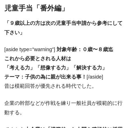
児童手当「番外編」
「９歳以上の方は次の児童手当申請から参考にして
下さい」
[aside type=”warning”]
対象年齢：０歳〜８歳迄
これから必要とされる人材は
「考える力」「想像する力」「解決する力」
テーマ：子供の為に親が出来る事！
[/aside]
昔は模範回答が優先される時代でした。
企業の幹部などが作戦を練り一般社員が模範的に行
動する。