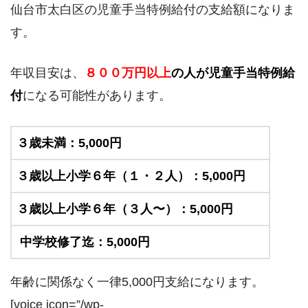
仙台市太白区の児童手当特例給付の支給額になりま
す。
年収目安は、
８００万円以上
の人が児童手当特例給
付
になる可能性があります。
３歳未満：5,000円
３歳以上小学６年（１・２人）：5,000円
３歳以上小学６年（３人〜）：5,000円
中学校修了迄：5,000円
年齢に関係なく一律5,000円支給になります。
[voice icon=”/wp-