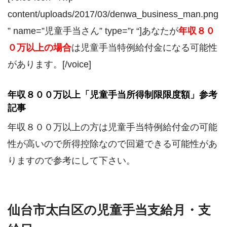
content/uploads/2017/03/denwa_business_man.png
” name=”児童手当さん” type=”r “]あなたが
年収８０
０万以上の場合
は児童手当特例給付金になる可能性
があります。[/voice]
年収８００万以上「児童手当所得制限限度額」参考
記事
年収８００万以上の方は児童手当特例給付金の可能
性が高いので所得控除なので回避できる可能性があ
りますので参考にして下さい。
仙台市太白区の児童手当支給月・支