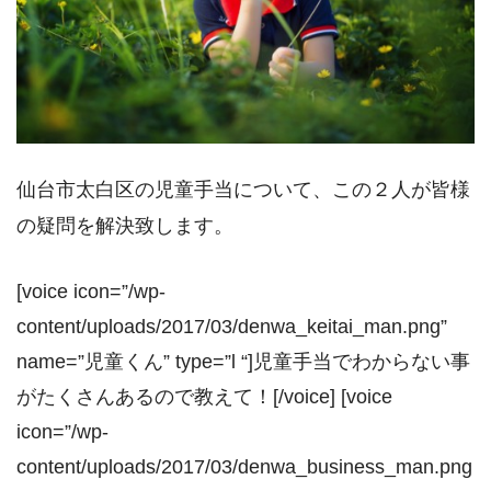
仙台市太白区の児童手当について、この２人が皆様
の疑問を解決致します。
[voice icon=”/wp-
content/uploads/2017/03/denwa_keitai_man.png”
name=”児童くん” type=”l “]児童手当でわからない事
がたくさんあるので教えて！[/voice] [voice
icon=”/wp-
content/uploads/2017/03/denwa_business_man.png