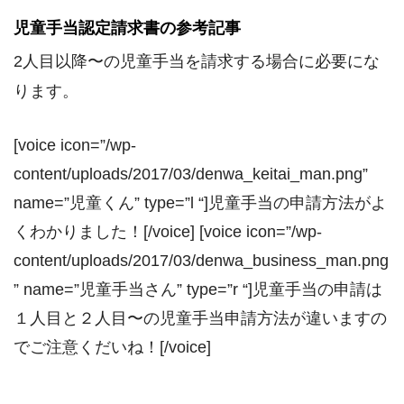
児童手当認定請求書の参考記事
2人目以降〜の児童手当を請求する場合に必要にな
ります。
[voice icon=”/wp-
content/uploads/2017/03/denwa_keitai_man.png”
name=”児童くん” type=”l “]児童手当の申請方法がよ
くわかりました！[/voice] [voice icon=”/wp-
content/uploads/2017/03/denwa_business_man.png
” name=”児童手当さん” type=”r “]児童手当の申請は
１人目と２人目〜の児童手当申請方法が違いますの
でご注意くだいね！[/voice]