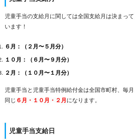
児童手当の支給月に関しては全国支給月は決まって
います！
６月：（２月〜５月分）
１０月：（６月〜９月分）
２月：（１０月〜１月分）
児童手当と児童手当特例給付金は全国市町村、毎月
同じ
６月・１０月・２月
になります。
児童手当支給日