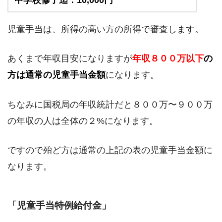
中学校修了迄：10,000円
児童手当は、所得の高い方の所得で審査します。
あくまで年収目安になりますが
年収８００万以下
の
方は通常の児童手当金額
になります。
ちなみに国税局の年収統計だと８００万〜９００万
の年収の人は全体の２%になります。
ですので殆ど方は通常の上記の表の児童手当金額に
なります。
「児童手当特例給付金」