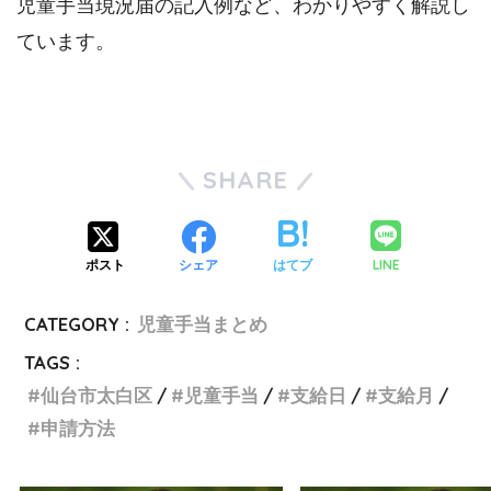
児童手当現況届の記入例など、わかりやすく解説し
ています。
SHARE
LINE
ポスト
シェア
はてブ
CATEGORY :
児童手当まとめ
TAGS :
仙台市太白区
児童手当
支給日
支給月
申請方法