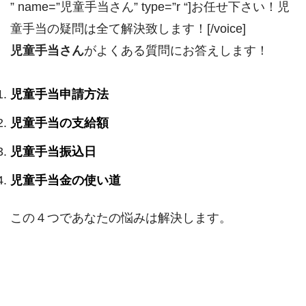
” name=”児童手当さん” type=”r “]お任せ下さい！児
童手当の疑問は全て解決致します！[/voice]
児童手当さん
がよくある質問にお答えします！
児童手当申請方法
児童手当の支給額
児童手当振込日
児童手当金の使い道
この４つであなたの悩みは解決します。