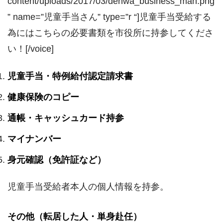
content/uploads/2017/03/denwa_business_man.png
” name=”児童手当さん” type=”r “]児童手当受給する
為にはこちらの必要書類を市役所に持参してくださ
い！[/voice]
児童手当・特例給付認定請求書
健康保険のコピー
通帳・キャッシュカード持参
マイナンバー
身元確認（免許証など）
児童手当受給者本人の個人情報を持参。
その他（転居した人・単身赴任）