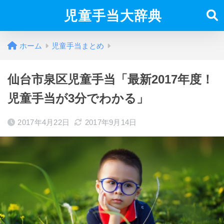
児童手当大辞典
ホーム
児童手当まとめ
仙台市泉区児童手当「最新2017年度！
児童手当が3分でわかる」
2017年4月22日
2017年9月14日