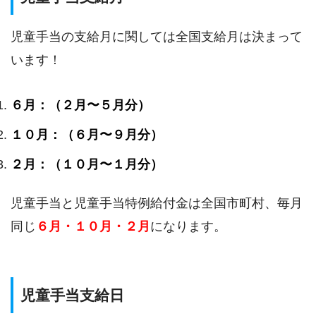
児童手当の支給月に関しては全国支給月は決まって
います！
６月：（２月〜５月分）
１０月：（６月〜９月分）
２月：（１０月〜１月分）
児童手当と児童手当特例給付金は全国市町村、毎月
同じ
６月・１０月・２月
になります。
児童手当支給日