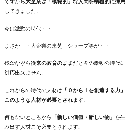
ですから
大企業は「模範的」な人間を積極的に採用
してきました。
今は激動の時代・・
まさか・・大企業の東芝・シャープ等が・・
残念ながら
従来の教育のまま
だと今の激動の時代に
対応出来ません。
これからの時代の人材は
「０から１を創造する力」
このような人材が必要とされます。
何もないところから
「新しい価値・新しい物」
を生
み出す人材こそ必要とされます。