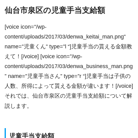
仙台市泉区の児童手当支給額
[voice icon=”/wp-
content/uploads/2017/03/denwa_keitai_man.png”
name=”児童くん” type=”l “]児童手当の貰える金額教
えて！[/voice] [voice icon=”/wp-
content/uploads/2017/03/denwa_business_man.png
” name=”児童手当さん” type=”r “]児童手当は子供の
人数、所得によって貰える金額が違います！[/voice]
それでは、仙台市泉区の児童手当支給額について解
説します。
児童手当支給額