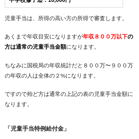
中学校修了迄：10,000円
児童手当は、所得の高い方の所得で審査します。
あくまで年収目安になりますが
年収８００万以下
の
方は通常の児童手当金額
になります。
ちなみに国税局の年収統計だと８００万〜９００万
の年収の人は全体の２%になります。
ですので殆ど方は通常の上記の表の児童手当金額に
なります。
「児童手当特例給付金」