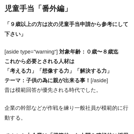
児童手当「番外編」
「９歳以上の方は次の児童手当申請から参考にして
下さい」
[aside type=”warning”]
対象年齢：０歳〜８歳迄
これから必要とされる人材は
「考える力」「想像する力」「解決する力」
テーマ：子供の為に親が出来る事！
[/aside]
昔は模範回答が優先される時代でした。
企業の幹部などが作戦を練り一般社員が模範的に行
動する。