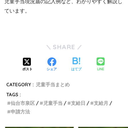
児童手当現況届の記入例など、わかりやすく解説し
ています。
SHARE
LINE
ポスト
シェア
はてブ
CATEGORY :
児童手当まとめ
TAGS :
仙台市泉区
児童手当
支給日
支給月
申請方法