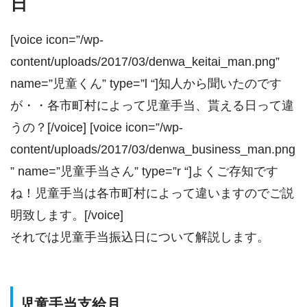
日
[voice icon=”/wp-
content/uploads/2017/03/denwa_keitai_man.png”
name=”児童くん” type=”l “]知人から聞いたのです
が・・各市町村によって児童手当、貰える日って違
うの？[/voice] [voice icon=”/wp-
content/uploads/2017/03/denwa_business_man.png
” name=”児童手当さん” type=”r “]よくご存知です
ね！児童手当は各市町村によって違いますのでご説
明致します。[/voice]
それでは児童手当振込日について解説します。
児童手当支給月