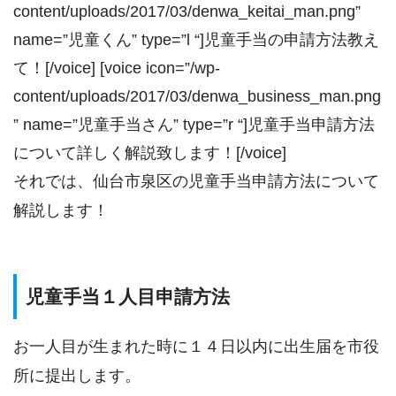
content/uploads/2017/03/denwa_keitai_man.png”
name=”児童くん” type=”l “]児童手当の申請方法教え
て！[/voice] [voice icon=”/wp-
content/uploads/2017/03/denwa_business_man.png
” name=”児童手当さん” type=”r “]児童手当申請方法
について詳しく解説致します！[/voice]
それでは、仙台市泉区の児童手当申請方法について
解説します！
児童手当１人目申請方法
お一人目が生まれた時に１４日以内に出生届を市役
所に提出します。