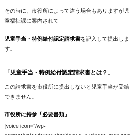
その時に、市役所によって違う場合もありますが児
童福祉課に案内されて
児童手当・特例給付認定請求書
を記入して提出しま
す。
「児童手当・特例給付認定請求書とは？」
この請求書を市役所に提出しないと児童手当が受給
できません。
市役所に持参「必要書類」
[voice icon=”/wp-