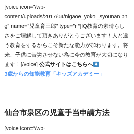
[voice icon=”/wp-
content/uploads/2017/04/nigaoe_yokoi_syounan.pn
g” name=”児童育三郎” type=”r “]IQ教育の素晴らし
さをご理解して頂きありがとうございます！人と違
う教育をするからこそ新たな能力が加わります。将
来、子供に苦労させない為に今の教育が大切になり
ます！[/voice]
公式サイトはこちらへ
3歳からの知能教育「キッズアカデミー」
仙台市泉区の児童手当申請方法
[voice icon=”/wp-