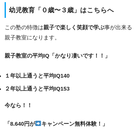
幼児教育「０歳〜３歳」はこちらへ
この塾の特徴は
親子で楽しく笑顔で学ぶ
事が出来る
親子教室になります。
親子教室の平均IQ「かなり凄いです！！」
１年以上通うと平均IQ140
２年以上通うと平均IQ153
今なら！！
「8.640円が
キャンペーン無料体験！」