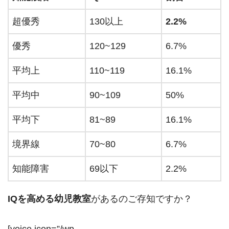
超優秀
130以上
2.2%
優秀
120~129
6.7%
平均上
110~119
16.1%
平均中
90~109
50%
平均下
81~89
16.1%
境界線
70~80
6.7%
知能障害
69以下
2.2%
IQを高める幼児教室
があるのご存知ですか？