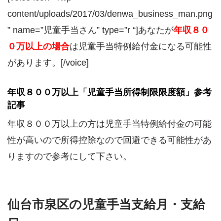
content/uploads/2017/03/denwa_business_man.png
” name=”児童手当さん” type=”r “]あなたが
年収８０
０万以上の場合
は児童手当特例給付金になる可能性
があります。[/voice]
年収８００万以上「児童手当所得制限限度額」参考
記事
年収８００万以上の方は児童手当特例給付金の可能
性が高いので所得控除なので回避できる可能性があ
りますので参考にして下さい。
仙台市泉区の児童手当支給月・支給