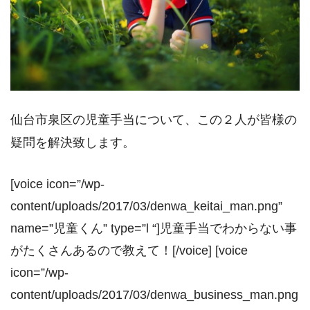
仙台市泉区の児童手当について、この２人が皆様の
疑問を解決致します。
[voice icon=”/wp-
content/uploads/2017/03/denwa_keitai_man.png”
name=”児童くん” type=”l “]児童手当でわからない事
がたくさんあるので教えて！[/voice] [voice
icon=”/wp-
content/uploads/2017/03/denwa_business_man.png