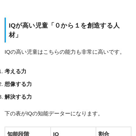
IQが高い児童「０から１を創造する人
材」
IQの高い児童はこちらの能力も非常に高いです。
考える力
想像する力
解決する力
下の表がIQの知能データーになります。
知能段階
IQ
割合