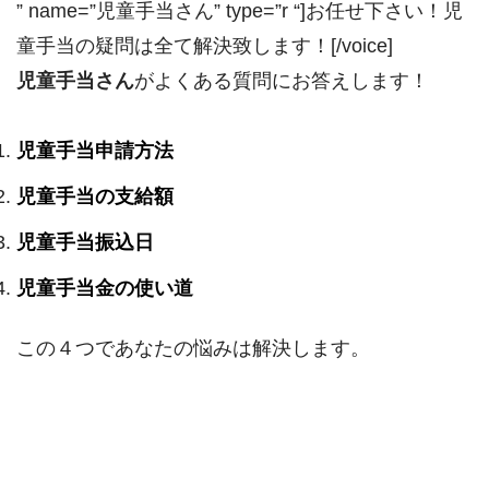
” name=”児童手当さん” type=”r “]お任せ下さい！児
童手当の疑問は全て解決致します！[/voice]
児童手当さん
がよくある質問にお答えします！
児童手当申請方法
児童手当の支給額
児童手当振込日
児童手当金の使い道
この４つであなたの悩みは解決します。