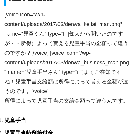
[voice icon=”/wp-
content/uploads/2017/03/denwa_keitai_man.png”
name=”児童くん” type=”l “]知人から聞いたのです
が・・所得によって貰える児童手当の金額って違う
のですか？[/voice] [voice icon=”/wp-
content/uploads/2017/03/denwa_business_man.png
” name=”児童手当さん” type=”r “]よくご存知です
ね！児童手当支給額は所得によって貰える金額が違
うのです。[/voice]
所得によって児童手当の支給金額って違うんです。
児童手当
児童手当特例給付金