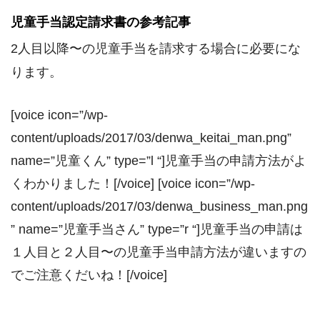
児童手当認定請求書の参考記事
2人目以降〜の児童手当を請求する場合に必要にな
ります。
[voice icon=”/wp-
content/uploads/2017/03/denwa_keitai_man.png”
name=”児童くん” type=”l “]児童手当の申請方法がよ
くわかりました！[/voice] [voice icon=”/wp-
content/uploads/2017/03/denwa_business_man.png
” name=”児童手当さん” type=”r “]児童手当の申請は
１人目と２人目〜の児童手当申請方法が違いますの
でご注意くだいね！[/voice]