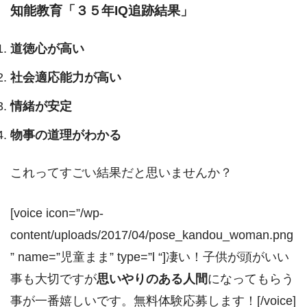
知能教育「３５年IQ追跡結果」
道徳心が高い
社会適応能力が高い
情緒が安定
物事の道理がわかる
これってすごい結果だと思いませんか？
[voice icon=”/wp-
content/uploads/2017/04/pose_kandou_woman.png
” name=”児童まま” type=”l “]凄い！子供が頭がいい
事も大切ですが
思いやりのある人間
になってもらう
事が一番嬉しいです。無料体験応募します！[/voice]