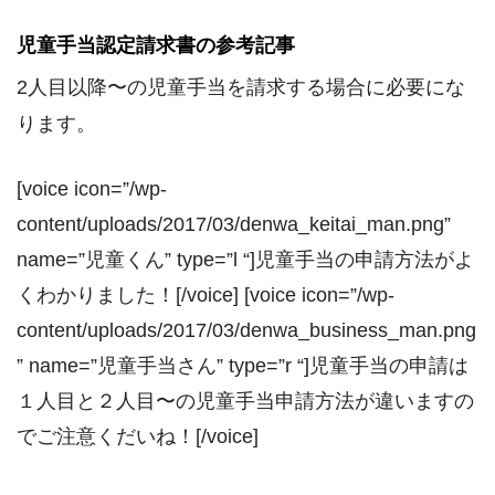
児童手当認定請求書の参考記事
2人目以降〜の児童手当を請求する場合に必要にな
ります。
[voice icon=”/wp-
content/uploads/2017/03/denwa_keitai_man.png”
name=”児童くん” type=”l “]児童手当の申請方法がよ
くわかりました！[/voice] [voice icon=”/wp-
content/uploads/2017/03/denwa_business_man.png
” name=”児童手当さん” type=”r “]児童手当の申請は
１人目と２人目〜の児童手当申請方法が違いますの
でご注意くだいね！[/voice]