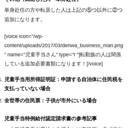
単身赴任の方や転居した人は上記の
⑤つ
以外に
②つ
追加になります。
[voice icon=”/wp-
content/uploads/2017/03/denwa_business_man.png
” name=”児童手当さん” type=”r “]転勤族の人は関係
している追加必要書類になります！[/voice]
児童手当用所得証明証：申請する自治体に住民税を
支払っていない場合
全世帯の住民票：子供が市外にいる場合
児童手当特例給付認定請求書の参考記事