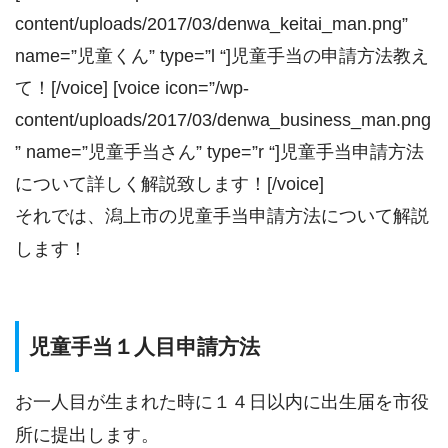
content/uploads/2017/03/denwa_keitai_man.png”
name=”児童くん” type=”l “]児童手当の申請方法教え
て！[/voice] [voice icon=”/wp-
content/uploads/2017/03/denwa_business_man.png
” name=”児童手当さん” type=”r “]児童手当申請方法
について詳しく解説致します！[/voice]
それでは、潟上市の児童手当申請方法について解説
します！
児童手当１人目申請方法
お一人目が生まれた時に１４日以内に出生届を市役
所に提出します。