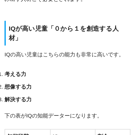
IQが高い児童「０から１を創造する人
材」
IQの高い児童はこちらの能力も非常に高いです。
考える力
想像する力
解決する力
下の表がIQの知能データーになります。