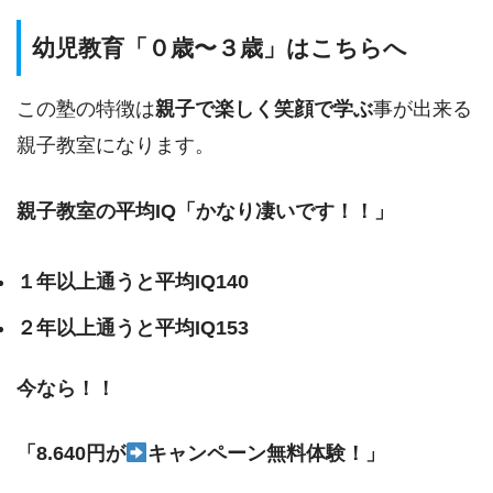
幼児教育「０歳〜３歳」はこちらへ
この塾の特徴は
親子で楽しく笑顔で学ぶ
事が出来る
親子教室になります。
親子教室の平均IQ「かなり凄いです！！」
１年以上通うと平均IQ140
２年以上通うと平均IQ153
今なら！！
「8.640円が
キャンペーン無料体験！」