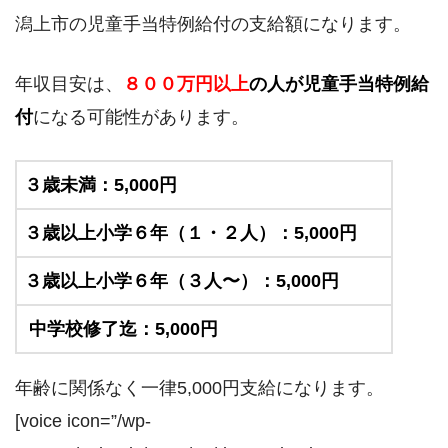
潟上市の児童手当特例給付の支給額になります。
年収目安は、
８００万円以上
の人が児童手当特例給
付
になる可能性があります。
３歳未満：5,000円
３歳以上小学６年（１・２人）：5,000円
３歳以上小学６年（３人〜）：5,000円
中学校修了迄：5,000円
年齢に関係なく一律5,000円支給になります。
[voice icon=”/wp-