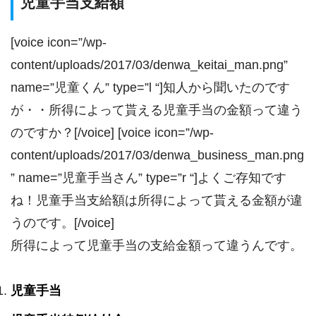
児童手当支給額
[voice icon=”/wp-
content/uploads/2017/03/denwa_keitai_man.png”
name=”児童くん” type=”l “]知人から聞いたのです
が・・所得によって貰える児童手当の金額って違う
のですか？[/voice] [voice icon=”/wp-
content/uploads/2017/03/denwa_business_man.png
” name=”児童手当さん” type=”r “]よくご存知です
ね！児童手当支給額は所得によって貰える金額が違
うのです。[/voice]
所得によって児童手当の支給金額って違うんです。
児童手当