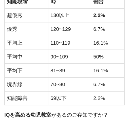
知能段階
IQ
割合
超優秀
130以上
2.2%
優秀
120~129
6.7%
平均上
110~119
16.1%
平均中
90~109
50%
平均下
81~89
16.1%
境界線
70~80
6.7%
知能障害
69以下
2.2%
IQを高める幼児教室
があるのご存知ですか？