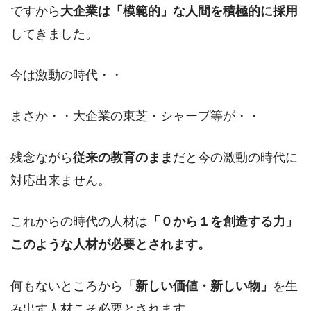
ですから
大企業は「模範的」な人間を積極的に採用
してきました。
今は激動の時代・・
まさか・・大企業の東芝・シャープ等が・・
残念ながら
従来の教育のまま
だと今の激動の時代に
対応出来ません。
これからの時代の人材は
「０から１を創造する力」
このような人材が必要とされます。
何もないところから
「新しい価値・新しい物」
を生
み出す人材こそ必要とされます。