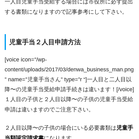
一人目児童手当受給する場合には市役所に必ず提出
する書類になりますので記事参考にして下さい。
児童手当２人目申請方法
[voice icon=”/wp-
content/uploads/2017/03/denwa_business_man.png
” name=”児童手当さん” type=”r “]一人目と二人目以
降〜の児童手当受給申請手続きは違います！[/voice]
１人目の子供と２人目以降〜の子供の児童手当受給
申請は違いますのでご注意下さい。
２人目以降〜の子供の場合にいる必要書類は
児童手
当額認定請求書
になります。