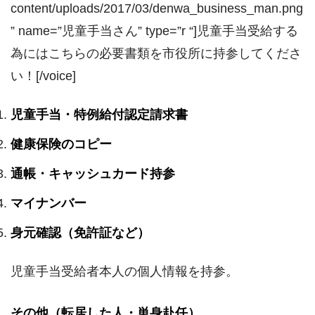
content/uploads/2017/03/denwa_business_man.png
” name=”児童手当さん” type=”r “]児童手当受給する
為にはこちらの必要書類を市役所に持参してくださ
い！[/voice]
児童手当・特例給付認定請求書
健康保険のコピー
通帳・キャッシュカード持参
マイナンバー
身元確認（免許証など）
児童手当受給者本人の個人情報を持参。
その他（転居した人・単身赴任）