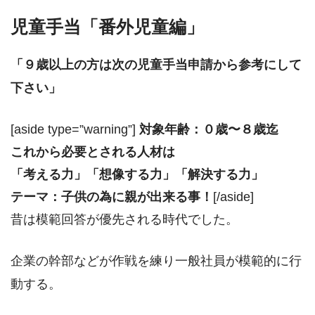
児童手当「番外児童編」
「９歳以上の方は次の児童手当申請から参考にして
下さい」
[aside type=”warning”]
対象年齢：０歳〜８歳迄
これから必要とされる人材は
「考える力」「想像する力」「解決する力」
テーマ：子供の為に親が出来る事！
[/aside]
昔は模範回答が優先される時代でした。
企業の幹部などが作戦を練り一般社員が模範的に行
動する。