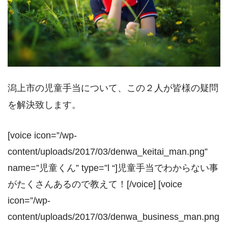
潟上市の児童手当について、この２人が皆様の疑問
を解決致します。
[voice icon=”/wp-
content/uploads/2017/03/denwa_keitai_man.png”
name=”児童くん” type=”l “]児童手当でわからない事
がたくさんあるので教えて！[/voice] [voice
icon=”/wp-
content/uploads/2017/03/denwa_business_man.png