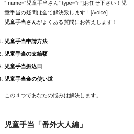
” name=”児童手当さん” type=”r “]お任せ下さい！児
童手当の疑問は全て解決致します！[/voice]
児童手当さん
がよくある質問にお答えします！
児童手当申請方法
児童手当の支給額
児童手当振込日
児童手当金の使い道
この４つであなたの悩みは解決します。
児童手当「番外大人編」