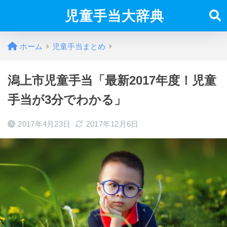
児童手当大辞典
ホーム
児童手当まとめ
潟上市児童手当「最新2017年度！児童
手当が3分でわかる」
2017年4月23日
2017年12月6日