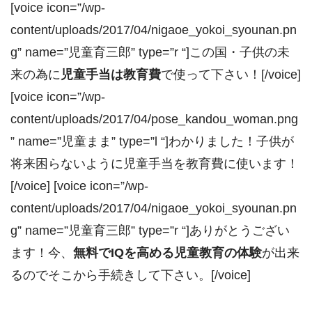
[voice icon=”/wp-
content/uploads/2017/04/nigaoe_yokoi_syounan.pn
g” name=”児童育三郎” type=”r “]この国・子供の未
来の為に
児童手当は教育費
で使って下さい！[/voice]
[voice icon=”/wp-
content/uploads/2017/04/pose_kandou_woman.png
” name=”児童まま” type=”l “]わかりました！子供が
将来困らないように児童手当を教育費に使います！
[/voice] [voice icon=”/wp-
content/uploads/2017/04/nigaoe_yokoi_syounan.pn
g” name=”児童育三郎” type=”r “]ありがとうござい
ます！今、
無料でIQを高める児童教育の体験
が出来
るのでそこから手続きして下さい。[/voice]