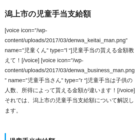
潟上市の児童手当支給額
[voice icon=”/wp-
content/uploads/2017/03/denwa_keitai_man.png”
name=”児童くん” type=”l “]児童手当の貰える金額教
えて！[/voice] [voice icon=”/wp-
content/uploads/2017/03/denwa_business_man.png
” name=”児童手当さん” type=”r “]児童手当は子供の
人数、所得によって貰える金額が違います！[/voice]
それでは、潟上市の児童手当支給額について解説し
ます。