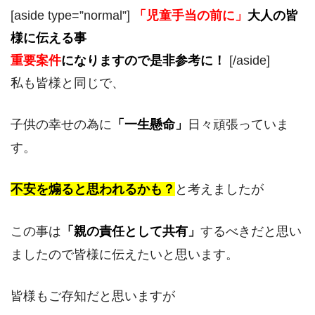
[aside type=”normal”]
「児童手当の前に」
大人の皆
様に伝える事
重要案件
になりますので是非参考に！
[/aside]
私も皆様と同じで、
子供の幸せの為に
「一生懸命」
日々頑張っていま
す。
不安を煽ると思われるかも？
と考えましたが
この事は
「
親の
責任として共有」
するべきだと思い
ましたので皆様に伝えたいと思います。
皆様もご存知だと思いますが