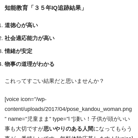
知能教育「３５年IQ追跡結果」
道徳心が高い
社会適応能力が高い
情緒が安定
物事の道理がわかる
これってすごい結果だと思いませんか？
[voice icon=”/wp-
content/uploads/2017/04/pose_kandou_woman.png
” name=”児童まま” type=”l “]凄い！子供が頭がいい
事も大切ですが
思いやりのある人間
になってもらう