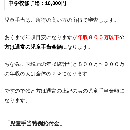
中学校修了迄：10,000円
児童手当は、所得の高い方の所得で審査します。
あくまで年収目安になりますが
年収８００万以下
の
方は通常の児童手当金額
になります。
ちなみに国税局の年収統計だと８００万〜９００万
の年収の人は全体の２%になります。
ですので殆ど方は通常の上記の表の児童手当金額に
なります。
「児童手当特例給付金」