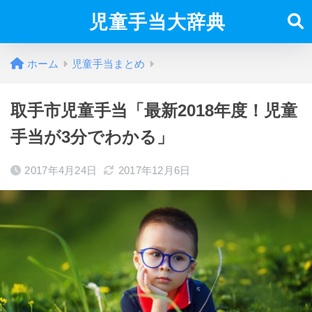
児童手当大辞典
ホーム
児童手当まとめ
取手市児童手当「最新2018年度！児童
手当が3分でわかる」
2017年4月24日
2017年12月6日