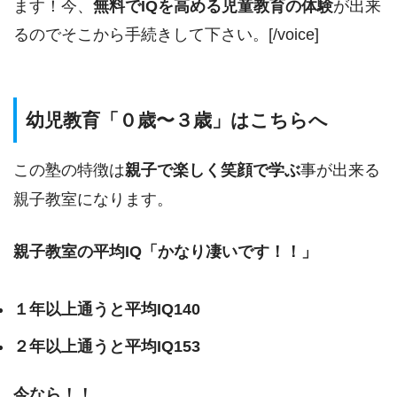
ます！今、
無料でIQを高める児童教育の体験
が出来
るのでそこから手続きして下さい。[/voice]
幼児教育「０歳〜３歳」はこちらへ
この塾の特徴は
親子で楽しく笑顔で学ぶ
事が出来る
親子教室になります。
親子教室の平均IQ「かなり凄いです！！」
１年以上通うと平均IQ140
２年以上通うと平均IQ153
今なら！！