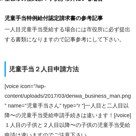
児童手当特例給付認定請求書の参考記事
一人目児童手当受給する場合には市役所に必ず提出
する書類になりますので記事参考にして下さい。
児童手当２人目申請方法
[voice icon=”/wp-
content/uploads/2017/03/denwa_business_man.png
” name=”児童手当さん” type=”r “]一人目と二人目以
降〜の児童手当受給申請手続きは違います！[/voice]
１人目の子供と２人目以降〜の子供の児童手当受給
申請は違いますのでご注意下さい。