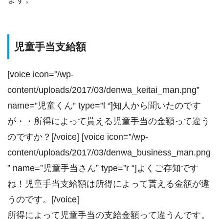
児童手当支給額
[voice icon=”/wp-
content/uploads/2017/03/denwa_keitai_man.png”
name=”児童くん” type=”l “]知人から聞いたのです
が・・所得によって貰える児童手当の金額って違う
のですか？[/voice] [voice icon=”/wp-
content/uploads/2017/03/denwa_business_man.png
” name=”児童手当さん” type=”r “]よくご存知です
ね！児童手当支給額は所得によって貰える金額が違
うのです。[/voice]
所得によって児童手当の支給金額って違うんです。