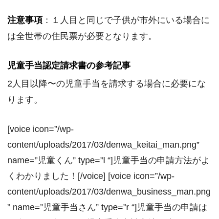
注意事項
：１人目と同じで子供が市外にいる場合に
は全世帯の住民票が必要となります。
児童手当認定請求書の参考記事
2人目以降〜の児童手当を請求する場合に必要にな
ります。
[voice icon=”/wp-
content/uploads/2017/03/denwa_keitai_man.png”
name=”児童くん” type=”l “]児童手当の申請方法がよ
くわかりました！[/voice] [voice icon=”/wp-
content/uploads/2017/03/denwa_business_man.png
” name=”児童手当さん” type=”r “]児童手当の申請は