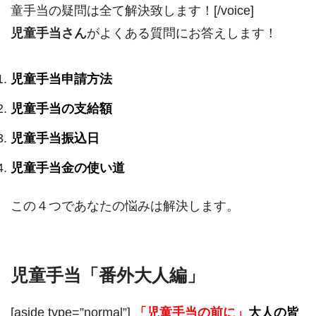
童手当の疑問は全て解決致します！[/voice]
児童手当さん
がよくある質問にお答えします！
児童手当申請方法
児童手当の支給額
児童手当振込日
児童手当金の使い道
この４つであなたの悩みは解決します。
児童手当「番外大人編」
[aside type=”normal”]
「児童手当の前に」
大人の皆