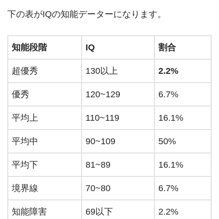
下の表がIQの知能データーになります。
知能段階
IQ
割合
超優秀
130以上
2.2%
優秀
120~129
6.7%
平均上
110~119
16.1%
平均中
90~109
50%
平均下
81~89
16.1%
境界線
70~80
6.7%
知能障害
69以下
2.2%