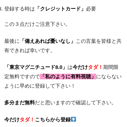
登録する時は
「クレジットカード」
必要
この３点だけご注意下さい。
最後に
「備えあれば憂いなし」
この言葉を皆様と共
有できれば幸いです。
「東京マグニチュード8.0」
は
今だけ
タダ！
期間限
定無料ですので
「私のように有料視聴」
にならない
ように早めに登録して下さい！
多分まだ無料
だと思いますので確認して下さい。
今だけ
タダ！
こちらから登録