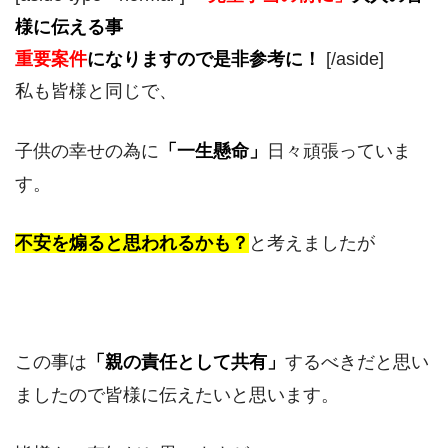
様に伝える事
重要案件
になりますので是非参考に！
[/aside]
私も皆様と同じで、
子供の幸せの為に
「一生懸命」
日々頑張っていま
す。
不安を煽ると思われるかも？
と考えましたが
この事は
「
親の
責任として共有」
するべきだと思い
ましたので皆様に伝えたいと思います。