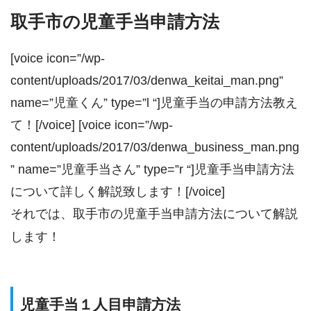
取手市の児童手当申請方法
[voice icon=”/wp-
content/uploads/2017/03/denwa_keitai_man.png”
name=”児童くん” type=”l “]児童手当の申請方法教え
て！[/voice] [voice icon=”/wp-
content/uploads/2017/03/denwa_business_man.png
” name=”児童手当さん” type=”r “]児童手当申請方法
について詳しく解説致します！[/voice]
それでは、取手市の児童手当申請方法について解説
します！
児童手当１人目申請方法