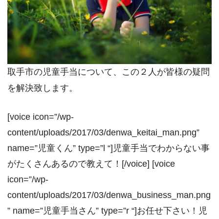
取手市の児童手当について、この２人が皆様の疑問
を解決致します。
[voice icon=”/wp-
content/uploads/2017/03/denwa_keitai_man.png”
name=”児童くん” type=”l “]児童手当でわからない事
がたくさんあるので教えて！[/voice] [voice
icon=”/wp-
content/uploads/2017/03/denwa_business_man.png
” name=”児童手当さん” type=”r “]お任せ下さい！児