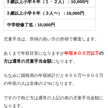
３歳以上小学６年（１・２人）：10,000円
３歳以上小学６年（３人〜）：15,000円
中学校修了迄：10,000円
児童手当は、所得の高い方の所得で審査します。
あくまで年収目安になりますが
年収８００万以下
の
方は通常の児童手当金額
になります。
ちなみに国税局の年収統計だと８００万〜９００万
の年収の人は全体の２%になります。
ですので殆ど方は通常の上記の表の児童手当金額に
なります。