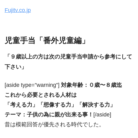
Fujitv.co.jp
児童手当「番外児童編」
「９歳以上の方は次の児童手当申請から参考にして
下さい」
[aside type=”warning”]
対象年齢：０歳〜８歳迄
これから必要とされる人材は
「考える力」「想像する力」「解決する力」
テーマ：子供の為に親が出来る事！
[/aside]
昔は模範回答が優先される時代でした。