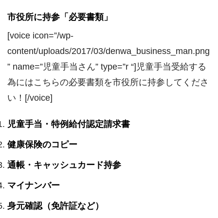
市役所に持参「必要書類」
[voice icon=”/wp-
content/uploads/2017/03/denwa_business_man.png
” name=”児童手当さん” type=”r “]児童手当受給する
為にはこちらの必要書類を市役所に持参してくださ
い！[/voice]
児童手当・特例給付認定請求書
健康保険のコピー
通帳・キャッシュカード持参
マイナンバー
身元確認（免許証など）