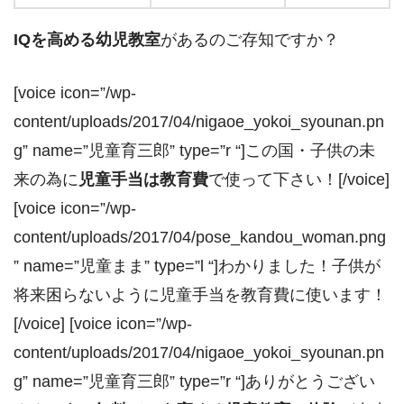
IQを高める幼児教室
があるのご存知ですか？
[voice icon=”/wp-
content/uploads/2017/04/nigaoe_yokoi_syounan.pn
g” name=”児童育三郎” type=”r “]この国・子供の未
来の為に
児童手当は教育費
で使って下さい！[/voice]
[voice icon=”/wp-
content/uploads/2017/04/pose_kandou_woman.png
” name=”児童まま” type=”l “]わかりました！子供が
将来困らないように児童手当を教育費に使います！
[/voice] [voice icon=”/wp-
content/uploads/2017/04/nigaoe_yokoi_syounan.pn
g” name=”児童育三郎” type=”r “]ありがとうござい