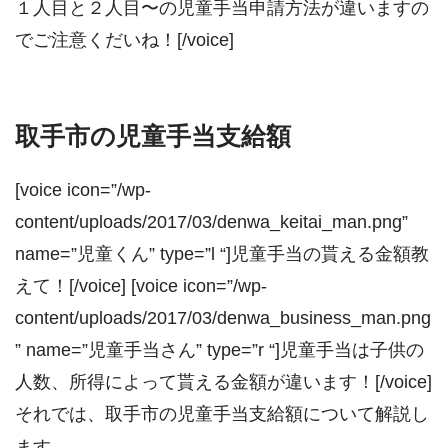
１人目と２人目〜の児童手当申請方法が違いますの
でご注意くだいね！[/voice]
取手市の児童手当支給額
[voice icon=”/wp-
content/uploads/2017/03/denwa_keitai_man.png”
name=”児童くん” type=”l “]児童手当の貰える金額教
えて！[/voice] [voice icon=”/wp-
content/uploads/2017/03/denwa_business_man.png
” name=”児童手当さん” type=”r “]児童手当は子供の
人数、所得によって貰える金額が違います！[/voice]
それでは、取手市の児童手当支給額について解説し
ます。