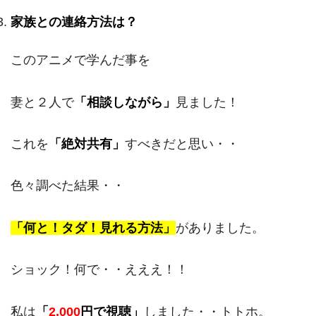
家族との連絡方法は？
このアニメで学んだ事を
妻と２人で
「相談しながら」
見ました！
これを
「絶対共有」
すべきだと思い・・
色々調べた結果・・
「何と！タダ！見れる方法」
がありました。
ショック！何で・・えええ！！
私は
「
2,000
円で視聴」
しました・・トトホ。