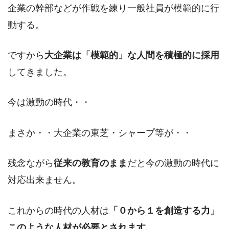
企業の幹部などが作戦を練り一般社員が模範的に行
動する。
ですから
大企業は「模範的」な人間を積極的に採用
してきました。
今は激動の時代・・
まさか・・大企業の東芝・シャープ等が・・
残念ながら
従来の教育のまま
だと今の激動の時代に
対応出来ません。
これからの時代の人材は
「０から１を創造する力」
このような人材が必要とされます。