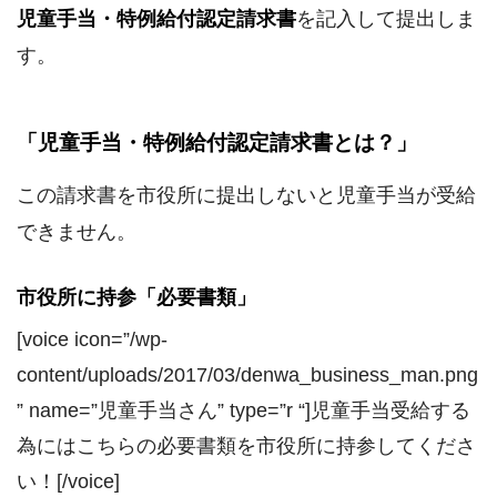
児童手当・特例給付認定請求書
を記入して提出しま
す。
「児童手当・特例給付認定請求書とは？」
この請求書を市役所に提出しないと児童手当が受給
できません。
市役所に持参「必要書類」
[voice icon=”/wp-
content/uploads/2017/03/denwa_business_man.png
” name=”児童手当さん” type=”r “]児童手当受給する
為にはこちらの必要書類を市役所に持参してくださ
い！[/voice]