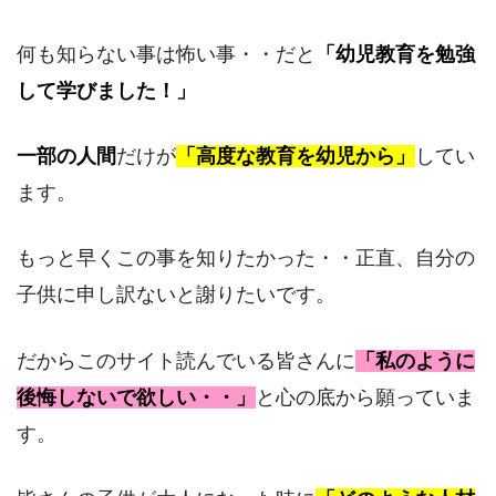
何も知らない事は怖い事・・だと
「幼児教育を勉強
して学びました！」
一部の人間
だけが
「高度な教育を幼児から」
してい
ます。
もっと早くこの事を知りたかった・・正直、自分の
子供に申し訳ないと謝りたいです。
だからこのサイト読んでいる皆さんに
「私のように
後悔しないで欲しい・・」
と心の底から願っていま
す。