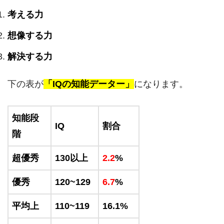
考える力
想像する力
解決する力
下の表が
「IQの知能データー」
になります。
知能段
IQ
割合
階
超優秀
130以上
2.2
%
優秀
120~129
6.7
%
平均上
110~119
16.1%