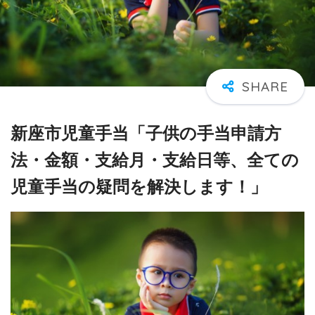
新座市児童手当「子供の手当申請方
法・金額・支給月・支給日等、全ての
児童手当の疑問を解決します！」