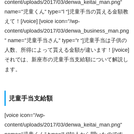
content/uploads/2017/03/denwa_keitai_man.png”
name=”児童くん” type=”l “]児童手当の貰える金額教
えて！[/voice] [voice icon=”/wp-
content/uploads/2017/03/denwa_business_man.png
” name=”児童手当さん” type=”r “]児童手当は子供の
人数、所得によって貰える金額が違います！[/voice]
それでは、新座市の児童手当支給額について解説し
ます。
児童手当支給額
[voice icon=”/wp-
content/uploads/2017/03/denwa_keitai_man.png”