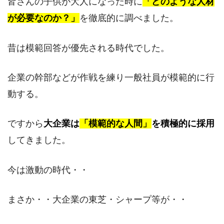
皆さんの子供が大人になった時に
「どのような人材
が必要なのか？」
を徹底的に調べました。
昔は模範回答が優先される時代でした。
企業の幹部などが作戦を練り一般社員が模範的に行
動する。
ですから
大企業は
「模範的な人間」
を積極的に採用
してきました。
今は激動の時代・・
まさか・・大企業の東芝・シャープ等が・・