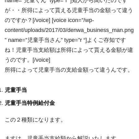
name=”児童くん” type=”l “]知人から聞いたのです
が・・所得によって貰える児童手当の金額って違う
のですか？[/voice] [voice icon=”/wp-
content/uploads/2017/03/denwa_business_man.png
” name=”児童手当さん” type=”r “]よくご存知です
ね！児童手当支給額は所得によって貰える金額が違
うのです。[/voice]
所得によって児童手当の支給金額って違うんです。
児童手当
児童手当特例給付金
この２種類になります。
ますは、児童手当支給額から解説いたします。