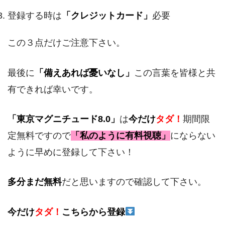
登録する時は
「クレジットカード」
必要
この３点だけご注意下さい。
最後に
「備えあれば憂いなし」
この言葉を皆様と共
有できれば幸いです。
「東京マグニチュード8.0」
は
今だけ
タダ！
期間限
定無料ですので
「私のように有料視聴」
にならない
ように早めに登録して下さい！
多分まだ無料
だと思いますので確認して下さい。
今だけ
タダ！
こちらから登録