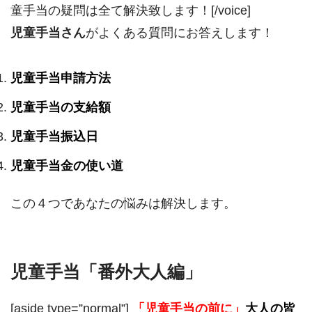
童手当の疑問は全て解決致します！[/voice]
児童手当さん
がよくある質問にお答えします！
児童手当申請方法
児童手当の支給額
児童手当振込日
児童手当金の使い道
この４つであなたの悩みは解決します。
児童手当「番外大人編」
[aside type=”normal”]
「児童手当の前に」
大人の皆