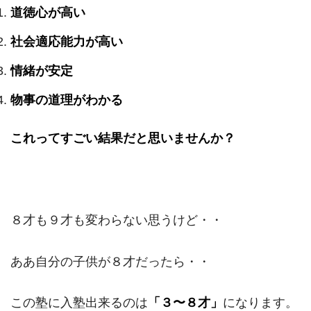
道徳心が高い
社会適応能力が高い
情緒が安定
物事の道理がわかる
これってすごい結果だと思いませんか？
８才も９才も変わらない思うけど・・
ああ自分の子供が８才だったら・・
この塾に入塾出来るのは
「３〜８才」
になります。