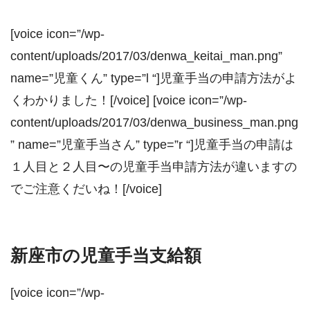
[voice icon=”/wp-
content/uploads/2017/03/denwa_keitai_man.png”
name=”児童くん” type=”l “]児童手当の申請方法がよ
くわかりました！[/voice] [voice icon=”/wp-
content/uploads/2017/03/denwa_business_man.png
” name=”児童手当さん” type=”r “]児童手当の申請は
１人目と２人目〜の児童手当申請方法が違いますの
でご注意くだいね！[/voice]
新座市の児童手当支給額
[voice icon=”/wp-