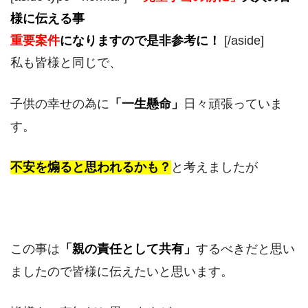
様に伝える事
重要案件
になりますので是非参考に！
[/aside]
私も皆様と同じで、
子供の幸せの為に
「一生懸命」
日々頑張っていま
す。
不安を煽ると思われるかも？
と考えましたが
この事は
「
親の
責任として共有」
するべきだと思い
ましたので皆様に伝えたいと思います。