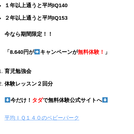
１年以上通うと平均IQ140
２年以上通うと平均IQ153
今なら期間限定！！
「8.640円が
キャンペーンが
無料体験！
」
育児勉強会
体験レッスン２回分
今だけ！
タダ
で無料体験公式サイトへ
平均ＩＱ１４０のベビーパーク