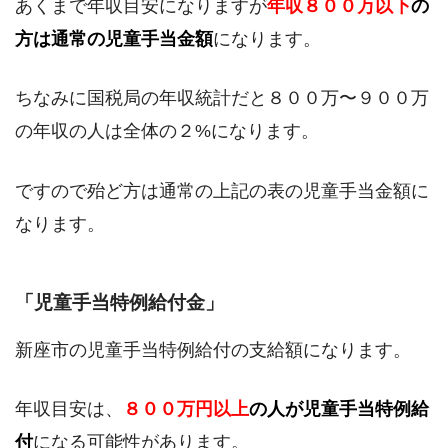
あくまで年収目安になりますが
年収８００万以下
の
方は通常の児童手当金額
になります。
ちなみに国税局の年収統計だと８００万〜９００万
の年収の人は全体の２%になります。
ですので殆ど方は通常の上記の表の児童手当金額に
なります。
「児童手当特例給付金」
新座市の児童手当特例給付の支給額になります。
年収目安は、
８００万円以上
の人が児童手当特例給
付
になる可能性があります。