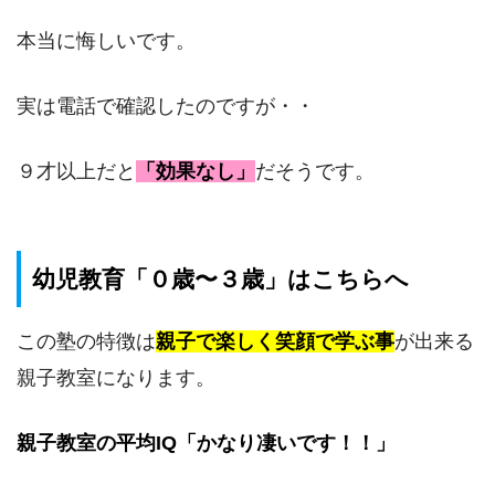
本当に悔しいです。
実は電話で確認したのですが・・
９才以上だと
「効果なし」
だそうです。
幼児教育「０歳〜３歳」はこちらへ
この塾の特徴は
親子で楽しく笑顔で学ぶ事
が出来る
親子教室になります。
親子教室の平均IQ「かなり凄いです！！」