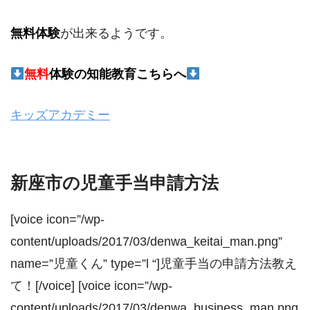
無料体験
が出来るようです。
無料
体験の
知能教育こちらへ
キッズアカデミー
新座市の児童手当申請方法
[voice icon=”/wp-
content/uploads/2017/03/denwa_keitai_man.png”
name=”児童くん” type=”l “]児童手当の申請方法教え
て！[/voice] [voice icon=”/wp-
content/uploads/2017/03/denwa_business_man.png