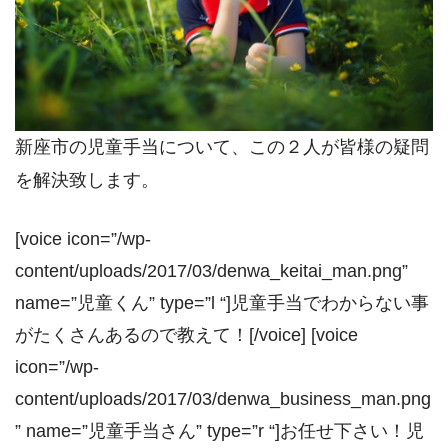
新座市の児童手当について、この２人が皆様の疑問
を解決致します。
[voice icon=”/wp-
content/uploads/2017/03/denwa_keitai_man.png”
name=”児童くん” type=”l “]児童手当でわからない事
がたくさんあるので教えて！[/voice] [voice
icon=”/wp-
content/uploads/2017/03/denwa_business_man.png
” name=”児童手当さん” type=”r “]お任せ下さい！児