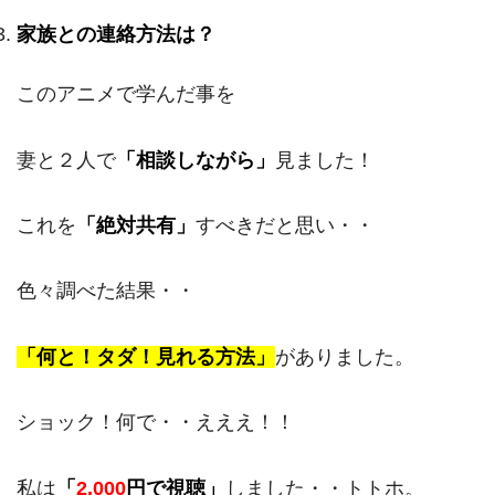
家族との連絡方法は？
このアニメで学んだ事を
妻と２人で
「相談しながら」
見ました！
これを
「絶対共有」
すべきだと思い・・
色々調べた結果・・
「何と！タダ！見れる方法」
がありました。
ショック！何で・・えええ！！
私は
「
2,000
円で視聴」
しました・・トトホ。