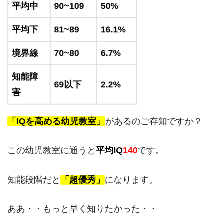
平均中
90~109
50%
平均下
81~89
16.1%
境界線
70~80
6.7%
知能障
69以下
2.2%
害
「IQを高める幼児教室」
があるのご存知ですか？
この幼児教室に通うと
平均IQ
140
です。
知能段階だと
「超優秀」
になります。
ああ・・もっと早く知りたかった・・