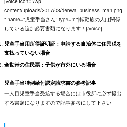
[voice icon=”/wp-
content/uploads/2017/03/denwa_business_man.png
” name=”児童手当さん” type=”r “]転勤族の人は関係
している追加必要書類になります！[/voice]
児童手当用所得証明証：申請する自治体に住民税を
支払っていない場合
全世帯の住民票：子供が市外にいる場合
児童手当特例給付認定請求書の参考記事
一人目児童手当受給する場合には市役所に必ず提出
する書類になりますので記事参考にして下さい。