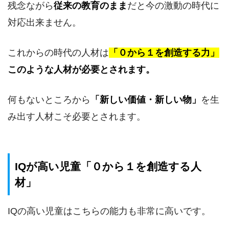
残念ながら
従来の教育のまま
だと今の激動の時代に
対応出来ません。
これからの時代の人材は
「０から１を創造する力」
このような人材が必要とされます。
何もないところから
「新しい価値・新しい物」
を生
み出す人材こそ必要とされます。
IQが高い児童「０から１を創造する人
材」
IQの高い児童はこちらの能力も非常に高いです。