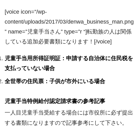
[voice icon=”/wp-
content/uploads/2017/03/denwa_business_man.png
” name=”児童手当さん” type=”r “]転勤族の人は関係
している追加必要書類になります！[/voice]
児童手当用所得証明証：申請する自治体に住民税を
支払っていない場合
全世帯の住民票：子供が市外にいる場合
児童手当特例給付認定請求書の参考記事
一人目児童手当受給する場合には市役所に必ず提出
する書類になりますので記事参考にして下さい。