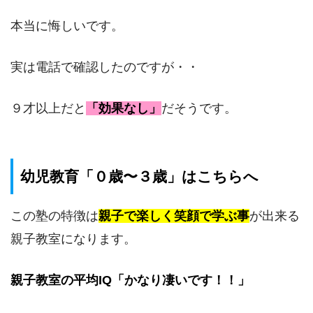
本当に悔しいです。
実は電話で確認したのですが・・
９才以上だと
「効果なし」
だそうです。
幼児教育「０歳〜３歳」はこちらへ
この塾の特徴は
親子で楽しく笑顔で学ぶ事
が出来る
親子教室になります。
親子教室の平均IQ「かなり凄いです！！」