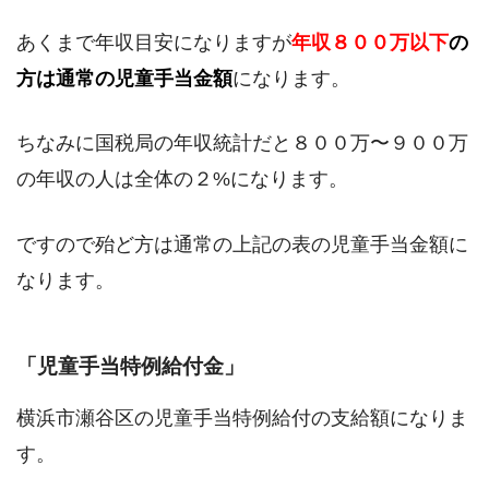
あくまで年収目安になりますが
年収８００万以下
の
方は通常の児童手当金額
になります。
ちなみに国税局の年収統計だと８００万〜９００万
の年収の人は全体の２%になります。
ですので殆ど方は通常の上記の表の児童手当金額に
なります。
「児童手当特例給付金」
横浜市瀬谷区の児童手当特例給付の支給額になりま
す。