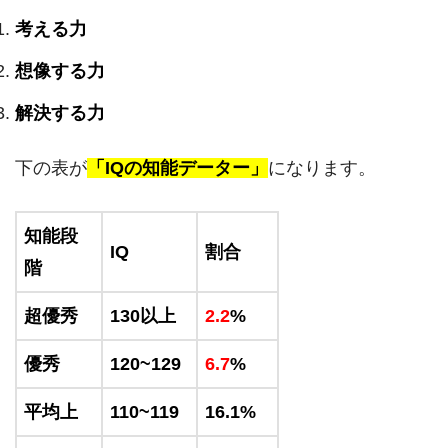
考える力
想像する力
解決する力
下の表が
「IQの知能データー」
になります。
知能段
IQ
割合
階
超優秀
130以上
2.2
%
優秀
120~129
6.7
%
平均上
110~119
16.1%