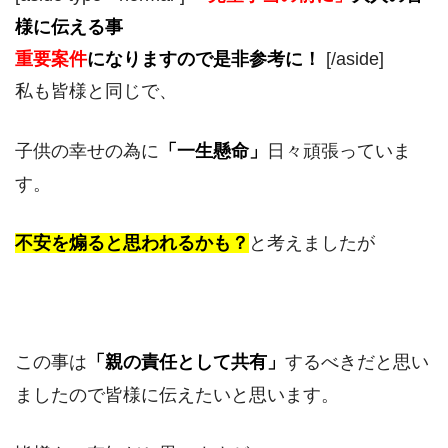
様に伝える事
重要案件
になりますので是非参考に！
[/aside]
私も皆様と同じで、
子供の幸せの為に
「一生懸命」
日々頑張っていま
す。
不安を煽ると思われるかも？
と考えましたが
この事は
「
親の
責任として共有」
するべきだと思い
ましたので皆様に伝えたいと思います。