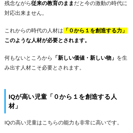
残念ながら
従来の教育のまま
だと今の激動の時代に
対応出来ません。
これからの時代の人材は
「０から１を創造する力」
このような人材が必要とされます。
何もないところから
「新しい価値・新しい物」
を生
み出す人材こそ必要とされます。
IQが高い児童「０から１を創造する人
材」
IQの高い児童はこちらの能力も非常に高いです。