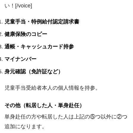
い！[/voice]
児童手当・特例給付認定請求書
健康保険のコピー
通帳・キャッシュカード持参
マイナンバー
身元確認（免許証など）
児童手当受給者本人の個人情報を持参。
その他（転居した人・単身赴任）
単身赴任の方や転居した人は上記の
⑤つ
以外に
②つ
追加になります。