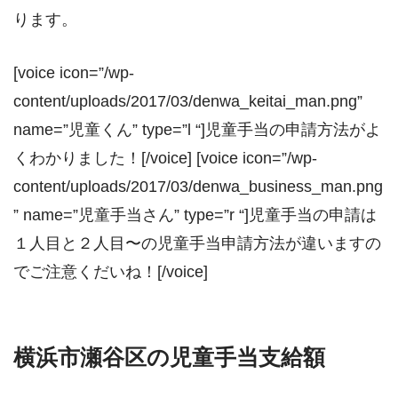
ります。
[voice icon=”/wp-
content/uploads/2017/03/denwa_keitai_man.png”
name=”児童くん” type=”l “]児童手当の申請方法がよ
くわかりました！[/voice] [voice icon=”/wp-
content/uploads/2017/03/denwa_business_man.png
” name=”児童手当さん” type=”r “]児童手当の申請は
１人目と２人目〜の児童手当申請方法が違いますの
でご注意くだいね！[/voice]
横浜市瀬谷区の児童手当支給額