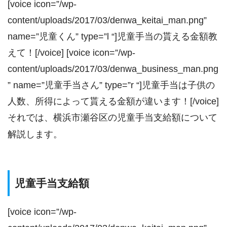
[voice icon=”/wp-
content/uploads/2017/03/denwa_keitai_man.png”
name=”児童くん” type=”l “]児童手当の貰える金額教
えて！[/voice] [voice icon=”/wp-
content/uploads/2017/03/denwa_business_man.png
” name=”児童手当さん” type=”r “]児童手当は子供の
人数、所得によって貰える金額が違います！[/voice]
それでは、横浜市瀬谷区の児童手当支給額について
解説します。
児童手当支給額
[voice icon=”/wp-