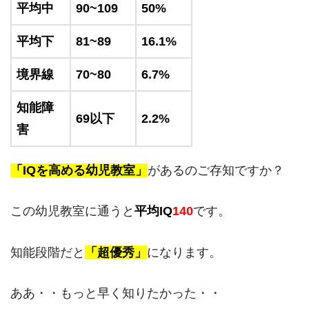
平均中
90~109
50%
平均下
81~89
16.1%
境界線
70~80
6.7%
知能障
69以下
2.2%
害
「IQを高める幼児教室」
があるのご存知ですか？
この幼児教室に通うと
平均IQ
140
です。
知能段階だと
「超優秀」
になります。
ああ・・もっと早く知りたかった・・