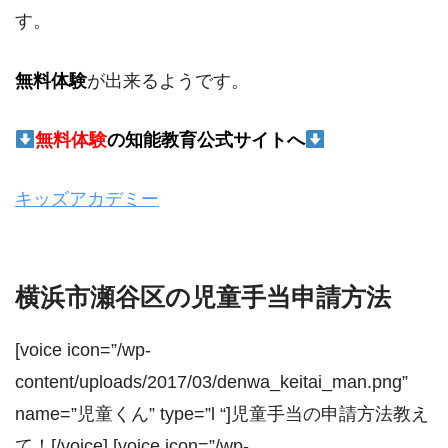
す。
無料体験
が出来るようです。
無料体験
の
知能教育公式サイトへ
キッズアカデミー
横浜市瀬谷区の児童手当申請方法
[voice icon=”/wp-
content/uploads/2017/03/denwa_keitai_man.png”
name=”児童くん” type=”l “]児童手当の申請方法教え
て！[/voice] [voice icon=”/wp-