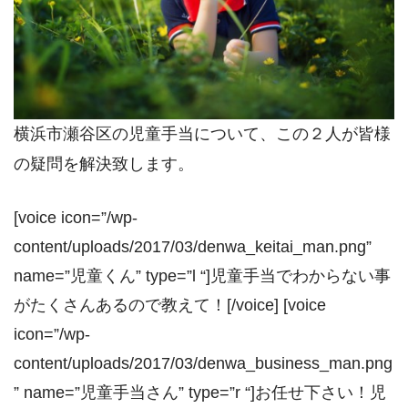
横浜市瀬谷区の児童手当について、この２人が皆様
の疑問を解決致します。
[voice icon=”/wp-
content/uploads/2017/03/denwa_keitai_man.png”
name=”児童くん” type=”l “]児童手当でわからない事
がたくさんあるので教えて！[/voice] [voice
icon=”/wp-
content/uploads/2017/03/denwa_business_man.png
” name=”児童手当さん” type=”r “]お任せ下さい！児