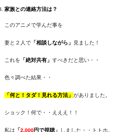
家族との連絡方法は？
このアニメで学んだ事を
妻と２人で
「相談しながら」
見ました！
これを
「絶対共有」
すべきだと思い・・
色々調べた結果・・
「何と！タダ！見れる方法」
がありました。
ショック！何で・・えええ！！
私は
「
2,000
円で視聴」
しました・・トトホ。