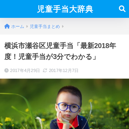
児童手当大辞典
ホーム
児童手当まとめ
横浜市瀬谷区児童手当「最新2018年
度！児童手当が3分でわかる」
2017年4月29日
2017年12月7日