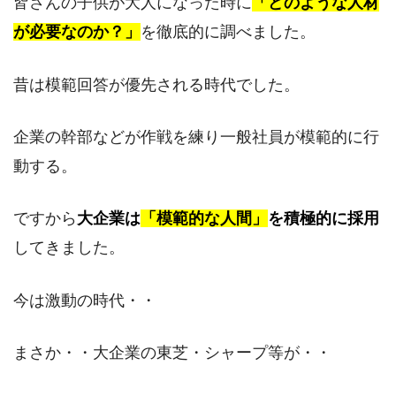
皆さんの子供が大人になった時に
「どのような人材
が必要なのか？」
を徹底的に調べました。
昔は模範回答が優先される時代でした。
企業の幹部などが作戦を練り一般社員が模範的に行
動する。
ですから
大企業は
「模範的な人間」
を積極的に採用
してきました。
今は激動の時代・・
まさか・・大企業の東芝・シャープ等が・・