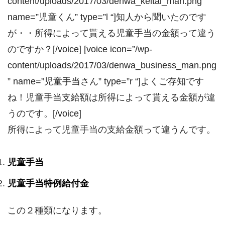
content/uploads/2017/03/denwa_keitai_man.png”
name=”児童くん” type=”l “]知人から聞いたのです
が・・所得によって貰える児童手当の金額って違う
のですか？[/voice] [voice icon=”/wp-
content/uploads/2017/03/denwa_business_man.png
” name=”児童手当さん” type=”r “]よくご存知です
ね！児童手当支給額は所得によって貰える金額が違
うのです。[/voice]
所得によって児童手当の支給金額って違うんです。
児童手当
児童手当特例給付金
この２種類になります。