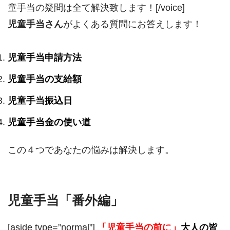
童手当の疑問は全て解決致します！[/voice]
児童手当さん
がよくある質問にお答えします！
児童手当申請方法
児童手当の支給額
児童手当振込日
児童手当金の使い道
この４つであなたの悩みは解決します。
児童手当「番外編」
[aside type=”normal”]
「児童手当の前に」
大人の皆