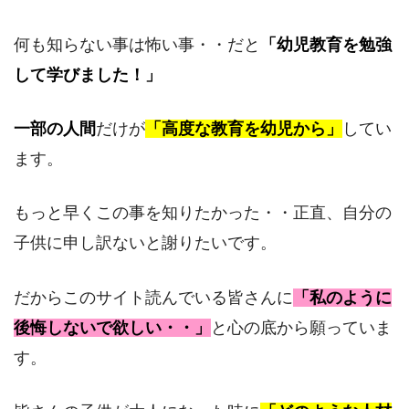
何も知らない事は怖い事・・だと
「幼児教育を勉強
して学びました！」
一部の人間
だけが
「高度な教育を幼児から」
してい
ます。
もっと早くこの事を知りたかった・・正直、自分の
子供に申し訳ないと謝りたいです。
だからこのサイト読んでいる皆さんに
「私のように
後悔しないで欲しい・・」
と心の底から願っていま
す。