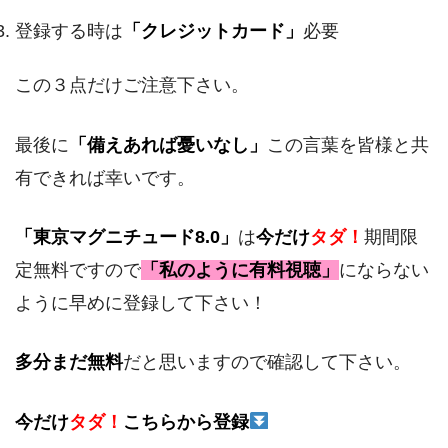
登録する時は
「クレジットカード」
必要
この３点だけご注意下さい。
最後に
「備えあれば憂いなし」
この言葉を皆様と共
有できれば幸いです。
「東京マグニチュード8.0」
は
今だけ
タダ！
期間限
定無料ですので
「私のように有料視聴」
にならない
ように早めに登録して下さい！
多分まだ無料
だと思いますので確認して下さい。
今だけ
タダ！
こちらから登録