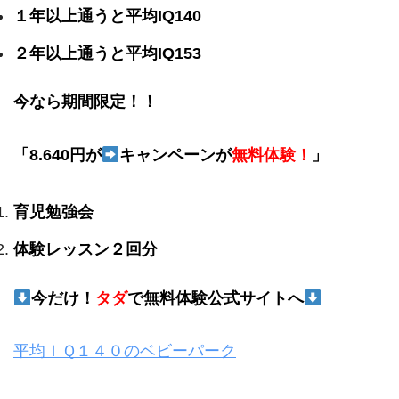
１年以上通うと平均IQ140
２年以上通うと平均IQ153
今なら期間限定！！
「8.640円が
キャンペーンが
無料体験！
」
育児勉強会
体験レッスン２回分
今だけ！
タダ
で無料体験公式サイトへ
平均ＩＱ１４０のベビーパーク