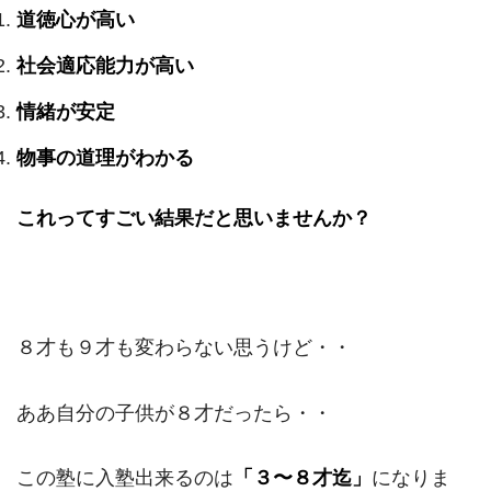
道徳心が高い
社会適応能力が高い
情緒が安定
物事の道理がわかる
これってすごい結果だと思いませんか？
８才も９才も変わらない思うけど・・
ああ自分の子供が８才だったら・・
この塾に入塾出来るのは
「３〜８才迄」
になりま