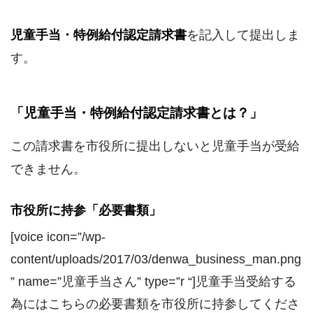
児童手当・特例給付認定請求書
を記入して提出しま
す。
「児童手当・特例給付認定請求書とは？」
この請求書を市役所に提出しないと児童手当が受給
できません。
市役所に持参「必要書類」
[voice icon=”/wp-
content/uploads/2017/03/denwa_business_man.png
” name=”児童手当さん” type=”r “]児童手当受給する
為にはこちらの必要書類を市役所に持参してくださ