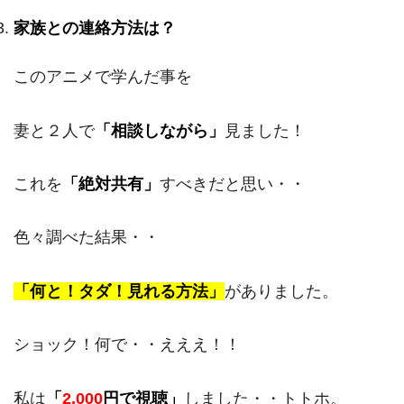
家族との連絡方法は？
このアニメで学んだ事を
妻と２人で
「相談しながら」
見ました！
これを
「絶対共有」
すべきだと思い・・
色々調べた結果・・
「何と！タダ！見れる方法」
がありました。
ショック！何で・・えええ！！
私は
「
2,000
円で視聴」
しました・・トトホ。