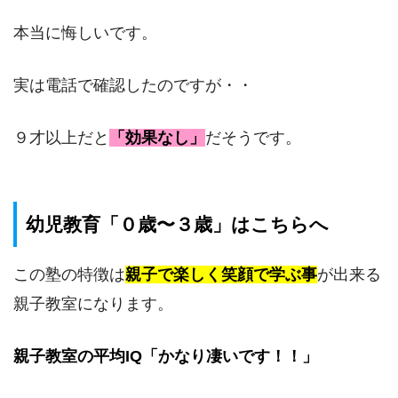
本当に悔しいです。
実は電話で確認したのですが・・
９才以上だと
「効果なし」
だそうです。
幼児教育「０歳〜３歳」はこちらへ
この塾の特徴は
親子で楽しく笑顔で学ぶ事
が出来る
親子教室になります。
親子教室の平均IQ「かなり凄いです！！」