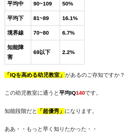
平均中
90~109
50%
平均下
81~89
16.1%
境界線
70~80
6.7%
知能障
69以下
2.2%
害
「IQを高める幼児教室」
があるのご存知ですか？
この幼児教室に通うと
平均IQ
140
です。
知能段階だと
「超優秀」
になります。
ああ・・もっと早く知りたかった・・