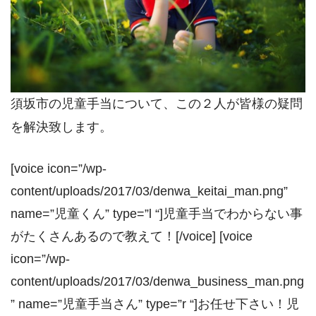
須坂市の児童手当について、この２人が皆様の疑問
を解決致します。
[voice icon=”/wp-
content/uploads/2017/03/denwa_keitai_man.png”
name=”児童くん” type=”l “]児童手当でわからない事
がたくさんあるので教えて！[/voice] [voice
icon=”/wp-
content/uploads/2017/03/denwa_business_man.png
” name=”児童手当さん” type=”r “]お任せ下さい！児