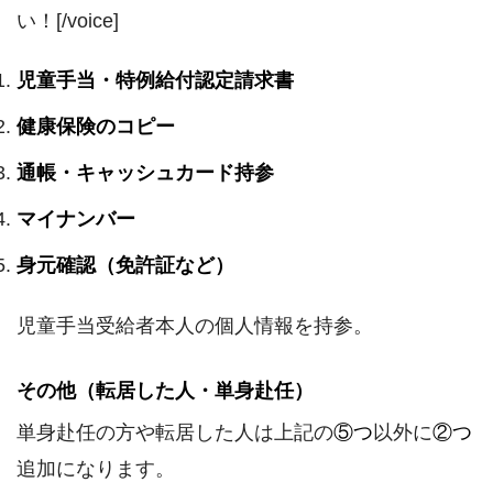
い！[/voice]
児童手当・特例給付認定請求書
健康保険のコピー
通帳・キャッシュカード持参
マイナンバー
身元確認（免許証など）
児童手当受給者本人の個人情報を持参。
その他（転居した人・単身赴任）
単身赴任の方や転居した人は上記の
⑤つ
以外に
②つ
追加になります。