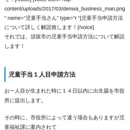
content/uploads/2017/03/denwa_business_man.png
” name=”児童手当さん” type=”r “]児童手当申請方法
について詳しく解説致します！[/voice]
それでは、須坂市の児童手当申請方法について解説
します！
児童手当１人目申請方法
お一人目が生まれた時に１４日以内に出生届を市役
所に提出します。
その時に、市役所によって違う場合もありますが児
童福祉課に案内されて