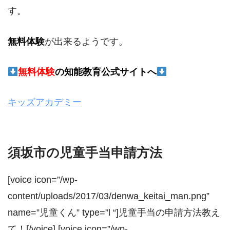
す。
無料体験
が出来るようです。
無料体験
の
知能教育公式サイトへ
キッズアカデミー
須坂市の児童手当申請方法
[voice icon=”/wp-
content/uploads/2017/03/denwa_keitai_man.png”
name=”児童くん” type=”l “]児童手当の申請方法教え
て！[/voice] [voice icon=”/wp-