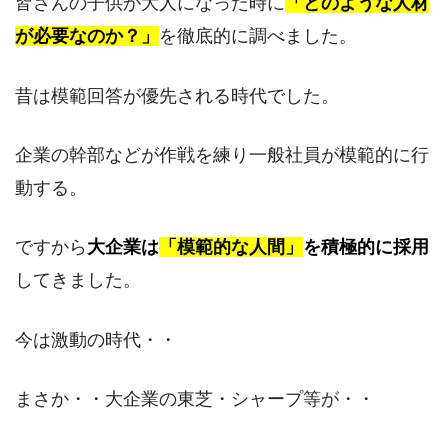
皆さんの子供が大人になった時に
「どのような人材
が必要なのか？」
を徹底的に調べました。
昔は模範回答が優先される時代でした。
企業の幹部などが作戦を練り一般社員が模範的に行
動する。
ですから
大企業は
「模範的な人間」
を積極的に採用
してきました。
今は激動の時代・・
まさか・・大企業の東芝・シャープ等が・・