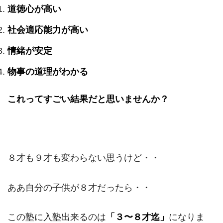
道徳心が高い
社会適応能力が高い
情緒が安定
物事の道理がわかる
これってすごい結果だと思いませんか？
８才も９才も変わらない思うけど・・
ああ自分の子供が８才だったら・・
この塾に入塾出来るのは
「３〜８才迄」
になりま