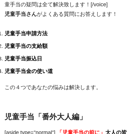
童手当の疑問は全て解決致します！[/voice]
児童手当さん
がよくある質問にお答えします！
児童手当申請方法
児童手当の支給額
児童手当振込日
児童手当金の使い道
この４つであなたの悩みは解決します。
児童手当「番外大人編」
[aside type=”normal”]
「児童手当の前に」
大人の皆