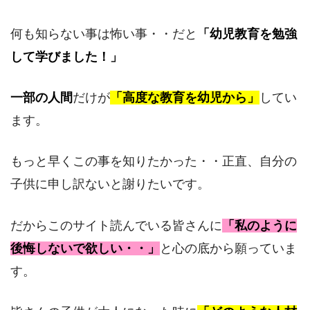
何も知らない事は怖い事・・だと
「幼児教育を勉強
して学びました！」
一部の人間
だけが
「高度な教育を幼児から」
してい
ます。
もっと早くこの事を知りたかった・・正直、自分の
子供に申し訳ないと謝りたいです。
だからこのサイト読んでいる皆さんに
「私のように
後悔しないで欲しい・・」
と心の底から願っていま
す。