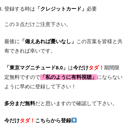
登録する時は
「クレジットカード」
必要
この３点だけご注意下さい。
最後に
「備えあれば憂いなし」
この言葉を皆様と共
有できれば幸いです。
「東京マグニチュード8.0」
は
今だけ
タダ！
期間限
定無料ですので
「私のように有料視聴」
にならない
ように早めに登録して下さい！
多分まだ無料
だと思いますので確認して下さい。
今だけ
タダ！
こちらから登録