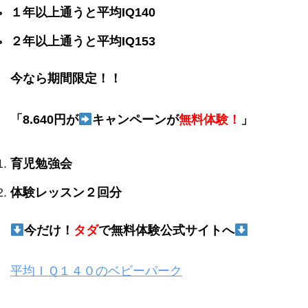
１年以上通うと平均IQ140
２年以上通うと平均IQ153
今なら期間限定！！
「8.640円が
キャンペーンが
無料体験！
」
育児勉強会
体験レッスン２回分
今だけ！
タダ
で無料体験公式サイトへ
平均ＩＱ１４０のベビーパーク