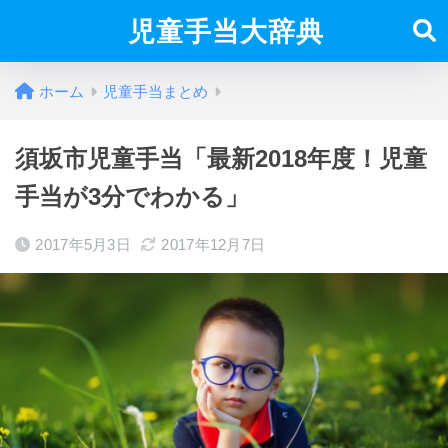
児童手当大辞典
ホーム
児童手当まとめ
須坂市児童手当「最新2018年度！児童
手当が3分でわかる」
2017年5月3日
2017年12月7日