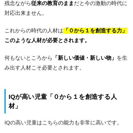
残念ながら
従来の教育のまま
だと今の激動の時代に
対応出来ません。
これからの時代の人材は
「０から１を創造する力」
このような人材が必要とされます。
何もないところから
「新しい価値・新しい物」
を生
み出す人材こそ必要とされます。
IQが高い児童「０から１を創造する人
材」
IQの高い児童はこちらの能力も非常に高いです。