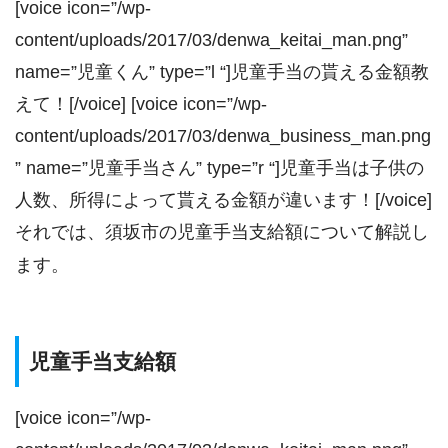
[voice icon=”/wp-
content/uploads/2017/03/denwa_keitai_man.png”
name=”児童くん” type=”l “]児童手当の貰える金額教
えて！[/voice] [voice icon=”/wp-
content/uploads/2017/03/denwa_business_man.png
” name=”児童手当さん” type=”r “]児童手当は子供の
人数、所得によって貰える金額が違います！[/voice]
それでは、須坂市の児童手当支給額について解説し
ます。
児童手当支給額
[voice icon=”/wp-