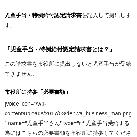
児童手当・特例給付認定請求書
を記入して提出しま
す。
「児童手当・特例給付認定請求書とは？」
この請求書を市役所に提出しないと児童手当が受給
できません。
市役所に持参「必要書類」
[voice icon=”/wp-
content/uploads/2017/03/denwa_business_man.png
” name=”児童手当さん” type=”r “]児童手当受給する
為にはこちらの必要書類を市役所に持参してくださ