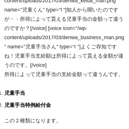
content/uploads/2017/03/denwa_keitai_man.png”
name=”児童くん” type=”l “]知人から聞いたのです
が・・所得によって貰える児童手当の金額って違う
のですか？[/voice] [voice icon=”/wp-
content/uploads/2017/03/denwa_business_man.png
” name=”児童手当さん” type=”r “]よくご存知です
ね！児童手当支給額は所得によって貰える金額が違
うのです。[/voice]
所得によって児童手当の支給金額って違うんです。
児童手当
児童手当特例給付金
この２種類になります。