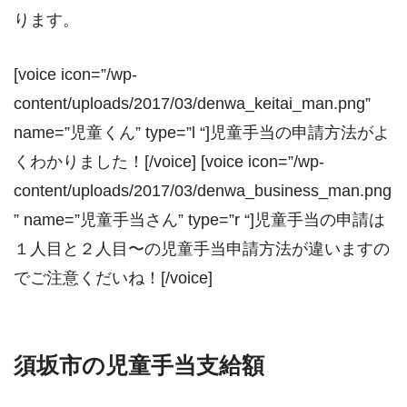
ります。
[voice icon=”/wp-
content/uploads/2017/03/denwa_keitai_man.png”
name=”児童くん” type=”l “]児童手当の申請方法がよ
くわかりました！[/voice] [voice icon=”/wp-
content/uploads/2017/03/denwa_business_man.png
” name=”児童手当さん” type=”r “]児童手当の申請は
１人目と２人目〜の児童手当申請方法が違いますの
でご注意くだいね！[/voice]
須坂市の児童手当支給額