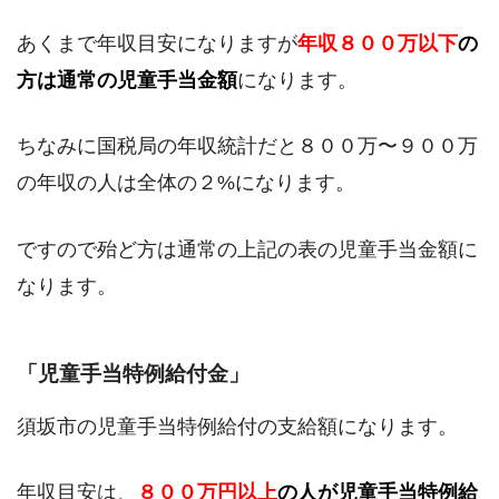
あくまで年収目安になりますが
年収８００万以下
の
方は通常の児童手当金額
になります。
ちなみに国税局の年収統計だと８００万〜９００万
の年収の人は全体の２%になります。
ですので殆ど方は通常の上記の表の児童手当金額に
なります。
「児童手当特例給付金」
須坂市の児童手当特例給付の支給額になります。
年収目安は、
８００万円以上
の人が児童手当特例給