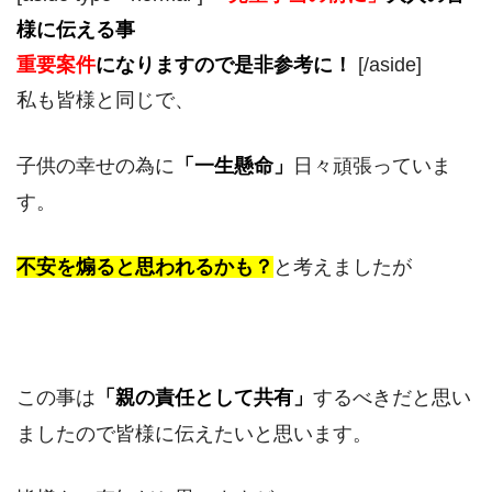
様に伝える事
重要案件
になりますので是非参考に！
[/aside]
私も皆様と同じで、
子供の幸せの為に
「一生懸命」
日々頑張っていま
す。
不安を煽ると思われるかも？
と考えましたが
この事は
「
親の
責任として共有」
するべきだと思い
ましたので皆様に伝えたいと思います。