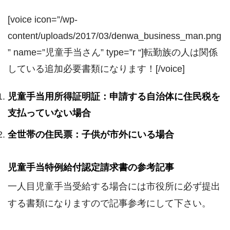
[voice icon=”/wp-
content/uploads/2017/03/denwa_business_man.png
” name=”児童手当さん” type=”r “]転勤族の人は関係
している追加必要書類になります！[/voice]
児童手当用所得証明証：申請する自治体に住民税を
支払っていない場合
全世帯の住民票：子供が市外にいる場合
児童手当特例給付認定請求書の参考記事
一人目児童手当受給する場合には市役所に必ず提出
する書類になりますので記事参考にして下さい。