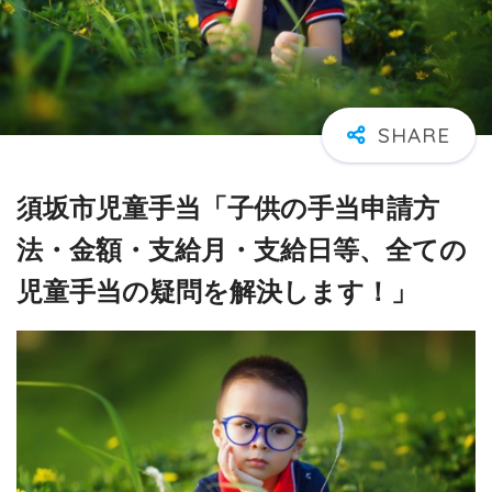
須坂市児童手当「子供の手当申請方
法・金額・支給月・支給日等、全ての
児童手当の疑問を解決します！」