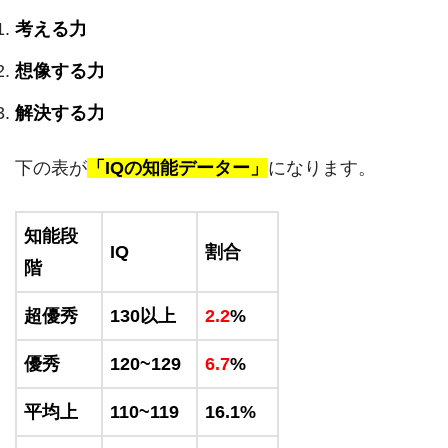
考える力
想像する力
解決する力
下の表が
「IQの知能データー」
になります。
知能段
IQ
割合
階
超優秀
130以上
2.2
%
優秀
120~129
6.7
%
平均上
110~119
16.1%