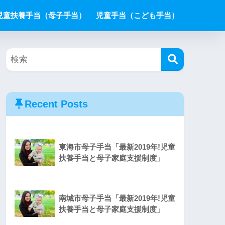
児童扶養手当（母子手当）
児童手当（こども手当）
Recent Posts
東海市母子手当「最新2019年!児童
扶養手当と母子家庭支援制度」
南城市母子手当「最新2019年!児童
扶養手当と母子家庭支援制度」