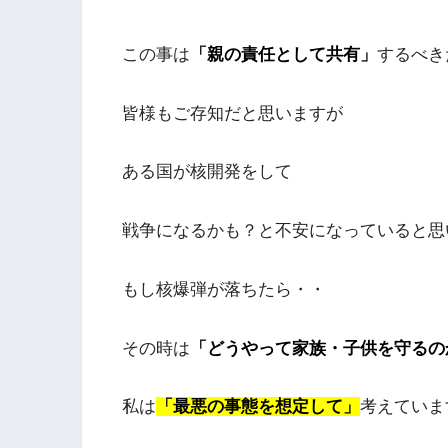
この事は
「
親の
責任として共有」
するべき
皆様もご存知だと思いますが
ある国が核開発をして
戦争になるかも？と不安になっていると思
もし核爆弾が落ちたら・・
その時は
「どうやって家族・子供を守るの
私は
「最悪の事態を想定して」
考えていま