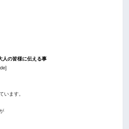
大人の皆様に伝える事
ide]
ています。
が