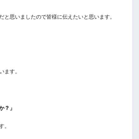
だと思いましたので皆様に伝えたいと思います。
います。
か？」
す。