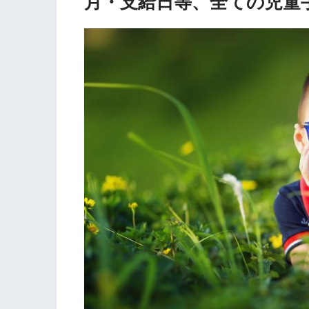
月・支給日等、全ての児童