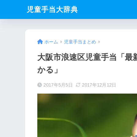
児童手当大辞典
ホーム
児童手当まとめ
大阪市浪速区児童手当「最新
かる」
2017年5月5日
2017年12月12日