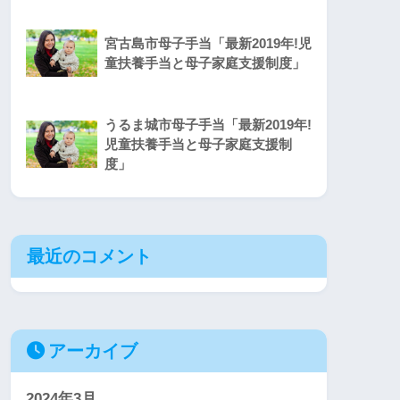
宮古島市母子手当「最新2019年!児
童扶養手当と母子家庭支援制度」
うるま城市母子手当「最新2019年!
児童扶養手当と母子家庭支援制
度」
最近のコメント
アーカイブ
2024年3月