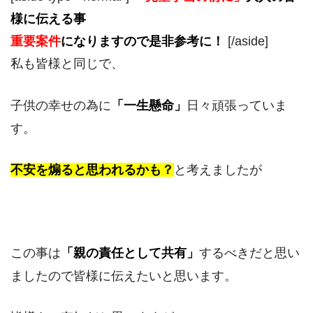
様に伝える事
重要案件
になりますので是非参考に！
[/aside]
私も皆様と同じで、
子供の幸せの為に
「一生懸命」
日々頑張っていま
す。
不安を煽ると思われるかも？
と考えましたが
この事は
「
親の
責任として共有」
するべきだと思い
ましたので皆様に伝えたいと思います。