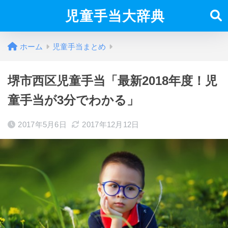
児童手当大辞典
ホーム
児童手当まとめ
堺市西区児童手当「最新2018年度！児
童手当が3分でわかる」
2017年5月6日
2017年12月12日