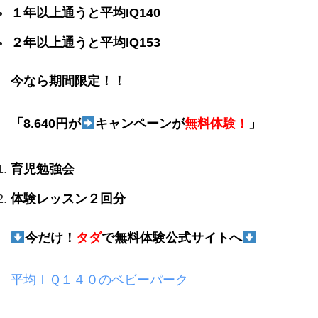
１年以上通うと平均IQ140
２年以上通うと平均IQ153
今なら期間限定！！
「8.640円が
キャンペーンが
無料体験！
」
育児勉強会
体験レッスン２回分
今だけ！
タダ
で無料体験公式サイトへ
平均ＩＱ１４０のベビーパーク