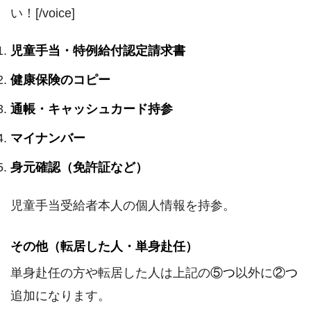
い！[/voice]
児童手当・特例給付認定請求書
健康保険のコピー
通帳・キャッシュカード持参
マイナンバー
身元確認（免許証など）
児童手当受給者本人の個人情報を持参。
その他（転居した人・単身赴任）
単身赴任の方や転居した人は上記の
⑤つ
以外に
②つ
追加になります。