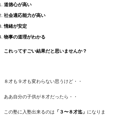
道徳心が高い
社会適応能力が高い
情緒が安定
物事の道理がわかる
これってすごい結果だと思いませんか？
８才も９才も変わらない思うけど・・
ああ自分の子供が８才だったら・・
この塾に入塾出来るのは
「３〜８才迄」
になりま