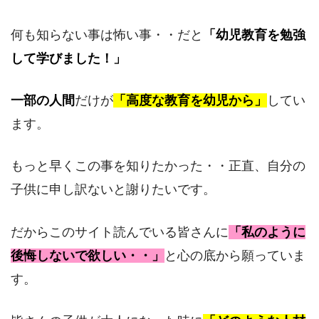
何も知らない事は怖い事・・だと
「幼児教育を勉強
して学びました！」
一部の人間
だけが
「高度な教育を幼児から」
してい
ます。
もっと早くこの事を知りたかった・・正直、自分の
子供に申し訳ないと謝りたいです。
だからこのサイト読んでいる皆さんに
「私のように
後悔しないで欲しい・・」
と心の底から願っていま
す。