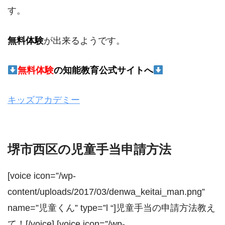
す。
無料体験
が出来るようです。
無料体験
の
知能教育公式サイトへ
キッズアカデミー
堺市西区の児童手当申請方法
[voice icon=”/wp-
content/uploads/2017/03/denwa_keitai_man.png”
name=”児童くん” type=”l “]児童手当の申請方法教え
て！[/voice] [voice icon=”/wp-