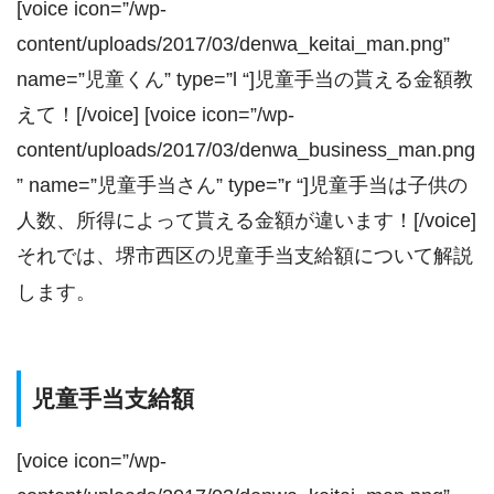
[voice icon=”/wp-
content/uploads/2017/03/denwa_keitai_man.png”
name=”児童くん” type=”l “]児童手当の貰える金額教
えて！[/voice] [voice icon=”/wp-
content/uploads/2017/03/denwa_business_man.png
” name=”児童手当さん” type=”r “]児童手当は子供の
人数、所得によって貰える金額が違います！[/voice]
それでは、堺市西区の児童手当支給額について解説
します。
児童手当支給額
[voice icon=”/wp-