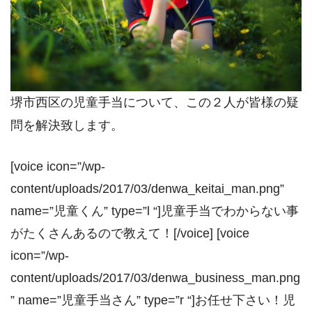
堺市西区の児童手当について、この２人が皆様の疑
問を解決致します。
[voice icon=”/wp-
content/uploads/2017/03/denwa_keitai_man.png”
name=”児童くん” type=”l “]児童手当でわからない事
がたくさんあるので教えて！[/voice] [voice
icon=”/wp-
content/uploads/2017/03/denwa_business_man.png
” name=”児童手当さん” type=”r “]お任せ下さい！児