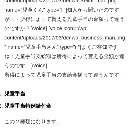
content/uploads/2017/03/denwa_keitai_man.png”
name=”児童くん” type=”l “]知人から聞いたのです
が・・所得によって貰える児童手当の金額って違う
のですか？[/voice] [voice icon=”/wp-
content/uploads/2017/03/denwa_business_man.png
” name=”児童手当さん” type=”r “]よくご存知です
ね！児童手当支給額は所得によって貰える金額が違
うのです。[/voice]
所得によって児童手当の支給金額って違うんです。
児童手当
児童手当特例給付金
この２種類になります。