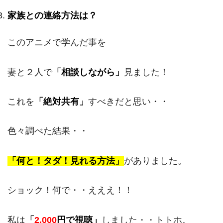
家族との連絡方法は？
このアニメで学んだ事を
妻と２人で
「相談しながら」
見ました！
これを
「絶対共有」
すべきだと思い・・
色々調べた結果・・
「何と！タダ！見れる方法」
がありました。
ショック！何で・・えええ！！
私は
「
2,000
円で視聴」
しました・・トトホ。