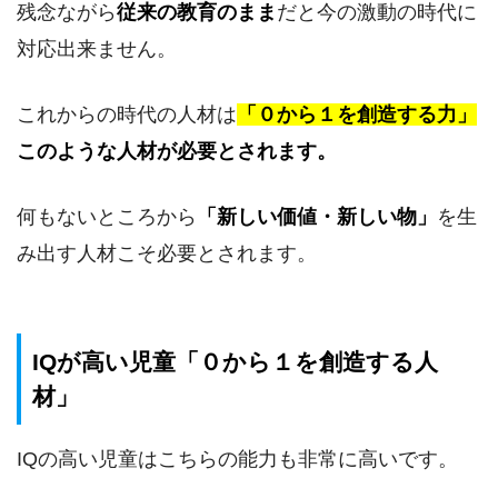
残念ながら
従来の教育のまま
だと今の激動の時代に
対応出来ません。
これからの時代の人材は
「０から１を創造する力」
このような人材が必要とされます。
何もないところから
「新しい価値・新しい物」
を生
み出す人材こそ必要とされます。
IQが高い児童「０から１を創造する人
材」
IQの高い児童はこちらの能力も非常に高いです。