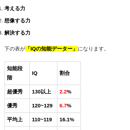
考える力
想像する力
解決する力
下の表が
「IQの知能データー」
になります。
知能段
IQ
割合
階
超優秀
130以上
2.2
%
優秀
120~129
6.7
%
平均上
110~119
16.1%