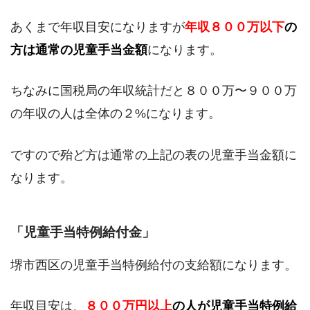
あくまで年収目安になりますが
年収８００万以下
の
方は通常の児童手当金額
になります。
ちなみに国税局の年収統計だと８００万〜９００万
の年収の人は全体の２%になります。
ですので殆ど方は通常の上記の表の児童手当金額に
なります。
「児童手当特例給付金」
堺市西区の児童手当特例給付の支給額になります。
年収目安は、
８００万円以上
の人が児童手当特例給