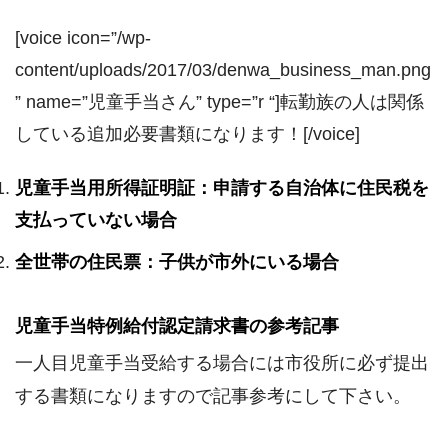
[voice icon=”/wp-
content/uploads/2017/03/denwa_business_man.png
” name=”児童手当さん” type=”r “]転勤族の人は関係
している追加必要書類になります！[/voice]
児童手当用所得証明証：申請する自治体に住民税を
支払っていない場合
全世帯の住民票：子供が市外にいる場合
児童手当特例給付認定請求書の参考記事
一人目児童手当受給する場合には市役所に必ず提出
する書類になりますので記事参考にして下さい。