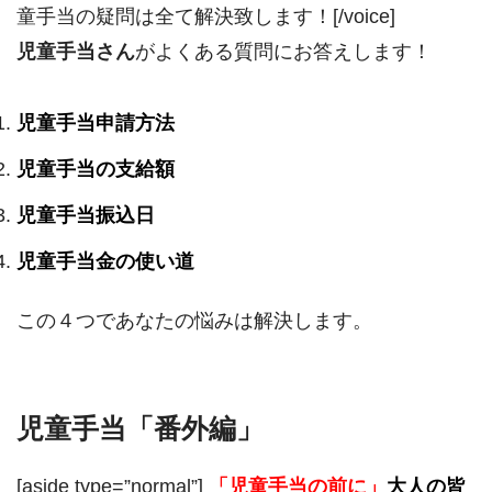
童手当の疑問は全て解決致します！[/voice]
児童手当さん
がよくある質問にお答えします！
児童手当申請方法
児童手当の支給額
児童手当振込日
児童手当金の使い道
この４つであなたの悩みは解決します。
児童手当「番外編」
[aside type=”normal”]
「児童手当の前に」
大人の皆