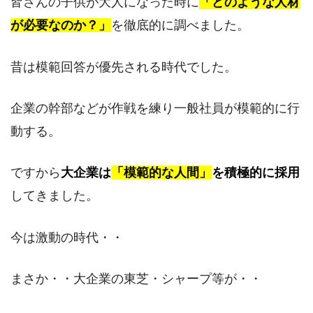
皆さんの子供が大人になった時に
「どのような人材
が必要なのか？」
を徹底的に調べました。
昔は模範回答が優先される時代でした。
企業の幹部などが作戦を練り一般社員が模範的に行
動する。
ですから
大企業は
「模範的な人間」
を積極的に採用
してきました。
今は激動の時代・・
まさか・・大企業の東芝・シャープ等が・・