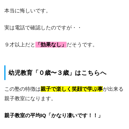
本当に悔しいです。
実は電話で確認したのですが・・
９才以上だと
「効果なし」
だそうです。
幼児教育「０歳〜３歳」はこちらへ
この塾の特徴は
親子で楽しく笑顔で学ぶ事
が出来る
親子教室になります。
親子教室の平均IQ「かなり凄いです！！」