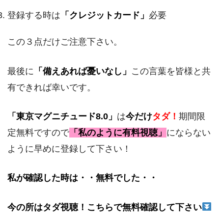
登録する時は
「クレジットカード」
必要
この３点だけご注意下さい。
最後に
「備えあれば憂いなし」
この言葉を皆様と共
有できれば幸いです。
「東京マグニチュード8.0」
は
今だけ
タダ！
期間限
定無料ですので
「私のように有料視聴」
にならない
ように早めに登録して下さい！
私が確認した時は・・無料でした・・
今の所はタダ視聴！こちらで無料確認して下さい