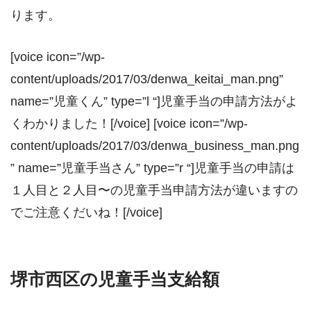
ります。
[voice icon=”/wp-
content/uploads/2017/03/denwa_keitai_man.png”
name=”児童くん” type=”l “]児童手当の申請方法がよ
くわかりました！[/voice] [voice icon=”/wp-
content/uploads/2017/03/denwa_business_man.png
” name=”児童手当さん” type=”r “]児童手当の申請は
１人目と２人目〜の児童手当申請方法が違いますの
でご注意くだいね！[/voice]
堺市西区の児童手当支給額