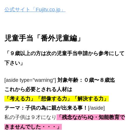
公式サイト「Fujitv.co.jp」
児童手当「番外児童編」
「９歳以上の方は次の児童手当申請から参考にして
下さい」
[aside type=”warning”]
対象年齢：０歳〜８歳迄
これから必要とされる人材は
「考える力」「想像する力」「解決する力」
テーマ：子供の為に親が出来る事！
[/aside]
私の子供は９才になり
「残念ながらIQ・知能教育で
きませんでした・・・」