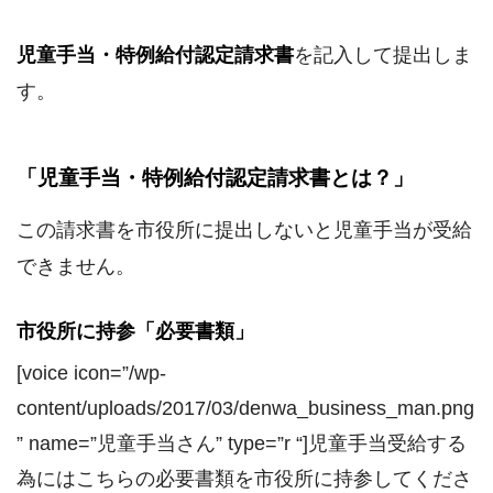
児童手当・特例給付認定請求書
を記入して提出しま
す。
「児童手当・特例給付認定請求書とは？」
この請求書を市役所に提出しないと児童手当が受給
できません。
市役所に持参「必要書類」
[voice icon=”/wp-
content/uploads/2017/03/denwa_business_man.png
” name=”児童手当さん” type=”r “]児童手当受給する
為にはこちらの必要書類を市役所に持参してくださ