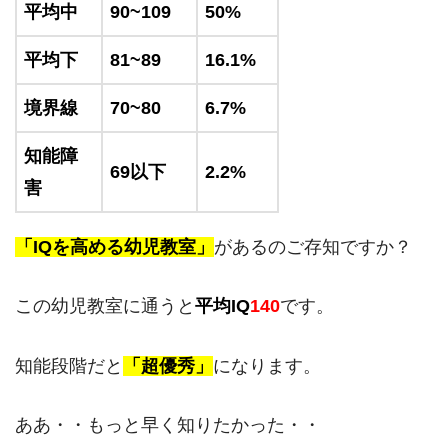
平均中
90~109
50%
平均下
81~89
16.1%
境界線
70~80
6.7%
知能障
69以下
2.2%
害
「IQを高める幼児教室」
があるのご存知ですか？
この幼児教室に通うと
平均IQ
140
です。
知能段階だと
「超優秀」
になります。
ああ・・もっと早く知りたかった・・