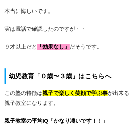
本当に悔しいです。
実は電話で確認したのですが・・
９才以上だと
「効果なし」
だそうです。
幼児教育「０歳〜３歳」はこちらへ
この塾の特徴は
親子で楽しく笑顔で学ぶ事
が出来る
親子教室になります。
親子教室の平均IQ「かなり凄いです！！」