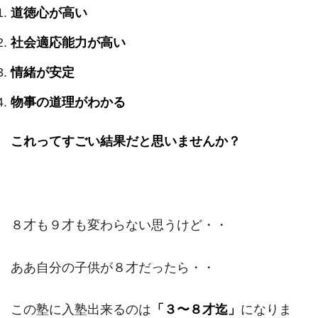
道徳心が高い
社会適応能力が高い
情緒が安定
物事の道理がわかる
これってすごい結果だと思いませんか？
８才も９才も変わらない思うけど・・
ああ自分の子供が８才だったら・・
この塾に入塾出来るのは
「３〜８才迄」
になりま