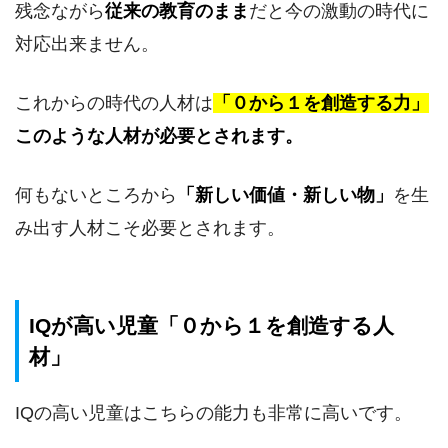
残念ながら
従来の教育のまま
だと今の激動の時代に
対応出来ません。
これからの時代の人材は
「０から１を創造する力」
このような人材が必要とされます。
何もないところから
「新しい価値・新しい物」
を生
み出す人材こそ必要とされます。
IQが高い児童「０から１を創造する人
材」
IQの高い児童はこちらの能力も非常に高いです。