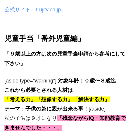
公式サイト「Fujitv.co.jp」
児童手当「番外児童編」
「９歳以上の方は次の児童手当申請から参考にして
下さい」
[aside type=”warning”]
対象年齢：０歳〜８歳迄
これから必要とされる人材は
「考える力」「想像する力」「解決する力」
テーマ：子供の為に親が出来る事！
[/aside]
私の子供は９才になり
「残念ながらIQ・知能教育で
きませんでした・・・」