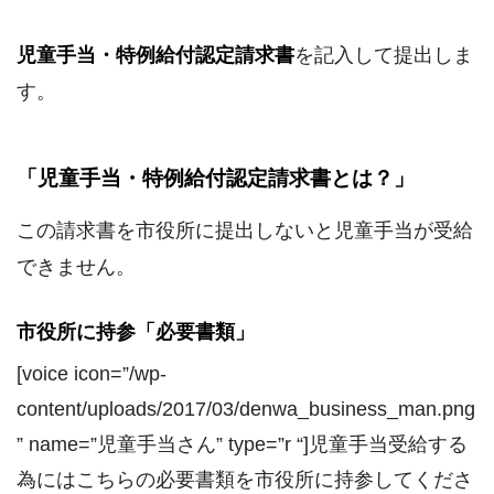
児童手当・特例給付認定請求書
を記入して提出しま
す。
「児童手当・特例給付認定請求書とは？」
この請求書を市役所に提出しないと児童手当が受給
できません。
市役所に持参「必要書類」
[voice icon=”/wp-
content/uploads/2017/03/denwa_business_man.png
” name=”児童手当さん” type=”r “]児童手当受給する
為にはこちらの必要書類を市役所に持参してくださ