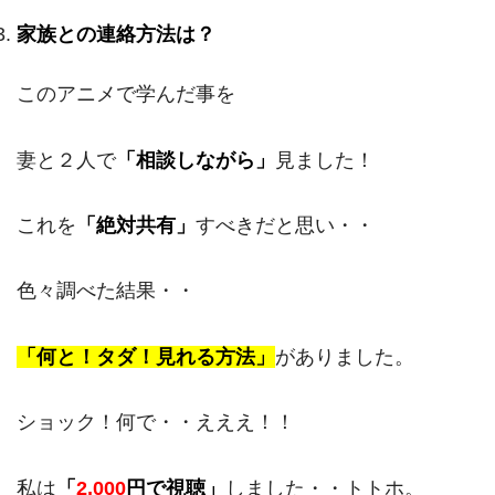
家族との連絡方法は？
このアニメで学んだ事を
妻と２人で
「相談しながら」
見ました！
これを
「絶対共有」
すべきだと思い・・
色々調べた結果・・
「何と！タダ！見れる方法」
がありました。
ショック！何で・・えええ！！
私は
「
2,000
円で視聴」
しました・・トトホ。