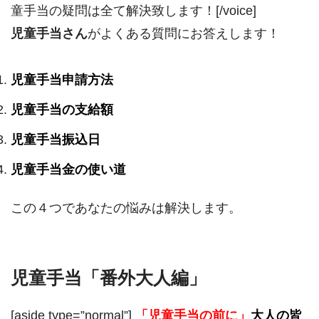
童手当の疑問は全て解決致します！[/voice]
児童手当さん
がよくある質問にお答えします！
児童手当申請方法
児童手当の支給額
児童手当振込日
児童手当金の使い道
この４つであなたの悩みは解決します。
児童手当「番外大人編」
[aside type=”normal”]
「児童手当の前に」
大人の皆