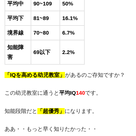
平均中
90~109
50%
平均下
81~89
16.1%
境界線
70~80
6.7%
知能障
69以下
2.2%
害
「IQを高める幼児教室」
があるのご存知ですか？
この幼児教室に通うと
平均IQ
140
です。
知能段階だと
「超優秀」
になります。
ああ・・もっと早く知りたかった・・