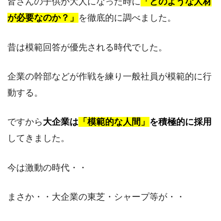
皆さんの子供が大人になった時に
「どのような人材
が必要なのか？」
を徹底的に調べました。
昔は模範回答が優先される時代でした。
企業の幹部などが作戦を練り一般社員が模範的に行
動する。
ですから
大企業は
「模範的な人間」
を積極的に採用
してきました。
今は激動の時代・・
まさか・・大企業の東芝・シャープ等が・・