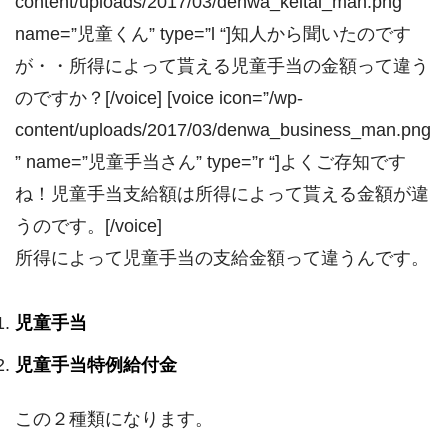
content/uploads/2017/03/denwa_keitai_man.png”
name=”児童くん” type=”l “]知人から聞いたのです
が・・所得によって貰える児童手当の金額って違う
のですか？[/voice] [voice icon=”/wp-
content/uploads/2017/03/denwa_business_man.png
” name=”児童手当さん” type=”r “]よくご存知です
ね！児童手当支給額は所得によって貰える金額が違
うのです。[/voice]
所得によって児童手当の支給金額って違うんです。
児童手当
児童手当特例給付金
この２種類になります。