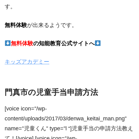
す。
無料体験
が出来るようです。
無料体験
の
知能教育公式サイトへ
キッズアカデミー
門真市の児童手当申請方法
[voice icon=”/wp-
content/uploads/2017/03/denwa_keitai_man.png”
name=”児童くん” type=”l “]児童手当の申請方法教え
て！[/voice] [voice icon=”/wp-