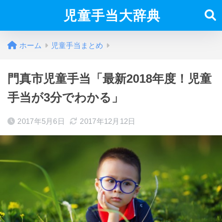
児童手当大辞典
ホーム
児童手当まとめ
門真市児童手当「最新2018年度！児童
手当が3分でわかる」
2017年5月6日
2017年12月12日