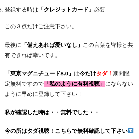
登録する時は
「クレジットカード」
必要
この３点だけご注意下さい。
最後に
「備えあれば憂いなし」
この言葉を皆様と共
有できれば幸いです。
「東京マグニチュード8.0」
は
今だけ
タダ！
期間限
定無料ですので
「私のように有料視聴」
にならない
ように早めに登録して下さい！
私が確認した時は・・無料でした・・
今の所はタダ視聴！こちらで無料確認して下さい