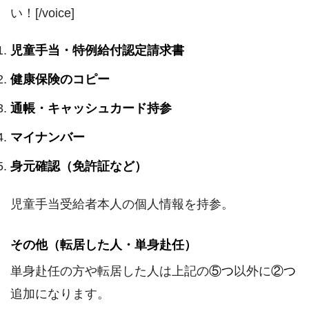
い！[/voice]
児童手当・特例給付認定請求書
健康保険のコピー
通帳・キャッシュカード持参
マイナンバー
身元確認（免許証など）
児童手当受給者本人の個人情報を持参。
その他（転居した人・単身赴任）
単身赴任の方や転居した人は上記の
⑤つ
以外に
②つ
追加になります。