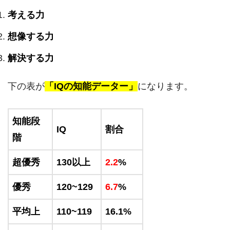
考える力
想像する力
解決する力
下の表が
「IQの知能データー」
になります。
知能段
IQ
割合
階
超優秀
130以上
2.2
%
優秀
120~129
6.7
%
平均上
110~119
16.1%