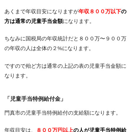
あくまで年収目安になりますが
年収８００万以下
の
方は通常の児童手当金額
になります。
ちなみに国税局の年収統計だと８００万〜９００万
の年収の人は全体の２%になります。
ですので殆ど方は通常の上記の表の児童手当金額に
なります。
「児童手当特例給付金」
門真市の児童手当特例給付の支給額になります。
年収目安は、
８００万円以上
の人が児童手当特例給