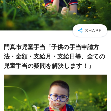
門真市児童手当「子供の手当申請方
法・金額・支給月・支給日等、全ての
児童手当の疑問を解決します！」