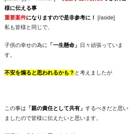
様に伝える事
重要案件
になりますので是非参考に！
[/aside]
私も皆様と同じで、
子供の幸せの為に
「一生懸命」
日々頑張っていま
す。
不安を煽ると思われるかも？
と考えましたが
この事は
「
親の
責任として共有」
するべきだと思い
ましたので皆様に伝えたいと思います。