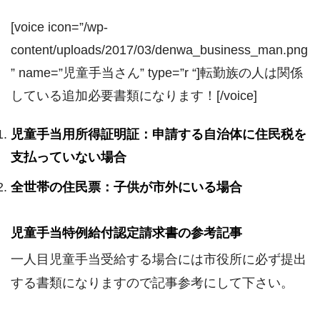
[voice icon=”/wp-
content/uploads/2017/03/denwa_business_man.png
” name=”児童手当さん” type=”r “]転勤族の人は関係
している追加必要書類になります！[/voice]
児童手当用所得証明証：申請する自治体に住民税を
支払っていない場合
全世帯の住民票：子供が市外にいる場合
児童手当特例給付認定請求書の参考記事
一人目児童手当受給する場合には市役所に必ず提出
する書類になりますので記事参考にして下さい。