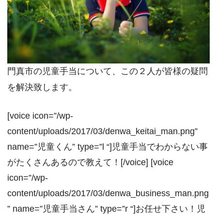
門真市の児童手当について、この２人が皆様の疑問
を解決致します。
[voice icon=”/wp-
content/uploads/2017/03/denwa_keitai_man.png”
name=”児童くん” type=”l “]児童手当でわからない事
がたくさんあるので教えて！[/voice] [voice
icon=”/wp-
content/uploads/2017/03/denwa_business_man.png
” name=”児童手当さん” type=”r “]お任せ下さい！児