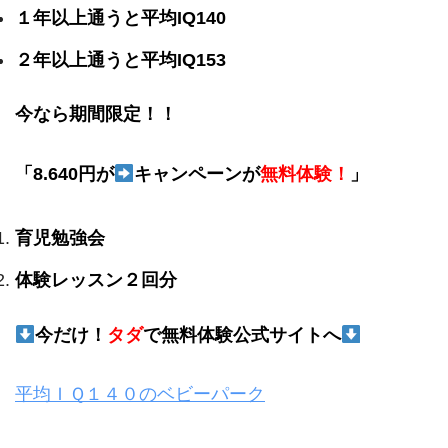
１年以上通うと平均IQ140
２年以上通うと平均IQ153
今なら期間限定！！
「8.640円が
キャンペーンが
無料体験！
」
育児勉強会
体験レッスン２回分
今だけ！
タダ
で無料体験公式サイトへ
平均ＩＱ１４０のベビーパーク