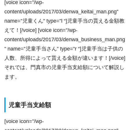
[voice icon=”/wp-
content/uploads/2017/03/denwa_keitai_man.png”
name=”児童くん” type=”l “]児童手当の貰える金額教
えて！[/voice] [voice icon=”/wp-
content/uploads/2017/03/denwa_business_man.png
” name=”児童手当さん” type=”r “]児童手当は子供の
人数、所得によって貰える金額が違います！[/voice]
それでは、門真市の児童手当支給額について解説し
ます。
児童手当支給額
[voice icon=”/wp-