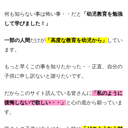
何も知らない事は怖い事・・だと
「幼児教育を勉強
して学びました！」
一部の人間
だけが
「高度な教育を幼児から」
してい
ます。
もっと早くこの事を知りたかった・・正直、自分の
子供に申し訳ないと謝りたいです。
だからこのサイト読んでいる皆さんに
「私のように
後悔しないで欲しい・・」
と心の底から願っていま
す。