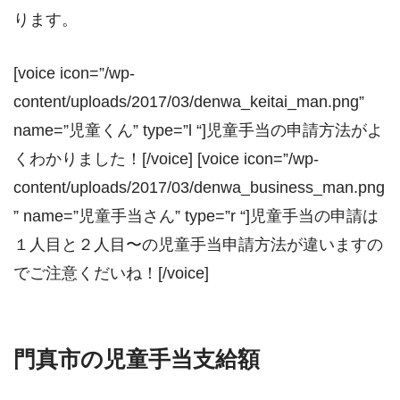
ります。
[voice icon=”/wp-
content/uploads/2017/03/denwa_keitai_man.png”
name=”児童くん” type=”l “]児童手当の申請方法がよ
くわかりました！[/voice] [voice icon=”/wp-
content/uploads/2017/03/denwa_business_man.png
” name=”児童手当さん” type=”r “]児童手当の申請は
１人目と２人目〜の児童手当申請方法が違いますの
でご注意くだいね！[/voice]
門真市の児童手当支給額