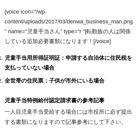
[voice icon=”/wp-
content/uploads/2017/03/denwa_business_man.png
” name=”児童手当さん” type=”r “]転勤族の人は関係
している追加必要書類になります！[/voice]
児童手当用所得証明証：申請する自治体に住民税を
支払っていない場合
全世帯の住民票：子供が市外にいる場合
児童手当特例給付認定請求書の参考記事
一人目児童手当受給する場合には市役所に必ず提出
する書類になりますので記事参考にして下さい。