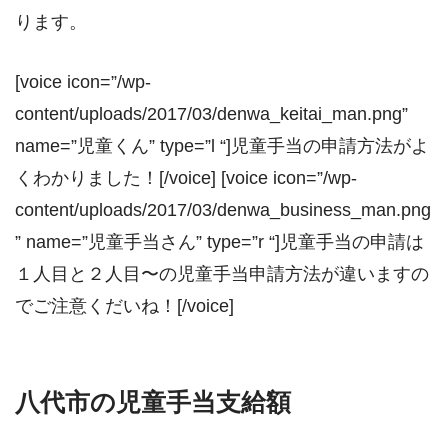
ります。
[voice icon=”/wp-
content/uploads/2017/03/denwa_keitai_man.png”
name=”児童くん” type=”l “]児童手当の申請方法がよ
くわかりました！[/voice] [voice icon=”/wp-
content/uploads/2017/03/denwa_business_man.png
” name=”児童手当さん” type=”r “]児童手当の申請は
１人目と２人目〜の児童手当申請方法が違いますの
でご注意くだいね！[/voice]
八代市の児童手当支給額