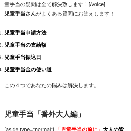
童手当の疑問は全て解決致します！[/voice]
児童手当さん
がよくある質問にお答えします！
児童手当申請方法
児童手当の支給額
児童手当振込日
児童手当金の使い道
この４つであなたの悩みは解決します。
児童手当「番外大人編」
[aside type=”normal”]
「児童手当の前に」
大人の皆