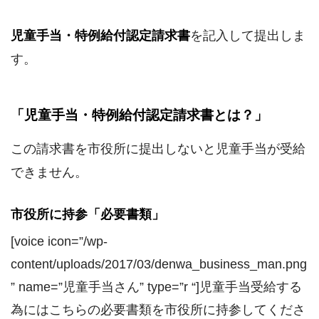
児童手当・特例給付認定請求書
を記入して提出しま
す。
「児童手当・特例給付認定請求書とは？」
この請求書を市役所に提出しないと児童手当が受給
できません。
市役所に持参「必要書類」
[voice icon=”/wp-
content/uploads/2017/03/denwa_business_man.png
” name=”児童手当さん” type=”r “]児童手当受給する
為にはこちらの必要書類を市役所に持参してくださ