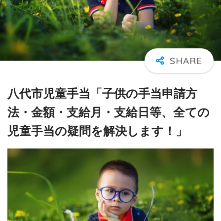
八代市児童手当「子供の手当申請方
法・金額・支給月・支給日等、全ての
児童手当の疑問を解決します！」