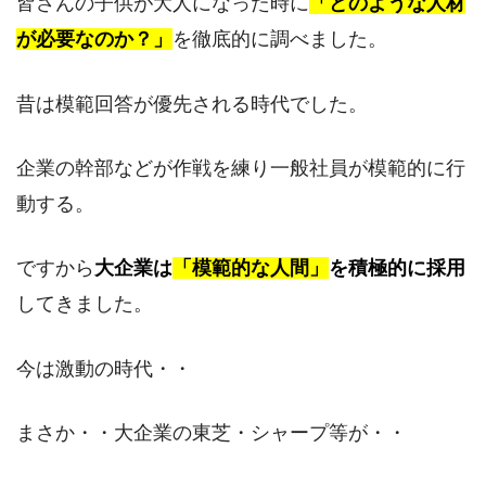
皆さんの子供が大人になった時に
「どのような人材
が必要なのか？」
を徹底的に調べました。
昔は模範回答が優先される時代でした。
企業の幹部などが作戦を練り一般社員が模範的に行
動する。
ですから
大企業は
「模範的な人間」
を積極的に採用
してきました。
今は激動の時代・・
まさか・・大企業の東芝・シャープ等が・・