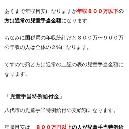
あくまで年収目安になりますが
年収８００万以下
の
方は通常の児童手当金額
になります。
ちなみに国税局の年収統計だと８００万〜９００万
の年収の人は全体の２%になります。
ですので殆ど方は通常の上記の表の児童手当金額に
なります。
「児童手当特例給付金」
八代市の児童手当特例給付の支給額になります。
年収目安は、
８００万円以上
の人が児童手当特例給