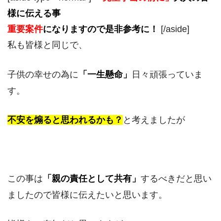
様に伝える事
重要案件
になりますので是非参考に！
[/aside]
私も皆様と同じで、
子供の幸せの為に
「一生懸命」
日々頑張っていま
す。
不安を煽ると思われるかも？
と考えましたが
この事は
「
親の
責任として共有」
するべきだと思い
ましたので皆様に伝えたいと思います。