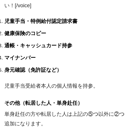
い！[/voice]
児童手当・特例給付認定請求書
健康保険のコピー
通帳・キャッシュカード持参
マイナンバー
身元確認（免許証など）
児童手当受給者本人の個人情報を持参。
その他（転居した人・単身赴任）
単身赴任の方や転居した人は上記の
⑤つ
以外に
②つ
追加になります。