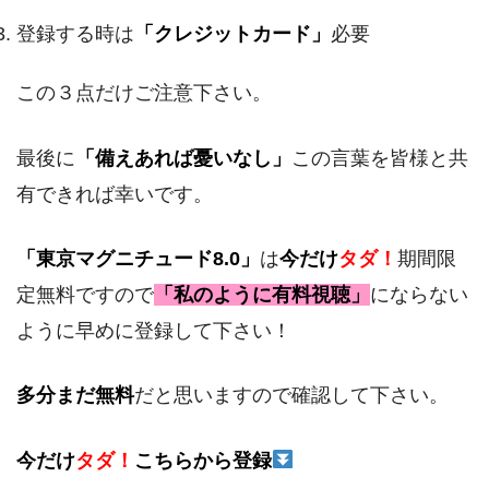
登録する時は
「クレジットカード」
必要
この３点だけご注意下さい。
最後に
「備えあれば憂いなし」
この言葉を皆様と共
有できれば幸いです。
「東京マグニチュード8.0」
は
今だけ
タダ！
期間限
定無料ですので
「私のように有料視聴」
にならない
ように早めに登録して下さい！
多分まだ無料
だと思いますので確認して下さい。
今だけ
タダ！
こちらから登録