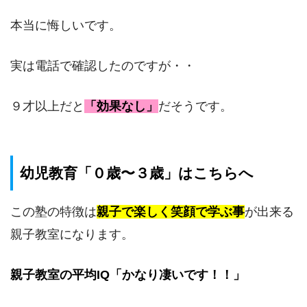
本当に悔しいです。
実は電話で確認したのですが・・
９才以上だと
「効果なし」
だそうです。
幼児教育「０歳〜３歳」はこちらへ
この塾の特徴は
親子で楽しく笑顔で学ぶ事
が出来る
親子教室になります。
親子教室の平均IQ「かなり凄いです！！」