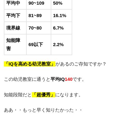
平均中
90~109
50%
平均下
81~89
16.1%
境界線
70~80
6.7%
知能障
69以下
2.2%
害
「IQを高める幼児教室」
があるのご存知ですか？
この幼児教室に通うと
平均IQ
140
です。
知能段階だと
「超優秀」
になります。
ああ・・もっと早く知りたかった・・