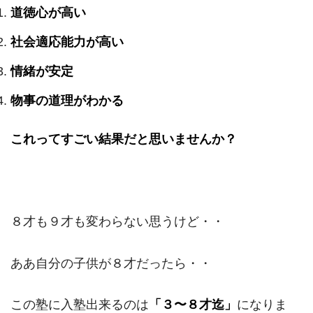
道徳心が高い
社会適応能力が高い
情緒が安定
物事の道理がわかる
これってすごい結果だと思いませんか？
８才も９才も変わらない思うけど・・
ああ自分の子供が８才だったら・・
この塾に入塾出来るのは
「３〜８才迄」
になりま