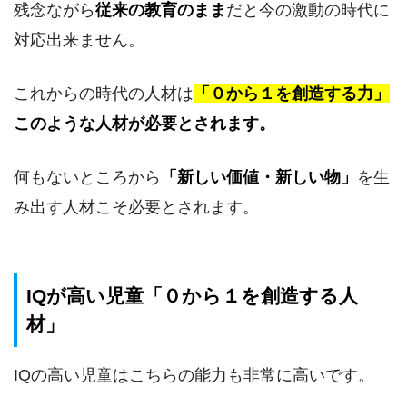
残念ながら
従来の教育のまま
だと今の激動の時代に
対応出来ません。
これからの時代の人材は
「０から１を創造する力」
このような人材が必要とされます。
何もないところから
「新しい価値・新しい物」
を生
み出す人材こそ必要とされます。
IQが高い児童「０から１を創造する人
材」
IQの高い児童はこちらの能力も非常に高いです。