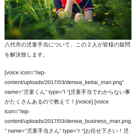
八代市の児童手当について、この２人が皆様の疑問
を解決致します。
[voice icon=”/wp-
content/uploads/2017/03/denwa_keitai_man.png”
name=”児童くん” type=”l “]児童手当でわからない事
がたくさんあるので教えて！[/voice] [voice
icon=”/wp-
content/uploads/2017/03/denwa_business_man.png
” name=”児童手当さん” type=”r “]お任せ下さい！児