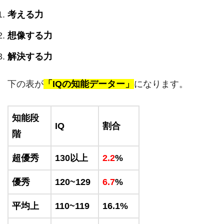
考える力
想像する力
解決する力
下の表が
「IQの知能データー」
になります。
知能段
IQ
割合
階
超優秀
130以上
2.2
%
優秀
120~129
6.7
%
平均上
110~119
16.1%