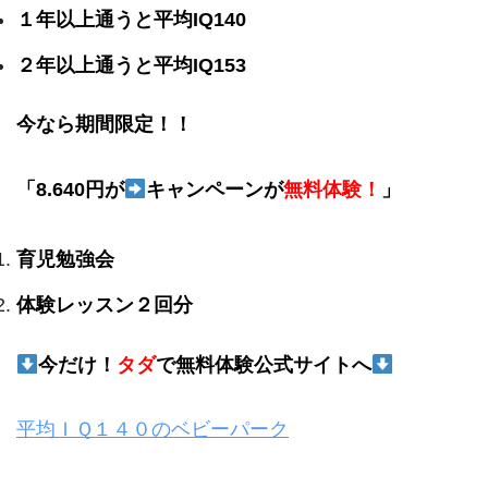
１年以上通うと平均IQ140
２年以上通うと平均IQ153
今なら期間限定！！
「8.640円が
キャンペーンが
無料体験！
」
育児勉強会
体験レッスン２回分
今だけ！
タダ
で無料体験公式サイトへ
平均ＩＱ１４０のベビーパーク