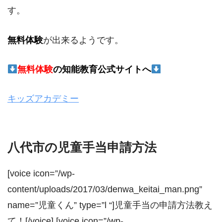
す。
無料体験
が出来るようです。
無料体験
の
知能教育公式サイトへ
キッズアカデミー
八代市の児童手当申請方法
[voice icon=”/wp-
content/uploads/2017/03/denwa_keitai_man.png”
name=”児童くん” type=”l “]児童手当の申請方法教え
て！[/voice] [voice icon=”/wp-