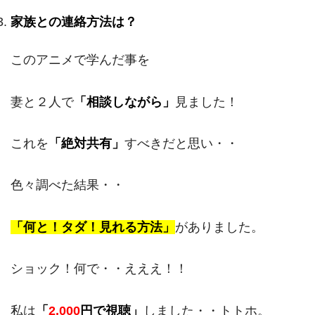
家族との連絡方法は？
このアニメで学んだ事を
妻と２人で
「相談しながら」
見ました！
これを
「絶対共有」
すべきだと思い・・
色々調べた結果・・
「何と！タダ！見れる方法」
がありました。
ショック！何で・・えええ！！
私は
「
2,000
円で視聴」
しました・・トトホ。