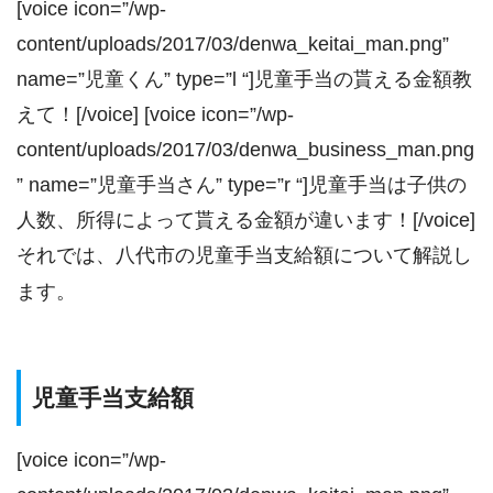
[voice icon=”/wp-
content/uploads/2017/03/denwa_keitai_man.png”
name=”児童くん” type=”l “]児童手当の貰える金額教
えて！[/voice] [voice icon=”/wp-
content/uploads/2017/03/denwa_business_man.png
” name=”児童手当さん” type=”r “]児童手当は子供の
人数、所得によって貰える金額が違います！[/voice]
それでは、八代市の児童手当支給額について解説し
ます。
児童手当支給額
[voice icon=”/wp-