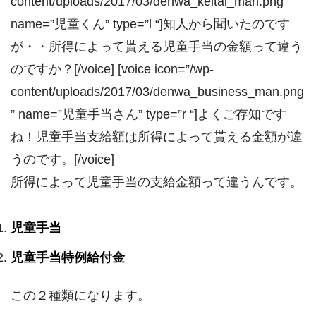
content/uploads/2017/03/denwa_keitai_man.png”
name=”児童くん” type=”l “]知人から聞いたのです
が・・所得によって貰える児童手当の金額って違う
のですか？[/voice] [voice icon=”/wp-
content/uploads/2017/03/denwa_business_man.png
” name=”児童手当さん” type=”r “]よくご存知です
ね！児童手当支給額は所得によって貰える金額が違
うのです。[/voice]
所得によって児童手当の支給金額って違うんです。
児童手当
児童手当特例給付金
この２種類になります。