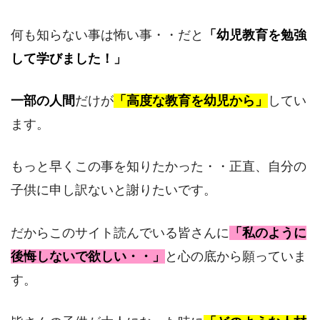
何も知らない事は怖い事・・だと
「幼児教育を勉強
して学びました！」
一部の人間
だけが
「高度な教育を幼児から」
してい
ます。
もっと早くこの事を知りたかった・・正直、自分の
子供に申し訳ないと謝りたいです。
だからこのサイト読んでいる皆さんに
「私のように
後悔しないで欲しい・・」
と心の底から願っていま
す。