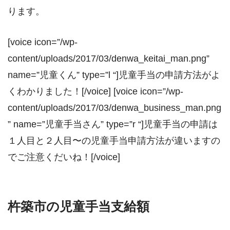
ります。
[voice icon=”/wp-
content/uploads/2017/03/denwa_keitai_man.png”
name=”児童くん” type=”l “]児童手当の申請方法がよ
くわかりました！[/voice] [voice icon=”/wp-
content/uploads/2017/03/denwa_business_man.png
” name=”児童手当さん” type=”r “]児童手当の申請は
１人目と２人目〜の児童手当申請方法が違いますの
でご注意くだいね！[/voice]
杵築市の児童手当支給額