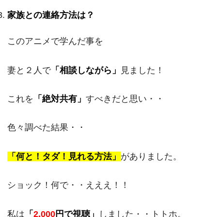
家族との連絡方法は？
このアニメで学んだ事を
妻と２人で
「相談しながら」
見ました！
これを
「絶対共有」
すべきだと思い・・
色々調べた結果・・
「何と！タダ！見れる方法」
がありました。
ショック！何で・・えええ！！
私は
「
2,000
円で視聴」
しました・・トトホ。