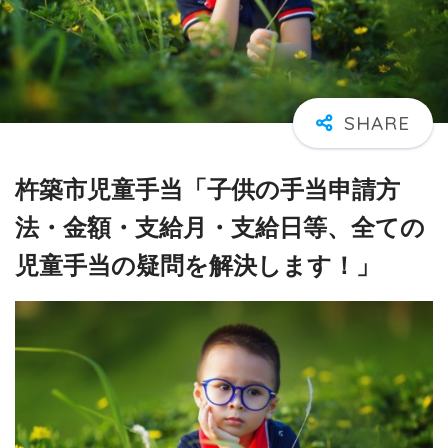
杵築市児童手当「子供の手当申請方
法・金額・支給月・支給日等、全ての
児童手当の疑問を解決します！」