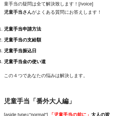
童手当の疑問は全て解決致します！[/voice]
児童手当さん
がよくある質問にお答えします！
児童手当申請方法
児童手当の支給額
児童手当振込日
児童手当金の使い道
この４つであなたの悩みは解決します。
児童手当「番外大人編」
[aside type=”normal”]
「児童手当の前に」
大人の皆