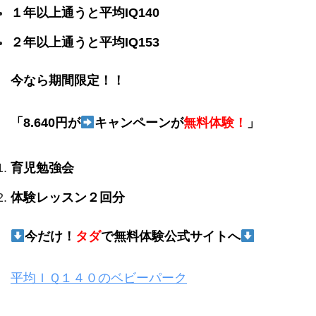
１年以上通うと平均IQ140
２年以上通うと平均IQ153
今なら期間限定！！
「8.640円が
キャンペーンが
無料体験！
」
育児勉強会
体験レッスン２回分
今だけ！
タダ
で無料体験公式サイトへ
平均ＩＱ１４０のベビーパーク