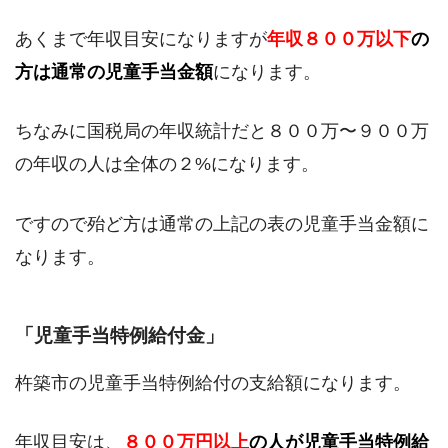
あくまで年収目安になりますが
年収８００万以下
の
方は通常の児童手当金額
になります。
ちなみに国税局の年収統計だと８００万〜９００万
の年収の人は全体の２%になります。
ですので殆ど方は通常の上記の表の児童手当金額に
なります。
「児童手当特例給付金」
杵築市の児童手当特例給付の支給額になります。
年収目安は、
８００万円以上
の人が児童手当特例給