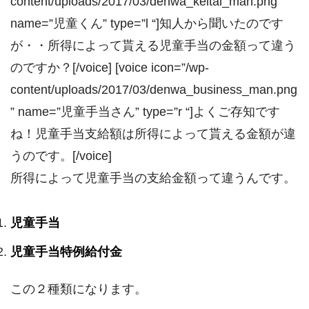
content/uploads/2017/03/denwa_keitai_man.png”
name=”児童くん” type=”l “]知人から聞いたのです
が・・所得によって貰える児童手当の金額って違う
のですか？[/voice] [voice icon=”/wp-
content/uploads/2017/03/denwa_business_man.png
” name=”児童手当さん” type=”r “]よくご存知です
ね！児童手当支給額は所得によって貰える金額が違
うのです。[/voice]
所得によって児童手当の支給金額って違うんです。
児童手当
児童手当特例給付金
この２種類になります。