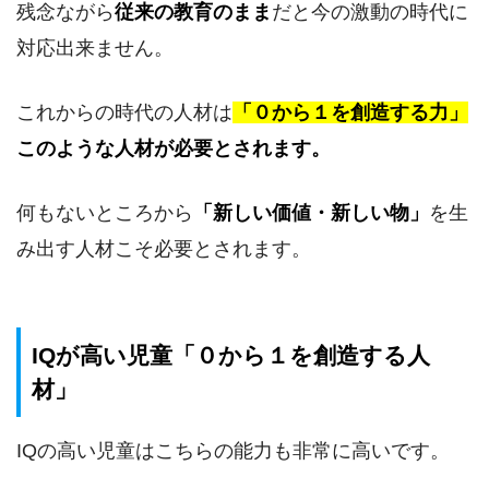
残念ながら
従来の教育のまま
だと今の激動の時代に
対応出来ません。
これからの時代の人材は
「０から１を創造する力」
このような人材が必要とされます。
何もないところから
「新しい価値・新しい物」
を生
み出す人材こそ必要とされます。
IQが高い児童「０から１を創造する人
材」
IQの高い児童はこちらの能力も非常に高いです。