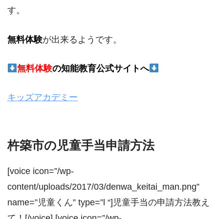
す。
無料体験
が出来るようです。
無料体験
の
知能教育公式サイトへ
キッズアカデミー
杵築市の児童手当申請方法
[voice icon=”/wp-
content/uploads/2017/03/denwa_keitai_man.png”
name=”児童くん” type=”l “]児童手当の申請方法教え
て！[/voice] [voice icon=”/wp-