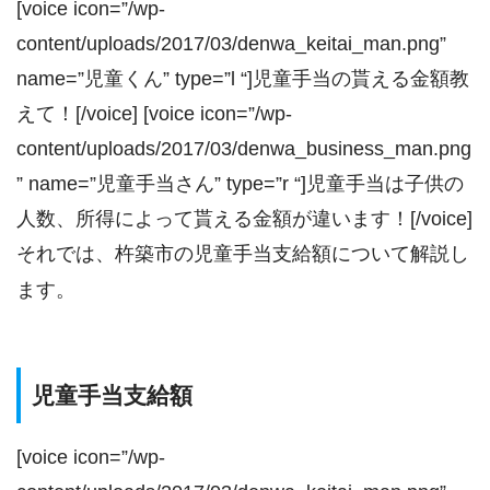
[voice icon=”/wp-
content/uploads/2017/03/denwa_keitai_man.png”
name=”児童くん” type=”l “]児童手当の貰える金額教
えて！[/voice] [voice icon=”/wp-
content/uploads/2017/03/denwa_business_man.png
” name=”児童手当さん” type=”r “]児童手当は子供の
人数、所得によって貰える金額が違います！[/voice]
それでは、杵築市の児童手当支給額について解説し
ます。
児童手当支給額
[voice icon=”/wp-