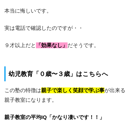
本当に悔しいです。
実は電話で確認したのですが・・
９才以上だと
「効果なし」
だそうです。
幼児教育「０歳〜３歳」はこちらへ
この塾の特徴は
親子で楽しく笑顔で学ぶ事
が出来る
親子教室になります。
親子教室の平均IQ「かなり凄いです！！」