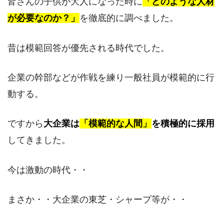
皆さんの子供が大人になった時に
「どのような人材
が必要なのか？」
を徹底的に調べました。
昔は模範回答が優先される時代でした。
企業の幹部などが作戦を練り一般社員が模範的に行
動する。
ですから
大企業は
「模範的な人間」
を積極的に採用
してきました。
今は激動の時代・・
まさか・・大企業の東芝・シャープ等が・・