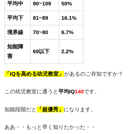
平均中
90~109
50%
平均下
81~89
16.1%
境界線
70~80
6.7%
知能障
69以下
2.2%
害
「IQを高める幼児教室」
があるのご存知ですか？
この幼児教室に通うと
平均IQ
140
です。
知能段階だと
「超優秀」
になります。
ああ・・もっと早く知りたかった・・