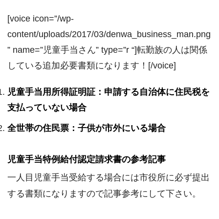
[voice icon=”/wp-
content/uploads/2017/03/denwa_business_man.png
” name=”児童手当さん” type=”r “]転勤族の人は関係
している追加必要書類になります！[/voice]
児童手当用所得証明証：申請する自治体に住民税を
支払っていない場合
全世帯の住民票：子供が市外にいる場合
児童手当特例給付認定請求書の参考記事
一人目児童手当受給する場合には市役所に必ず提出
する書類になりますので記事参考にして下さい。