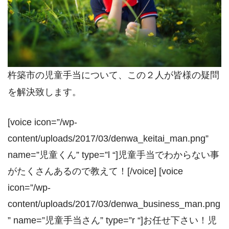
杵築市の児童手当について、この２人が皆様の疑問
を解決致します。
[voice icon=”/wp-
content/uploads/2017/03/denwa_keitai_man.png”
name=”児童くん” type=”l “]児童手当でわからない事
がたくさんあるので教えて！[/voice] [voice
icon=”/wp-
content/uploads/2017/03/denwa_business_man.png
” name=”児童手当さん” type=”r “]お任せ下さい！児