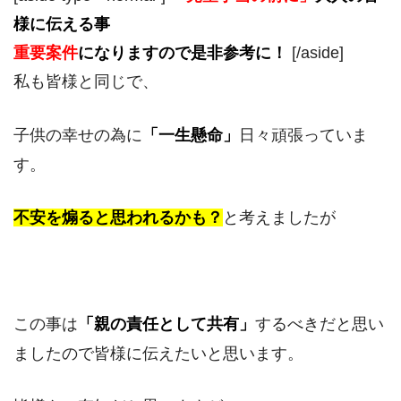
様に伝える事
重要案件
になりますので是非参考に！
[/aside]
私も皆様と同じで、
子供の幸せの為に
「一生懸命」
日々頑張っていま
す。
不安を煽ると思われるかも？
と考えましたが
この事は
「
親の
責任として共有」
するべきだと思い
ましたので皆様に伝えたいと思います。