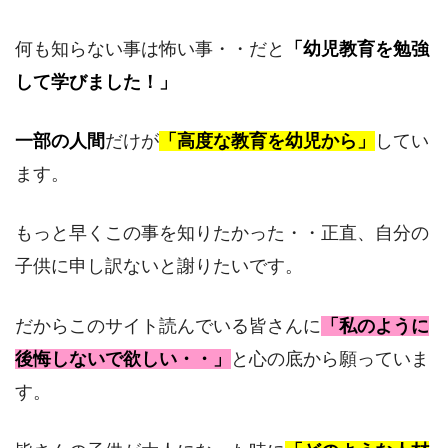
何も知らない事は怖い事・・だと
「幼児教育を勉強
して学びました！」
一部の人間
だけが
「高度な教育を幼児から」
してい
ます。
もっと早くこの事を知りたかった・・正直、自分の
子供に申し訳ないと謝りたいです。
だからこのサイト読んでいる皆さんに
「私のように
後悔しないで欲しい・・」
と心の底から願っていま
す。