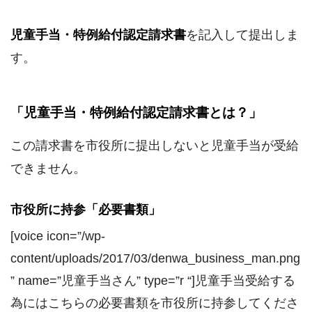
児童手当・特例給付認定請求書
を記入して提出しま
す。
「児童手当・特例給付認定請求書とは？」
この請求書を市役所に提出しないと児童手当が受給
できません。
市役所に持参「必要書類」
[voice icon=”/wp-
content/uploads/2017/03/denwa_business_man.png
” name=”児童手当さん” type=”r “]児童手当受給する
為にはこちらの必要書類を市役所に持参してくださ