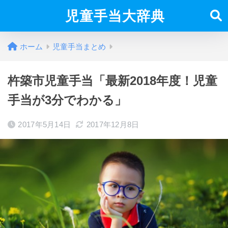
児童手当大辞典
ホーム
児童手当まとめ
杵築市児童手当「最新2018年度！児童
手当が3分でわかる」
2017年5月14日
2017年12月8日