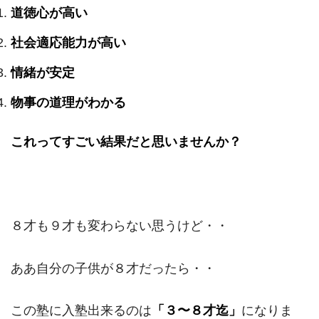
道徳心が高い
社会適応能力が高い
情緒が安定
物事の道理がわかる
これってすごい結果だと思いませんか？
８才も９才も変わらない思うけど・・
ああ自分の子供が８才だったら・・
この塾に入塾出来るのは
「３〜８才迄」
になりま