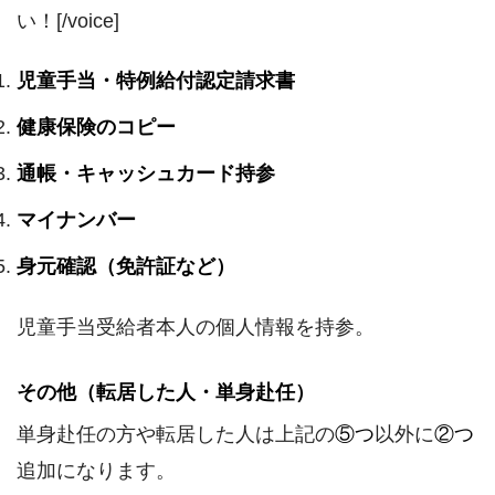
い！[/voice]
児童手当・特例給付認定請求書
健康保険のコピー
通帳・キャッシュカード持参
マイナンバー
身元確認（免許証など）
児童手当受給者本人の個人情報を持参。
その他（転居した人・単身赴任）
単身赴任の方や転居した人は上記の
⑤つ
以外に
②つ
追加になります。