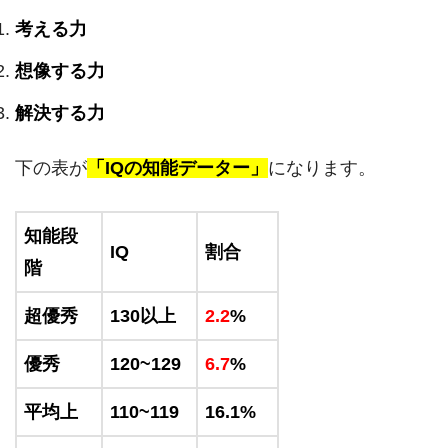
考える力
想像する力
解決する力
下の表が
「IQの知能データー」
になります。
知能段
IQ
割合
階
超優秀
130以上
2.2
%
優秀
120~129
6.7
%
平均上
110~119
16.1%