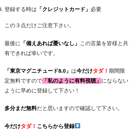
登録する時は
「クレジットカード」
必要
この３点だけご注意下さい。
最後に
「備えあれば憂いなし」
この言葉を皆様と共
有できれば幸いです。
「東京マグニチュード8.0」
は
今だけ
タダ！
期間限
定無料ですので
「私のように有料視聴」
にならない
ように早めに登録して下さい！
多分まだ無料
だと思いますので確認して下さい。
今だけ
タダ！
こちらから登録