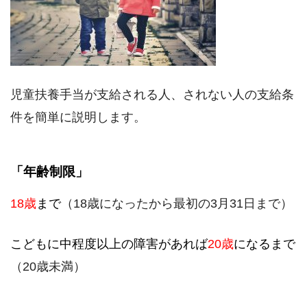
児童扶養手当が支給される人、されない人の支給条
件を簡単に説明します。
「年齢制限」
18歳
まで
（18歳になったから最初の3月31日まで）
こどもに中程度以上の障害があれば
20歳
になるまで
（20歳未満）