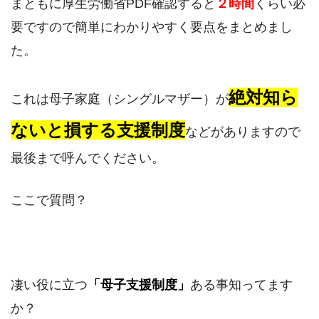
まともに厚生労働省PDF確認すると
２時間
くらい必
要ですので簡単にわかりやすく要点をまとめまし
た。
絶対知ら
これは母子家庭（シングルマザー）が
ないと損する支援制度
などがありますので
最後まで呼んでください。
ここで質問？
凄い役に立つ
「母子支援制度」
ある事知ってます
か？