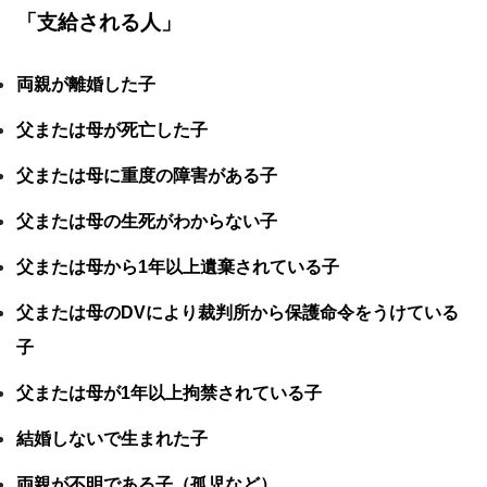
「支給される人」
両親が離婚した子
父または母が死亡した子
父または母に重度の障害がある子
父または母の生死がわからない子
父または母から1年以上遺棄されている子
父または母のDVにより裁判所から保護命令をうけている
子
父または母が1年以上拘禁されている子
結婚しないで生まれた子
両親が不明である子（孤児など）