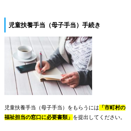
児童扶養手当（母子手当）手続き
児童扶養手当（母子手当）をもらうには
「市町村の
福祉担当の窓口に必要書類」
を提出してください。