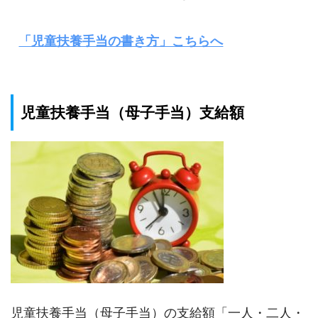
「児童扶養手当の書き方」こちらへ
児童扶養手当（母子手当）支給額
児童扶養手当（母子手当）の支給額「一人・二人・