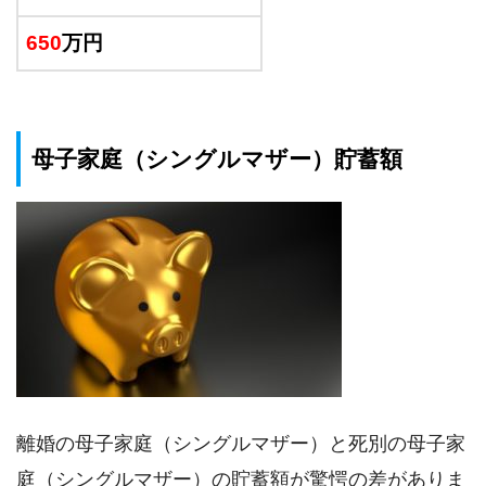
650
万円
母子家庭（シングルマザー）貯蓄額
離婚の母子家庭（シングルマザー）と死別の母子家
庭（シングルマザー）の貯蓄額が驚愕の差がありま