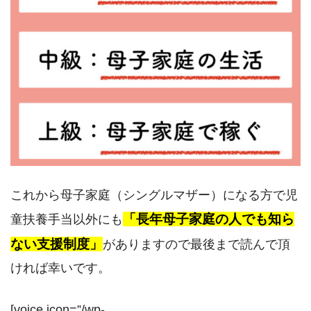
これから母子家庭（シングルマザー）になる方で児
「長年母子家庭の人でも知ら
童扶養手当以外にも
ない支援制度」
がありますので最後まで読んで頂
ければ幸いです。
[voice icon=”/wp-