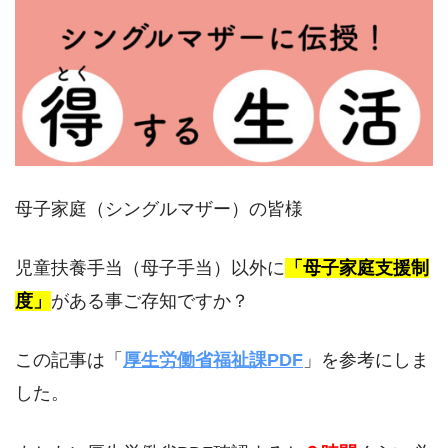
母子家庭（シングルマザー）の皆様
児童扶養手当（母子手当）以外に
「母子家庭支援制
度」
がある事ご存知ですか？
この記事は「
厚生労働省福祉課PDF
」を参考にしま
した。