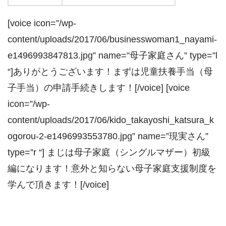
[voice icon=”/wp-
content/uploads/2017/06/businesswoman1_nayami-
e1496993847813.jpg” name=”母子家庭さん” type=”l
“]ありがとうございます！まずは児童扶養手当（母
子手当）の申請手続きします！[/voice] [voice
icon=”/wp-
content/uploads/2017/06/kido_takayoshi_katsura_k
ogorou-2-e1496993553780.jpg” name=”現実さん”
type=”r “] まじは母子家庭（シングルマザー）初級
編になります！意外と知らない母子家庭支援制度を
学んで頂きます！[/voice]