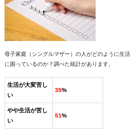
母子家庭（シングルマザー）の人がどのように生活
に困っているのか？調べた統計があります。
生活が大変苦し
35
%
い
やや生活が苦し
51
%
い