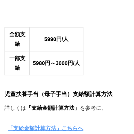
全額支
5990円/人
給
一部支
5980円～3000円/人
給
児童扶養手当（母子手当）支給額計算方法
詳しくは
「支給金額計算方法」
を参考に。
「支給金額計算方法」こちらへ