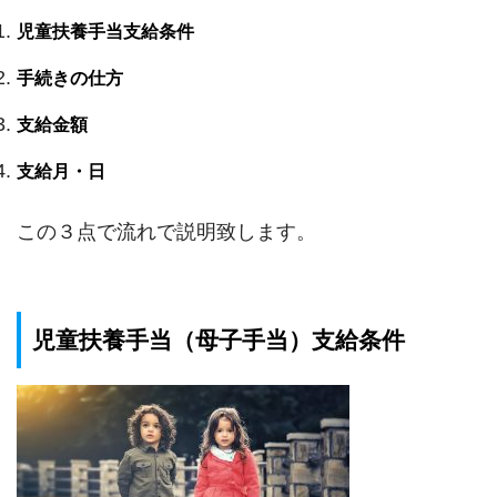
児童扶養手当支給条件
手続きの仕方
支給金額
支給月・日
この３点で流れで説明致します。
児童扶養手当（母子手当）支給条件