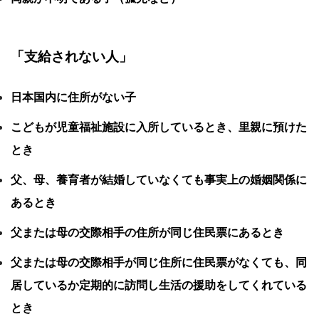
「支給されない人」
日本国内に住所がない子
こどもが児童福祉施設に入所しているとき、里親に預けた
とき
父、母、養育者が結婚していなくても事実上の婚姻関係に
あるとき
父または母の交際相手の住所が同じ住民票にあるとき
父または母の交際相手が同じ住所に住民票がなくても、同
居しているか定期的に訪問し生活の援助をしてくれている
とき