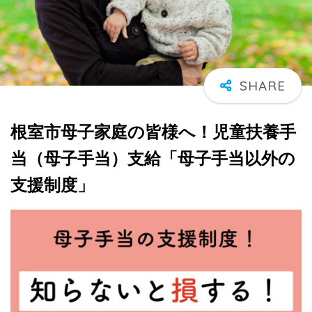
根室市母子家庭の皆様へ！児童扶養手
当（母子手当）支給「母子手当以外の
支援制度」