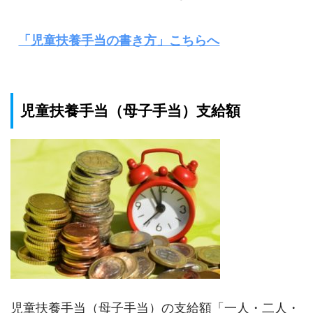
「児童扶養手当の書き方」こちらへ
児童扶養手当（母子手当）支給額
児童扶養手当（母子手当）の支給額「一人・二人・