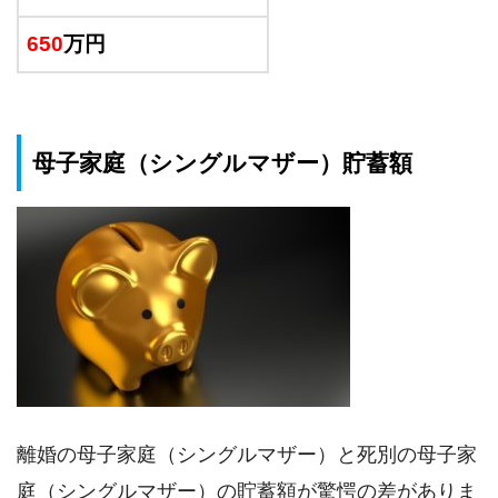
650
万円
母子家庭（シングルマザー）貯蓄額
離婚の母子家庭（シングルマザー）と死別の母子家
庭（シングルマザー）の貯蓄額が驚愕の差がありま