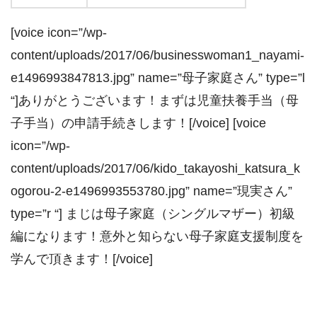
[voice icon=”/wp-
content/uploads/2017/06/businesswoman1_nayami-
e1496993847813.jpg” name=”母子家庭さん” type=”l
“]ありがとうございます！まずは児童扶養手当（母
子手当）の申請手続きします！[/voice] [voice
icon=”/wp-
content/uploads/2017/06/kido_takayoshi_katsura_k
ogorou-2-e1496993553780.jpg” name=”現実さん”
type=”r “] まじは母子家庭（シングルマザー）初級
編になります！意外と知らない母子家庭支援制度を
学んで頂きます！[/voice]