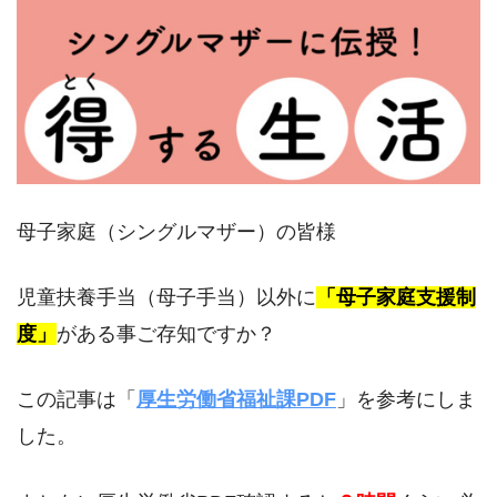
母子家庭（シングルマザー）の皆様
児童扶養手当（母子手当）以外に
「母子家庭支援制
度」
がある事ご存知ですか？
この記事は「
厚生労働省福祉課PDF
」を参考にしま
した。