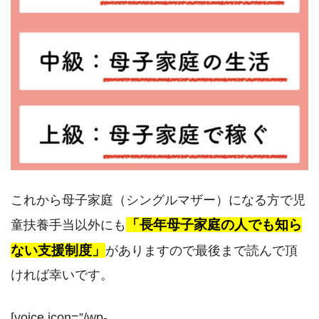
これから母子家庭（シングルマザー）になる方で児
「長年母子家庭の人でも知ら
童扶養手当以外にも
ない支援制度」
がありますので最後まで読んで頂
ければ幸いです。
[voice icon=”/wp-