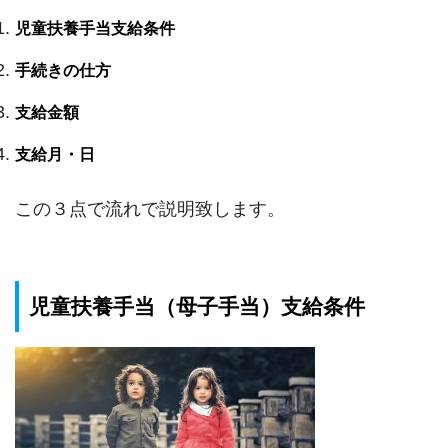
児童扶養手当支給条件
手続きの仕方
支給金額
支給月・日
この３点で流れで説明致します。
児童扶養手当（母子手当）支給条件