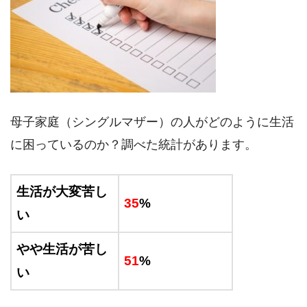
母子家庭（シングルマザー）の人がどのように生活
に困っているのか？調べた統計があります。
生活が大変苦し
35
%
い
やや生活が苦し
51
%
い