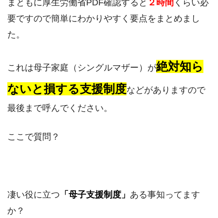
まともに厚生労働省PDF確認すると
２時間
くらい必
要ですので簡単にわかりやすく要点をまとめまし
た。
絶対知ら
これは母子家庭（シングルマザー）が
ないと損する支援制度
などがありますので
最後まで呼んでください。
ここで質問？
凄い役に立つ
「母子支援制度」
ある事知ってます
か？