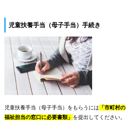
児童扶養手当（母子手当）手続き
児童扶養手当（母子手当）をもらうには
「市町村の
福祉担当の窓口に必要書類」
を提出してください。