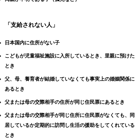
「支給されない人」
日本国内に住所がない子
こどもが児童福祉施設に入所しているとき、里親に預けた
とき
父、母、養育者が結婚していなくても事実上の婚姻関係に
あるとき
父または母の交際相手の住所が同じ住民票にあるとき
父または母の交際相手が同じ住所に住民票がなくても、同
居しているか定期的に訪問し生活の援助をしてくれている
とき