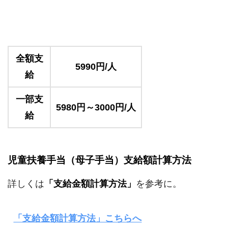
全額支
5990円/人
給
一部支
5980円～3000円/人
給
児童扶養手当（母子手当）支給額計算方法
詳しくは
「支給金額計算方法」
を参考に。
「支給金額計算方法」こちらへ