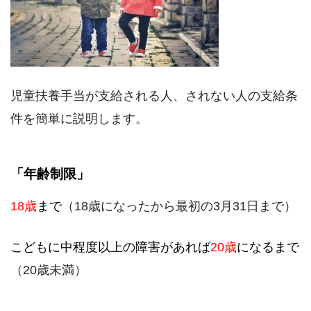
児童扶養手当が支給される人、されない人の支給条
件を簡単に説明します。
「年齢制限」
18歳
まで
（18歳になったから最初の3月31日まで）
こどもに中程度以上の障害があれば
20歳
になるまで
（20歳未満）