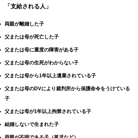
「支給される人」
両親が離婚した子
父または母が死亡した子
父または母に重度の障害がある子
父または母の生死がわからない子
父または母から1年以上遺棄されている子
父または母のDVにより裁判所から保護命令をうけている
子
父または母が1年以上拘禁されている子
結婚しないで生まれた子
両親が不明である子（孤児など）