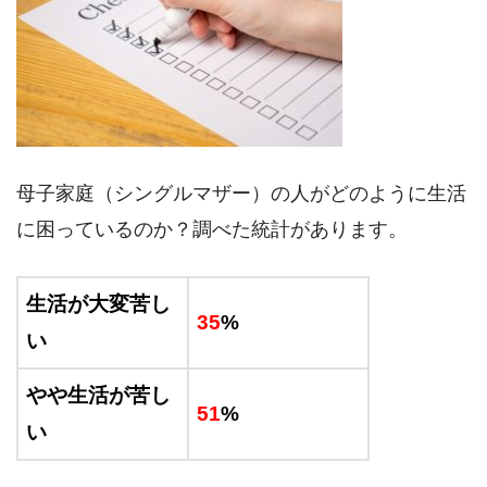
母子家庭（シングルマザー）の人がどのように生活
に困っているのか？調べた統計があります。
生活が大変苦し
35
%
い
やや生活が苦し
51
%
い