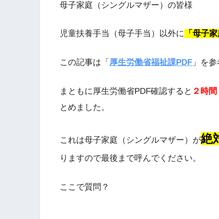
母子家庭（シングルマザー）の皆様
児童扶養手当（母子手当）以外に
「母子家
この記事は「
厚生労働省福祉課PDF
」を参
まともに厚生労働省PDF確認すると
２時間
とめました。
絶
これは母子家庭（シングルマザー）が
りますので最後まで呼んでください。
ここで質問？