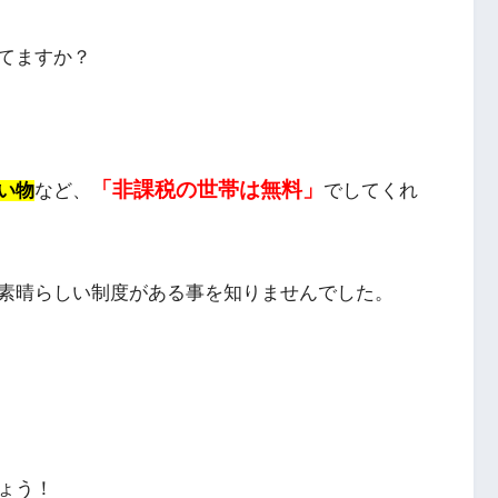
てますか？
「非課税の世帯は無料」
い物
など、
でしてくれ
素晴らしい制度がある事を知りませんでした。
ょう！