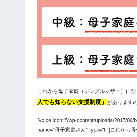
これから母子家庭（シングルマザー）にな
人でも知らない支援制度」
があります
[voice icon=”/wp-content/uploads/2017/0
name=”母子家庭さん” type=”l “