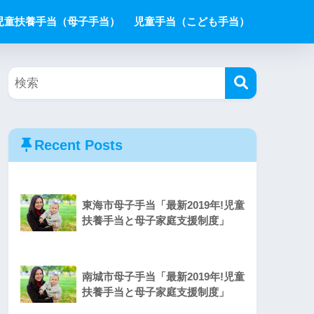
児童扶養手当（母子手当）
児童手当（こども手当）
Recent Posts
東海市母子手当「最新2019年!児童
扶養手当と母子家庭支援制度」
南城市母子手当「最新2019年!児童
扶養手当と母子家庭支援制度」