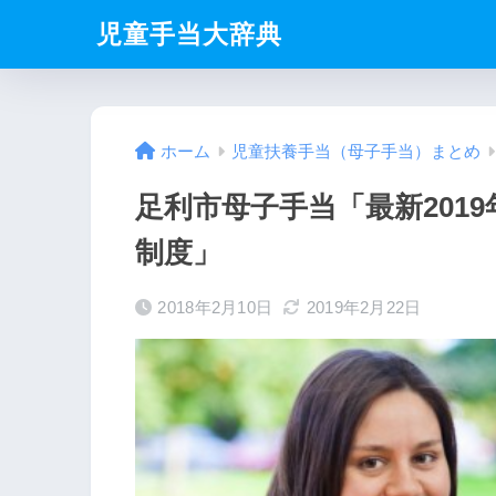
児童手当大辞典
ホーム
児童扶養手当（母子手当）まとめ
足利市母子手当「最新201
制度」
2018年2月10日
2019年2月22日