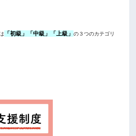
「初級」「中級」「上級」
は
の３つのカテゴリ