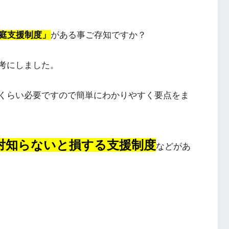
庭支援制度」
がある事ご存知ですか？
考にしました。
くらい必要ですので簡単にわかりやすく要点をま
対知らないと損する支援制度
などがあ