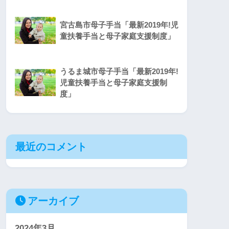
宮古島市母子手当「最新2019年!児
童扶養手当と母子家庭支援制度」
うるま城市母子手当「最新2019年!
児童扶養手当と母子家庭支援制
度」
最近のコメント
アーカイブ
2024年3月