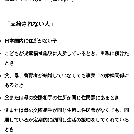
「支給されない人」
日本国内に住所がない子
こどもが児童福祉施設に入所しているとき、里親に預けた
とき
父、母、養育者が結婚していなくても事実上の婚姻関係に
あるとき
父または母の交際相手の住所が同じ住民票にあるとき
父または母の交際相手が同じ住所に住民票がなくても、同
居しているか定期的に訪問し生活の援助をしてくれている
とき