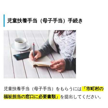
児童扶養手当（母子手当）手続き
児童扶養手当（母子手当）をもらうには
「市町村の
福祉担当の窓口に必要書類」
を提出してください。