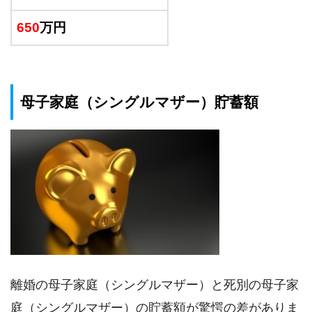
650
万円
母子家庭（シングルマザー）貯蓄額
離婚の母子家庭（シングルマザー）と死別の母子家
庭（シングルマザー）の貯蓄額が驚愕の差がありま