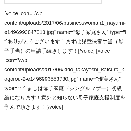
[voice icon=”/wp-
content/uploads/2017/06/businesswoman1_nayami-
e1496993847813.jpg” name=”母子家庭さん” type=”l
“]ありがとうございます！まずは児童扶養手当（母
子手当）の申請手続きします！[/voice] [voice
icon=”/wp-
content/uploads/2017/06/kido_takayoshi_katsura_k
ogorou-2-e1496993553780.jpg” name=”現実さん”
type=”r “] まじは母子家庭（シングルマザー）初級
編になります！意外と知らない母子家庭支援制度を
学んで頂きます！[/voice]