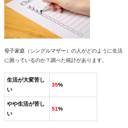
母子家庭（シングルマザー）の人がどのように生活
に困っているのか？調べた統計があります。
生活が大変苦し
35
%
い
やや生活が苦し
51
%
い