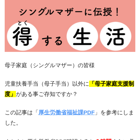
母子家庭（シングルマザー）の皆様
児童扶養手当（母子手当）以外に
「母子家庭支援制
度」
がある事ご存知ですか？
この記事は「
厚生労働省福祉課PDF
」を参考にしま
した。