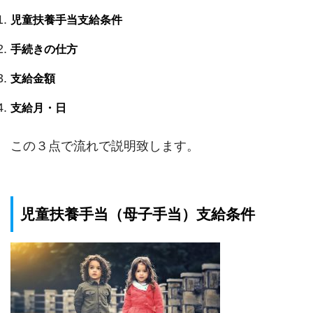
児童扶養手当支給条件
手続きの仕方
支給金額
支給月・日
この３点で流れで説明致します。
児童扶養手当（母子手当）支給条件