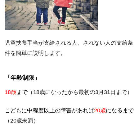
児童扶養手当が支給される人、されない人の支給条
件を簡単に説明します。
「年齢制限」
18歳
まで
（18歳になったから最初の3月31日まで）
こどもに中程度以上の障害があれば
20歳
になるまで
（20歳未満）