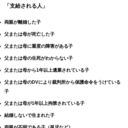
「支給される人」
両親が離婚した子
父または母が死亡した子
父または母に重度の障害がある子
父または母の生死がわからない子
父または母から1年以上遺棄されている子
父または母のDVにより裁判所から保護命令をうけている
子
父または母が1年以上拘禁されている子
結婚しないで生まれた子
両親が不明である子（孤児など）