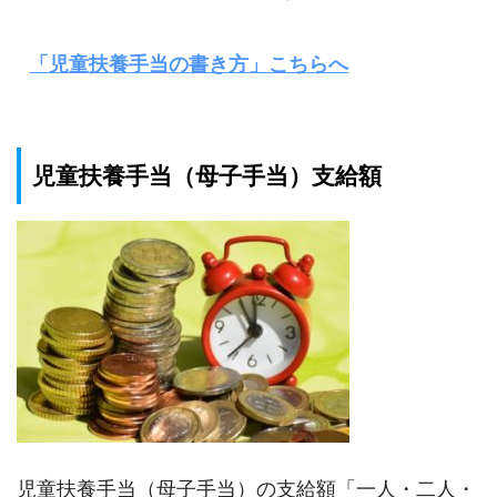
「児童扶養手当の書き方」こちらへ
児童扶養手当（母子手当）支給額
児童扶養手当（母子手当）の支給額「一人・二人・