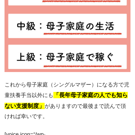
これから母子家庭（シングルマザー）になる方で児
「長年母子家庭の人でも知ら
童扶養手当以外にも
ない支援制度」
がありますので最後まで読んで頂
ければ幸いです。
[voice icon=”/wp-