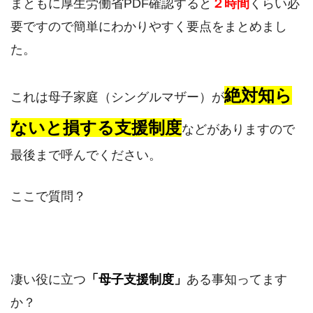
まともに厚生労働省PDF確認すると
２時間
くらい必
要ですので簡単にわかりやすく要点をまとめまし
た。
絶対知ら
これは母子家庭（シングルマザー）が
ないと損する支援制度
などがありますので
最後まで呼んでください。
ここで質問？
凄い役に立つ
「母子支援制度」
ある事知ってます
か？