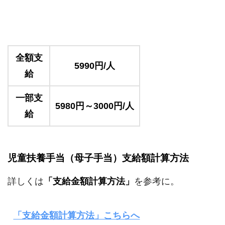
全額支
5990円/人
給
一部支
5980円～3000円/人
給
児童扶養手当（母子手当）支給額計算方法
詳しくは
「支給金額計算方法」
を参考に。
「支給金額計算方法」こちらへ