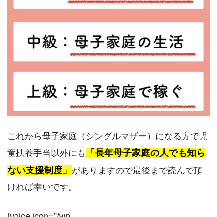
これから母子家庭（シングルマザー）になる方で児
「長年母子家庭の人でも知ら
童扶養手当以外にも
ない支援制度」
がありますので最後まで読んで頂
ければ幸いです。
[voice icon=”/wp-