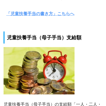
「児童扶養手当の書き方」こちらへ
児童扶養手当（母子手当）支給額
児童扶養手当（母子手当）の支給額「一人・二人・