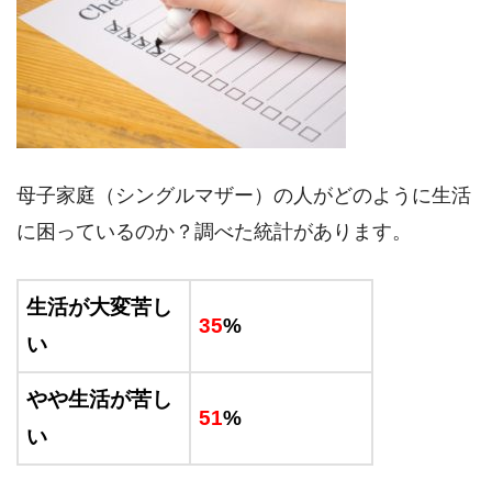
母子家庭（シングルマザー）の人がどのように生活
に困っているのか？調べた統計があります。
生活が大変苦し
35
%
い
やや生活が苦し
51
%
い