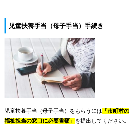
児童扶養手当（母子手当）手続き
児童扶養手当（母子手当）をもらうには
「市町村の
福祉担当の窓口に必要書類」
を提出してください。