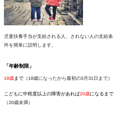
児童扶養手当が支給される人、されない人の支給条
件を簡単に説明します。
「年齢制限」
18歳
まで
（18歳になったから最初の3月31日まで）
こどもに中程度以上の障害があれば
20歳
になるまで
（20歳未満）