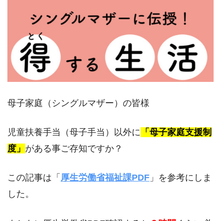
母子家庭（シングルマザー）の皆様
児童扶養手当（母子手当）以外に
「母子家庭支援制
度」
がある事ご存知ですか？
この記事は「
厚生労働省福祉課PDF
」を参考にしま
した。