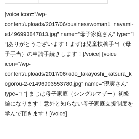
[voice icon=”/wp-
content/uploads/2017/06/businesswoman1_nayami-
e1496993847813.jpg” name=”母子家庭さん” type=”l
“]ありがとうございます！まずは児童扶養手当（母
子手当）の申請手続きします！[/voice] [voice
icon=”/wp-
content/uploads/2017/06/kido_takayoshi_katsura_k
ogorou-2-e1496993553780.jpg” name=”現実さん”
type=”r “] まじは母子家庭（シングルマザー）初級
編になります！意外と知らない母子家庭支援制度を
学んで頂きます！[/voice]