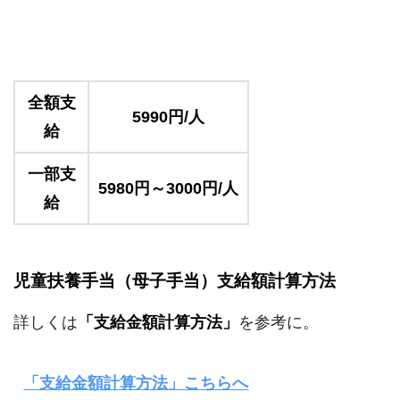
全額支
5990円/人
給
一部支
5980円～3000円/人
給
児童扶養手当（母子手当）支給額計算方法
詳しくは
「支給金額計算方法」
を参考に。
「支給金額計算方法」こちらへ