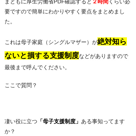
まともに厚生労働省PDF確認すると
２時間
くらい必
要ですので簡単にわかりやすく要点をまとめまし
た。
絶対知ら
これは母子家庭（シングルマザー）が
ないと損する支援制度
などがありますので
最後まで呼んでください。
ここで質問？
凄い役に立つ
「母子支援制度」
ある事知ってます
か？