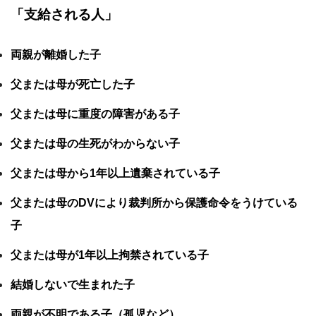
「支給される人」
両親が離婚した子
父または母が死亡した子
父または母に重度の障害がある子
父または母の生死がわからない子
父または母から1年以上遺棄されている子
父または母のDVにより裁判所から保護命令をうけている
子
父または母が1年以上拘禁されている子
結婚しないで生まれた子
両親が不明である子（孤児など）