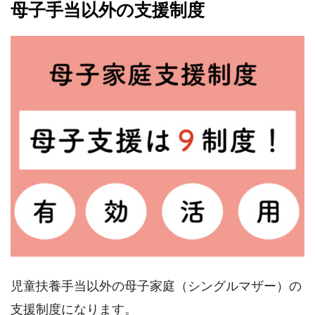
母子手当以外の支援制度
児童扶養手当以外の母子家庭（シングルマザー）の
支援制度になります。