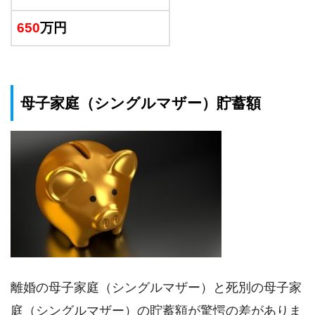
650
万円
母子家庭（シングルマザー）貯蓄額
離婚の母子家庭（シングルマザー）と死別の母子家
庭（シングルマザー）の貯蓄額が驚愕の差がありま