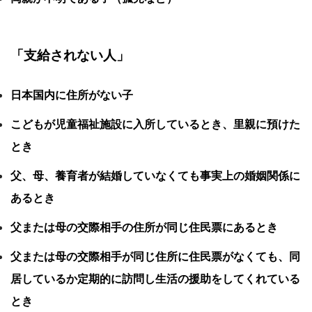
「支給されない人」
日本国内に住所がない子
こどもが児童福祉施設に入所しているとき、里親に預けた
とき
父、母、養育者が結婚していなくても事実上の婚姻関係に
あるとき
父または母の交際相手の住所が同じ住民票にあるとき
父または母の交際相手が同じ住所に住民票がなくても、同
居しているか定期的に訪問し生活の援助をしてくれている
とき