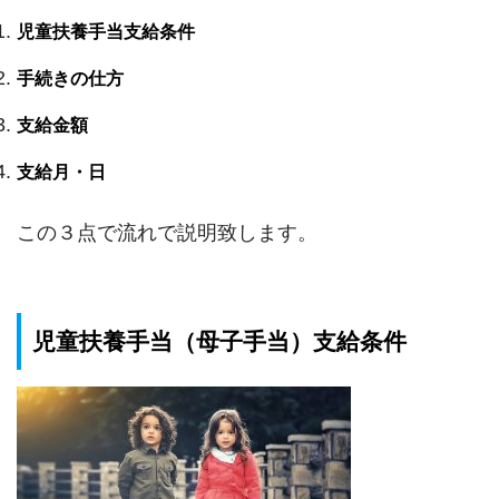
児童扶養手当支給条件
手続きの仕方
支給金額
支給月・日
この３点で流れで説明致します。
児童扶養手当（母子手当）支給条件