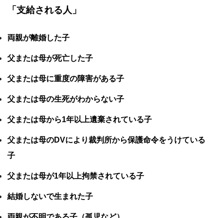
「支給される人」
両親が離婚した子
父または母が死亡した子
父または母に重度の障害がある子
父または母の生死がわからない子
父または母から1年以上遺棄されている子
父または母のDVにより裁判所から保護命令をうけている
子
父または母が1年以上拘禁されている子
結婚しないで生まれた子
両親が不明である子（孤児など）