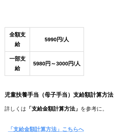
全額支
5990円/人
給
一部支
5980円～3000円/人
給
児童扶養手当（母子手当）支給額計算方法
詳しくは
「支給金額計算方法」
を参考に。
「支給金額計算方法」こちらへ