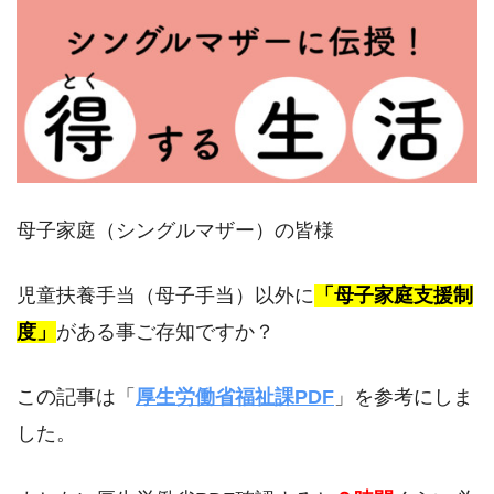
母子家庭（シングルマザー）の皆様
児童扶養手当（母子手当）以外に
「母子家庭支援制
度」
がある事ご存知ですか？
この記事は「
厚生労働省福祉課PDF
」を参考にしま
した。