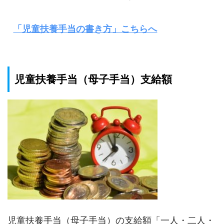
「児童扶養手当の書き方」こちらへ
児童扶養手当（母子手当）支給額
児童扶養手当（母子手当）の支給額「一人・二人・