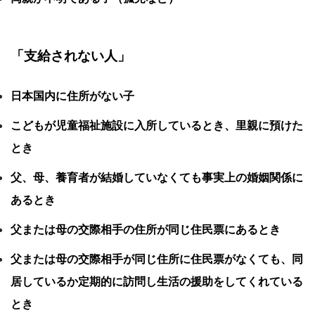
「支給されない人」
日本国内に住所がない子
こどもが児童福祉施設に入所しているとき、里親に預けた
とき
父、母、養育者が結婚していなくても事実上の婚姻関係に
あるとき
父または母の交際相手の住所が同じ住民票にあるとき
父または母の交際相手が同じ住所に住民票がなくても、同
居しているか定期的に訪問し生活の援助をしてくれている
とき