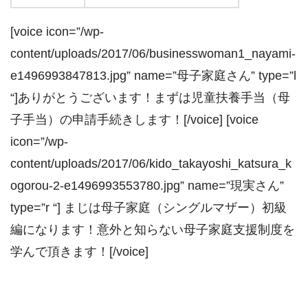
[voice icon=”/wp-
content/uploads/2017/06/businesswoman1_nayami-
e1496993847813.jpg” name=”母子家庭さん” type=”l
“]ありがとうございます！まずは児童扶養手当（母
子手当）の申請手続きします！[/voice] [voice
icon=”/wp-
content/uploads/2017/06/kido_takayoshi_katsura_k
ogorou-2-e1496993553780.jpg” name=”現実さん”
type=”r “] まじは母子家庭（シングルマザー）初級
編になります！意外と知らない母子家庭支援制度を
学んで頂きます！[/voice]