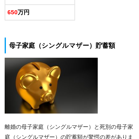
650
万円
母子家庭（シングルマザー）貯蓄額
離婚の母子家庭（シングルマザー）と死別の母子家
庭（シングルマザー）の貯蓄額が驚愕の差がありま