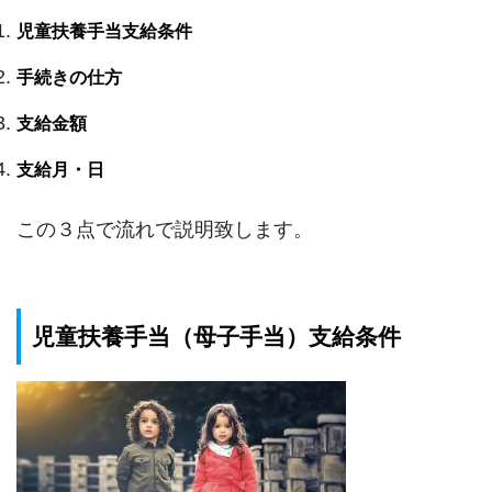
児童扶養手当支給条件
手続きの仕方
支給金額
支給月・日
この３点で流れで説明致します。
児童扶養手当（母子手当）支給条件