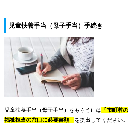
児童扶養手当（母子手当）手続き
児童扶養手当（母子手当）をもらうには
「市町村の
福祉担当の窓口に必要書類」
を提出してください。