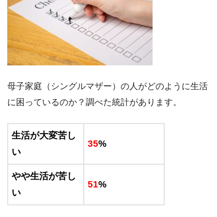
母子家庭（シングルマザー）の人がどのように生活
に困っているのか？調べた統計があります。
生活が大変苦し
35
%
い
やや生活が苦し
51
%
い