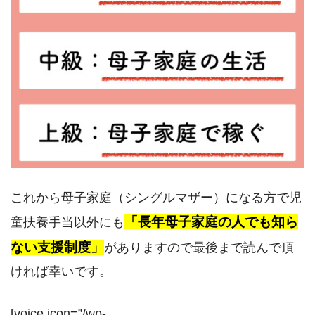
これから母子家庭（シングルマザー）になる方で児
「長年母子家庭の人でも知ら
童扶養手当以外にも
ない支援制度」
がありますので最後まで読んで頂
ければ幸いです。
[voice icon=”/wp-