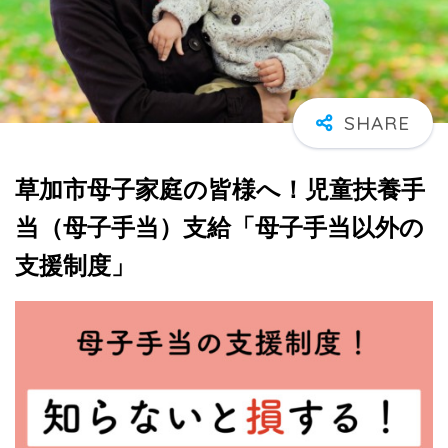
草加市母子家庭の皆様へ！児童扶養手
当（母子手当）支給「母子手当以外の
支援制度」