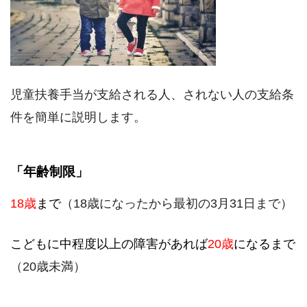
児童扶養手当が支給される人、されない人の支給条
件を簡単に説明します。
「年齢制限」
18歳
まで
（18歳になったから最初の3月31日まで）
こどもに中程度以上の障害があれば
20歳
になるまで
（20歳未満）