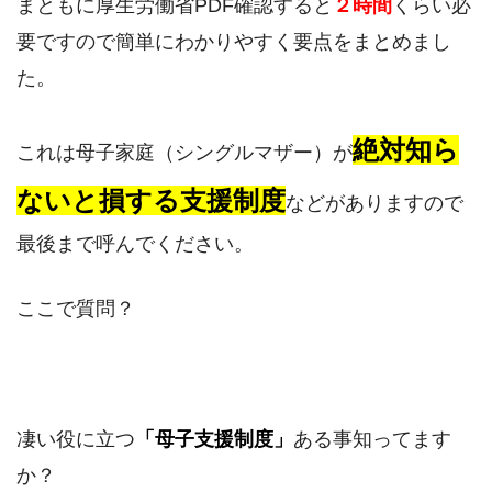
まともに厚生労働省PDF確認すると
２時間
くらい必
要ですので簡単にわかりやすく要点をまとめまし
た。
絶対知ら
これは母子家庭（シングルマザー）が
ないと損する支援制度
などがありますので
最後まで呼んでください。
ここで質問？
凄い役に立つ
「母子支援制度」
ある事知ってます
か？