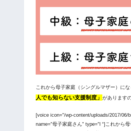
これから母子家庭（シングルマザー）にな
人でも知らない支援制度」
があります
[voice icon=”/wp-content/uploads/2017/0
name=”母子家庭さん” type=”l “