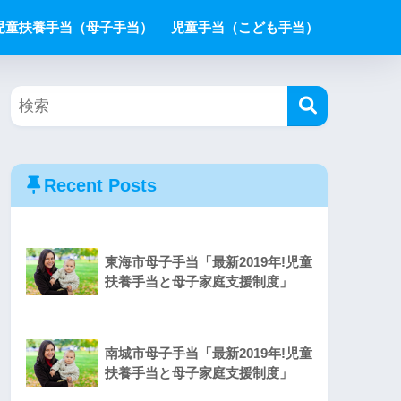
児童扶養手当（母子手当）
児童手当（こども手当）
Recent Posts
東海市母子手当「最新2019年!児童
扶養手当と母子家庭支援制度」
南城市母子手当「最新2019年!児童
扶養手当と母子家庭支援制度」