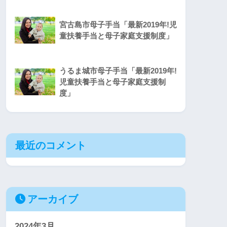
宮古島市母子手当「最新2019年!児
童扶養手当と母子家庭支援制度」
うるま城市母子手当「最新2019年!
児童扶養手当と母子家庭支援制
度」
最近のコメント
アーカイブ
2024年3月