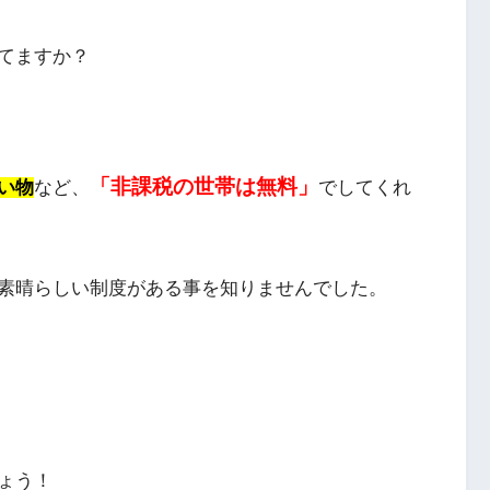
てますか？
「非課税の世帯は無料」
い物
など、
でしてくれ
素晴らしい制度がある事を知りませんでした。
ょう！