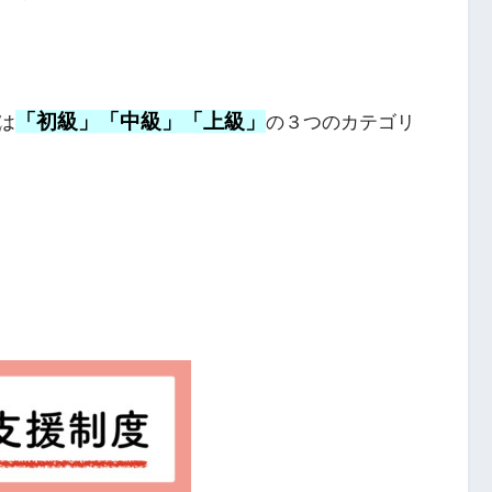
「初級」「中級」「上級」
は
の３つのカテゴリ