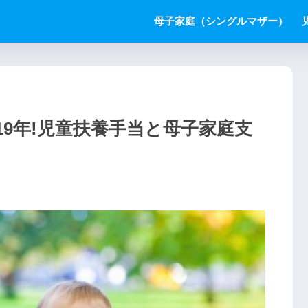
母子家庭（シングルマザー）
19年!児童扶養手当と母子家庭支