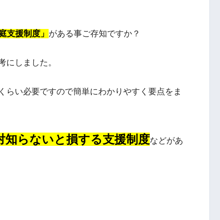
庭支援制度」
がある事ご存知ですか？
考にしました。
くらい必要ですので簡単にわかりやすく要点をま
対知らないと損する支援制度
などがあ