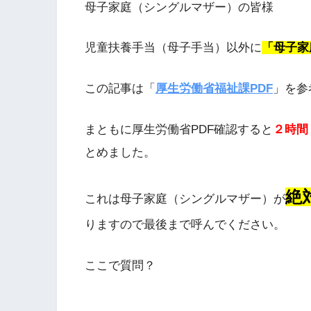
母子家庭（シングルマザー）の皆様
児童扶養手当（母子手当）以外に
「母子家
この記事は「
厚生労働省福祉課PDF
」を参
まともに厚生労働省PDF確認すると
２時間
とめました。
絶
これは母子家庭（シングルマザー）が
りますので最後まで呼んでください。
ここで質問？