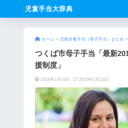
児童手当大辞典
ホーム
児童扶養手当（母子手当）まとめ
つくば市母子手当「最新20
援制度」
2018年2月10日
2019年2月22日