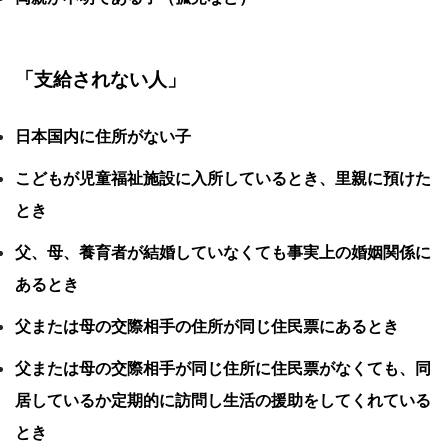
「支給されない人」
日本国内に住所がない子
こどもが児童福祉施設に入所しているとき、里親に預けた
とき
父、母、養育者が結婚していなくても事実上の婚姻関係に
あるとき
父または母の交際相手の住所が同じ住民票にあるとき
父または母の交際相手が同じ住所に住民票がなくても、同
居しているか定期的に訪問し生活の援助をしてくれている
とき