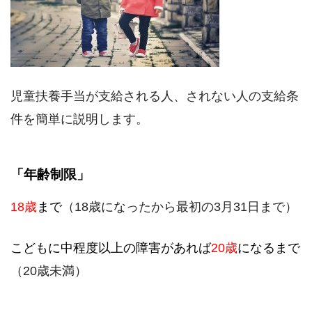
児童扶養手当が支給される人、されない人の支給条
件を簡単に説明します。
「年齢制限」
18歳
まで
（18歳になったから最初の3月31日まで）
こどもに中程度以上の障害があれば
20歳
になるまで
（20歳未満）