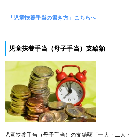
「児童扶養手当の書き方」こちらへ
児童扶養手当（母子手当）支給額
児童扶養手当（母子手当）の支給額「一人・二人・