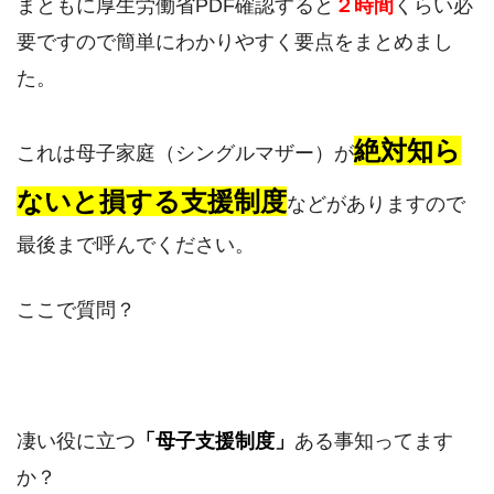
まともに厚生労働省PDF確認すると
２時間
くらい必
要ですので簡単にわかりやすく要点をまとめまし
た。
絶対知ら
これは母子家庭（シングルマザー）が
ないと損する支援制度
などがありますので
最後まで呼んでください。
ここで質問？
凄い役に立つ
「母子支援制度」
ある事知ってます
か？