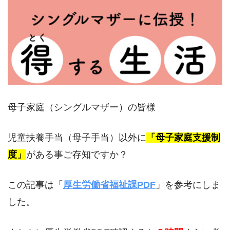
母子家庭（シングルマザー）の皆様
児童扶養手当（母子手当）以外に
「母子家庭支援制
度」
がある事ご存知ですか？
この記事は「
厚生労働省福祉課PDF
」を参考にしま
した。