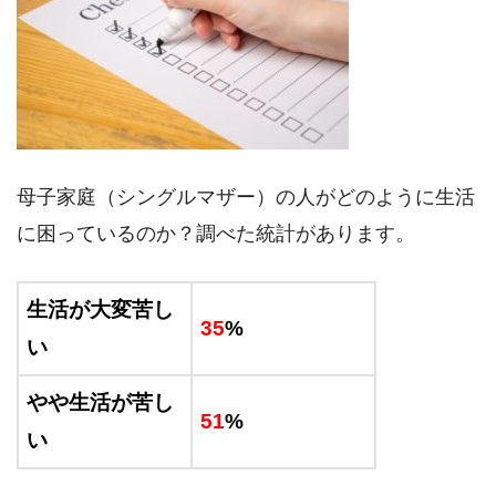
母子家庭（シングルマザー）の人がどのように生活
に困っているのか？調べた統計があります。
生活が大変苦し
35
%
い
やや生活が苦し
51
%
い