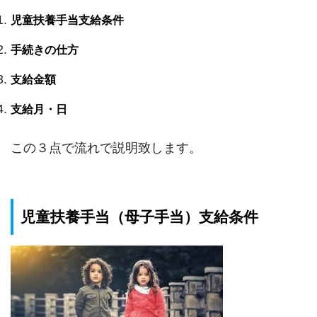
児童扶養手当支給条件
手続きの仕方
支給金額
支給月・日
この３点で流れで説明致します。
児童扶養手当（母子手当）支給条件