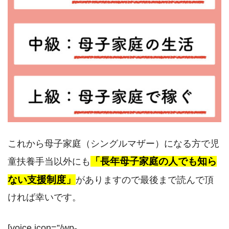
これから母子家庭（シングルマザー）になる方で児
「長年母子家庭の人でも知ら
童扶養手当以外にも
ない支援制度」
がありますので最後まで読んで頂
ければ幸いです。
[voice icon=”/wp-