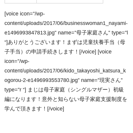
[voice icon=”/wp-
content/uploads/2017/06/businesswoman1_nayami-
e1496993847813.jpg” name=”母子家庭さん” type=”l
“]ありがとうございます！まずは児童扶養手当（母
子手当）の申請手続きします！[/voice] [voice
icon=”/wp-
content/uploads/2017/06/kido_takayoshi_katsura_k
ogorou-2-e1496993553780.jpg” name=”現実さん”
type=”r “] まじは母子家庭（シングルマザー）初級
編になります！意外と知らない母子家庭支援制度を
学んで頂きます！[/voice]