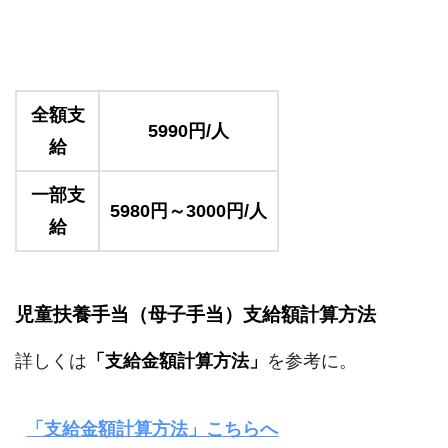
全額支
5990円/人
給
一部支
5980円～3000円/人
給
児童扶養手当（母子手当）支給額計算方法
詳しくは
「支給金額計算方法」
を参考に。
「支給金額計算方法」こちらへ