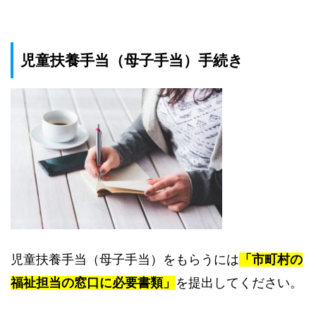
児童扶養手当（母子手当）手続き
児童扶養手当（母子手当）をもらうには
「市町村の
福祉担当の窓口に必要書類」
を提出してください。