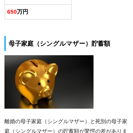
650
万円
母子家庭（シングルマザー）貯蓄額
離婚の母子家庭（シングルマザー）と死別の母子家
庭（シングルマザー）の貯蓄額が驚愕の差がありま