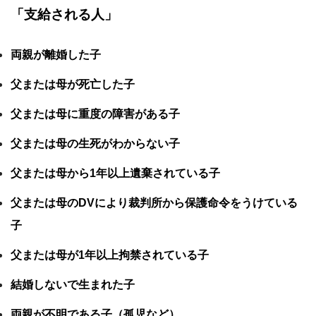
「支給される人」
両親が離婚した子
父または母が死亡した子
父または母に重度の障害がある子
父または母の生死がわからない子
父または母から1年以上遺棄されている子
父または母のDVにより裁判所から保護命令をうけている
子
父または母が1年以上拘禁されている子
結婚しないで生まれた子
両親が不明である子（孤児など）