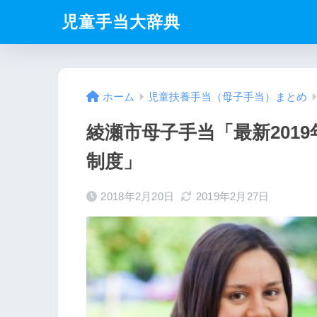
児童手当大辞典
ホーム
児童扶養手当（母子手当）まとめ
綾瀬市母子手当「最新201
制度」
2018年2月20日
2019年2月27日