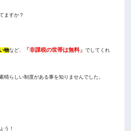
てますか？
「非課税の世帯は無料」
い物
など、
でしてくれ
素晴らしい制度がある事を知りませんでした。
ょう！