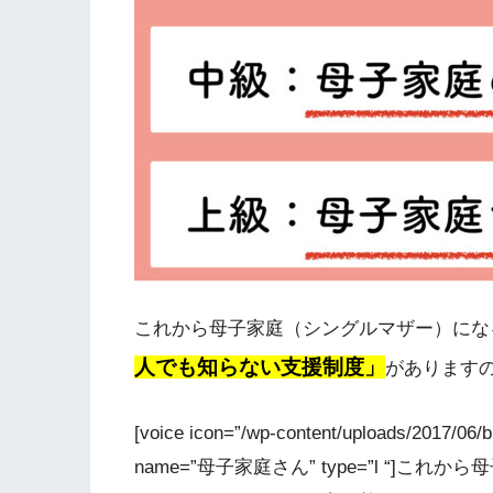
これから母子家庭（シングルマザー）にな
人でも知らない支援制度」
があります
[voice icon=”/wp-content/uploads/2017/0
name=”母子家庭さん” type=”l “