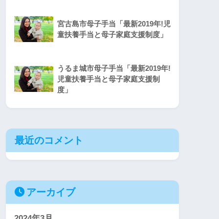
宮古島市母子手当「最新2019年!児
童扶養手当と母子家庭支援制度」
うるま城市母子手当「最新2019年!
児童扶養手当と母子家庭支援制
度」
最近のコメント
アーカイブ
2024年3月