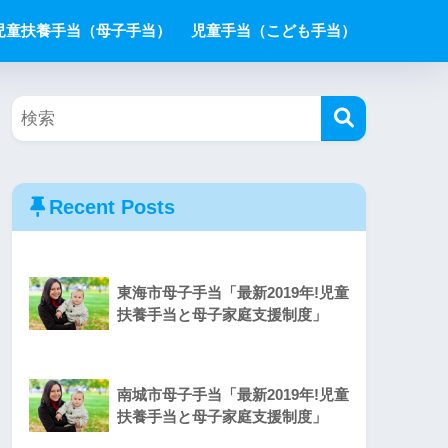
児童扶養手当（母子手当）
児童手当（こども手当）
Recent Posts
東海市母子手当「最新2019年!児童
扶養手当と母子家庭支援制度」
南城市母子手当「最新2019年!児童
扶養手当と母子家庭支援制度」