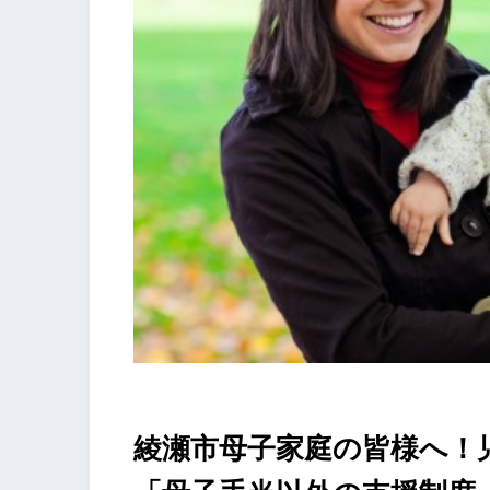
綾瀬市母子家庭の皆様へ！