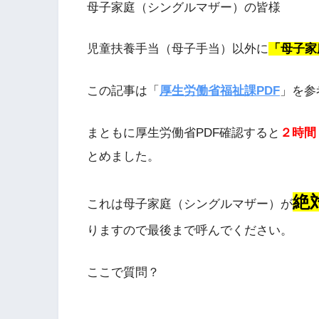
母子家庭（シングルマザー）の皆様
児童扶養手当（母子手当）以外に
「母子家
この記事は「
厚生労働省福祉課PDF
」を参
まともに厚生労働省PDF確認すると
２時間
とめました。
絶
これは母子家庭（シングルマザー）が
りますので最後まで呼んでください。
ここで質問？