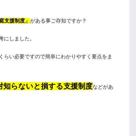
庭支援制度」
がある事ご存知ですか？
考にしました。
くらい必要ですので簡単にわかりやすく要点をま
対知らないと損する支援制度
などがあ