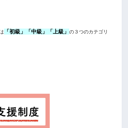
「初級」「中級」「上級」
は
の３つのカテゴリ