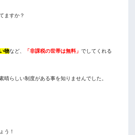
てますか？
い物
など、
「非課税の世帯は無料」
でしてくれる
素晴らしい制度がある事を知りませんでした。
ょう！