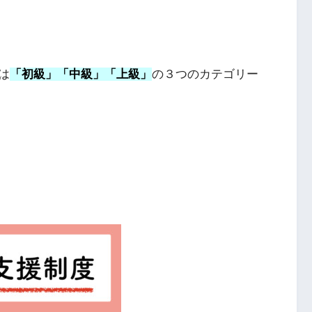
は
「初級」「中級」「上級」
の３つのカテゴリー