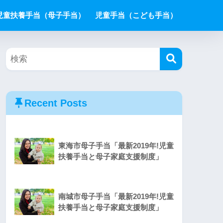
児童扶養手当（母子手当）
児童手当（こども手当）
Recent Posts
東海市母子手当「最新2019年!児童
扶養手当と母子家庭支援制度」
南城市母子手当「最新2019年!児童
扶養手当と母子家庭支援制度」