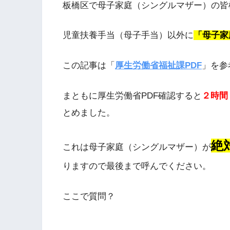
板橋区で母子家庭（シングルマザー）の皆
児童扶養手当（母子手当）以外に
「母子家
この記事は「
厚生労働省福祉課PDF
」を参
まともに厚生労働省PDF確認すると
２時間
とめました。
絶
これは母子家庭（シングルマザー）が
りますので最後まで呼んでください。
ここで質問？