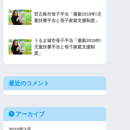
宮古島市母子手当「最新2019年!児
童扶養手当と母子家庭支援制度」
うるま城市母子手当「最新2019年!
児童扶養手当と母子家庭支援制
度」
最近のコメント
アーカイブ
2024年3月