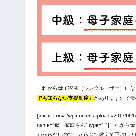
これから母子家庭（シングルマザー）にな
でも知らない支援制度」
がありますので最
[voice icon=”/wp-content/uploads/2017/0
name=”母子家庭さん” type=”l “
わからないので一から全て教えて下さい！[/voice] 