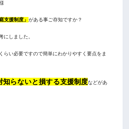
様
庭支援制度」
がある事ご存知ですか？
考にしました。
くらい必要ですので簡単にわかりやすく要点をま
対知らないと損する支援制度
などがあ