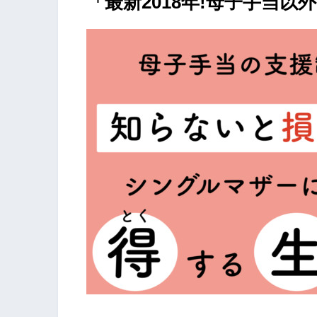
「最新2018年!母子手当以