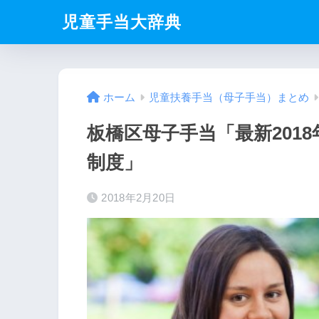
児童手当大辞典
ホーム
児童扶養手当（母子手当）まとめ
板橋区母子手当「最新201
制度」
2018年2月20日