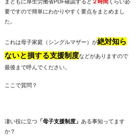
まともに厚生労働省PDF確認すると
２時間
くらい必
要ですので簡単にわかりやすく要点をまとめまし
た。
絶対知ら
これは母子家庭（シングルマザー）が
ないと損する支援制度
などがありますので
最後まで呼んでください。
ここで質問？
凄い役に立つ
「母子支援制度」
ある事知ってます
か？