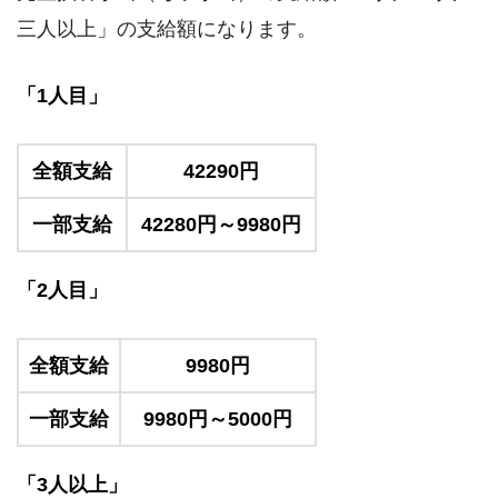
三人以上」の支給額になります。
「1人目」
全額支給
42290円
一部支給
42280円～9980円
「2人目」
全額支給
9980円
一部支給
9980円～5000円
「3人以上」