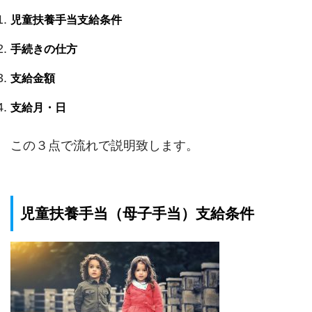
児童扶養手当支給条件
手続きの仕方
支給金額
支給月・日
この３点で流れで説明致します。
児童扶養手当（母子手当）支給条件