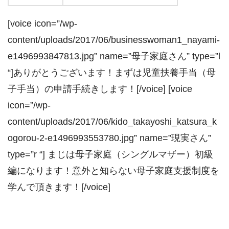
[voice icon=”/wp-
content/uploads/2017/06/businesswoman1_nayami-
e1496993847813.jpg” name=”母子家庭さん” type=”l
“]ありがとうございます！まずは児童扶養手当（母
子手当）の申請手続きします！[/voice] [voice
icon=”/wp-
content/uploads/2017/06/kido_takayoshi_katsura_k
ogorou-2-e1496993553780.jpg” name=”現実さん”
type=”r “] まじは母子家庭（シングルマザー）初級
編になります！意外と知らない母子家庭支援制度を
学んで頂きます！[/voice]