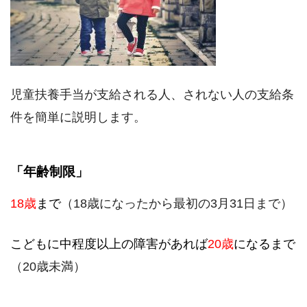
児童扶養手当が支給される人、されない人の支給条
件を簡単に説明します。
「年齢制限」
18歳
まで
（18歳になったから最初の3月31日まで）
こどもに中程度以上の障害があれば
20歳
になるまで
（20歳未満）