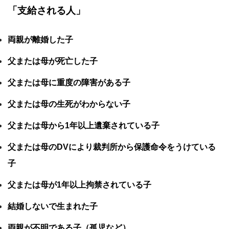
「支給される人」
両親が離婚した子
父または母が死亡した子
父または母に重度の障害がある子
父または母の生死がわからない子
父または母から1年以上遺棄されている子
父または母のDVにより裁判所から保護命令をうけている
子
父または母が1年以上拘禁されている子
結婚しないで生まれた子
両親が不明である子（孤児など）