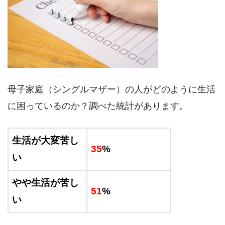
母子家庭（シングルマザー）の人がどのように生活
に困っているのか？調べた統計があります。
生活が大変苦し
35
%
い
やや生活が苦し
51
%
い