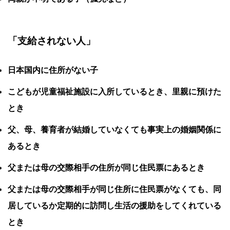
「支給されない人」
日本国内に住所がない子
こどもが児童福祉施設に入所しているとき、里親に預けた
とき
父、母、養育者が結婚していなくても事実上の婚姻関係に
あるとき
父または母の交際相手の住所が同じ住民票にあるとき
父または母の交際相手が同じ住所に住民票がなくても、同
居しているか定期的に訪問し生活の援助をしてくれている
とき