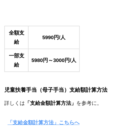
全額支
5990円/人
給
一部支
5980円～3000円/人
給
児童扶養手当（母子手当）支給額計算方法
詳しくは
「支給金額計算方法」
を参考に。
「支給金額計算方法」こちらへ