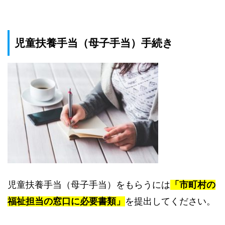
児童扶養手当（母子手当）手続き
児童扶養手当（母子手当）をもらうには
「市町村の
福祉担当の窓口に必要書類」
を提出してください。