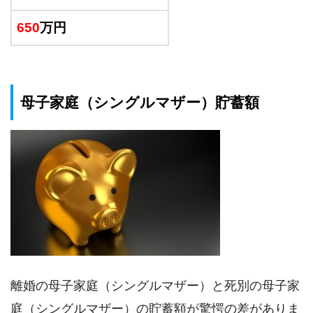
650
万円
母子家庭（シングルマザー）貯蓄額
離婚の母子家庭（シングルマザー）と死別の母子家
庭（シングルマザー）の貯蓄額が驚愕の差がありま