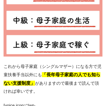
これから母子家庭（シングルマザー）になる方で児
「長年母子家庭の人でも知ら
童扶養手当以外にも
ない支援制度」
がありますので最後まで読んで頂
ければ幸いです。
[voice icon=”/wp-