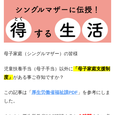
母子家庭（シングルマザー）の皆様
児童扶養手当（母子手当）以外に
「母子家庭支援制
度」
がある事ご存知ですか？
この記事は「
厚生労働省福祉課PDF
」を参考にしま
した。