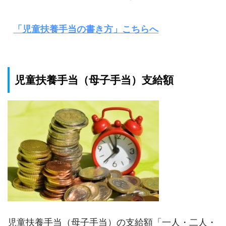
「児童扶養手当の書き方」こちらへ
児童扶養手当（母子手当）支給額
児童扶養手当（母子手当）の支給額「一人・二人・