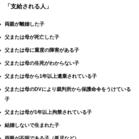
「支給される人」
両親が離婚した子
父または母が死亡した子
父または母に重度の障害がある子
父または母の生死がわからない子
父または母から1年以上遺棄されている子
父または母のDVにより裁判所から保護命令をうけている
子
父または母が1年以上拘禁されている子
結婚しないで生まれた子
両親が不明である子（孤児など）