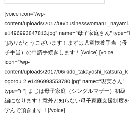
[voice icon=”/wp-
content/uploads/2017/06/businesswoman1_nayami-
e1496993847813.jpg” name=”母子家庭さん” type=”l
“]ありがとうございます！まずは児童扶養手当（母
子手当）の申請手続きします！[/voice] [voice
icon=”/wp-
content/uploads/2017/06/kido_takayoshi_katsura_k
ogorou-2-e1496993553780.jpg” name=”現実さん”
type=”r “] まじは母子家庭（シングルマザー）初級
編になります！意外と知らない母子家庭支援制度を
学んで頂きます！[/voice]