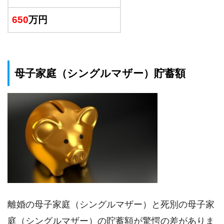
650
万円
母子家庭（シングルマザー）貯蓄額
離婚の母子家庭（シングルマザー）と死別の母子家
庭（シングルマザー）の貯蓄額が驚愕の差がありま