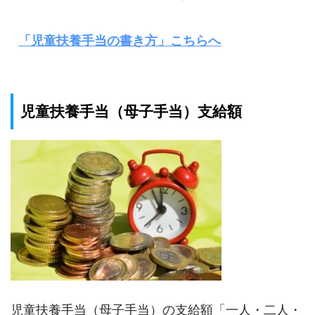
「児童扶養手当の書き方」こちらへ
児童扶養手当（母子手当）支給額
児童扶養手当（母子手当）の支給額「一人・二人・