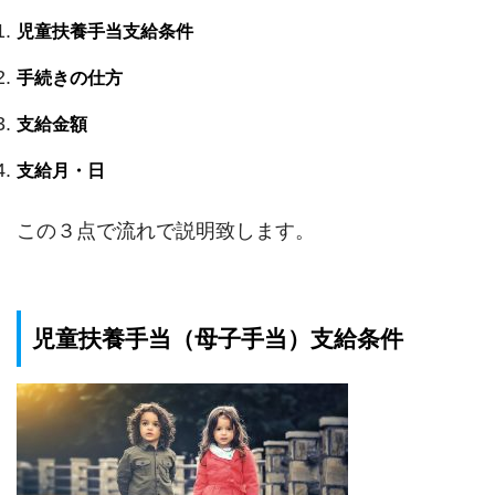
児童扶養手当支給条件
手続きの仕方
支給金額
支給月・日
この３点で流れで説明致します。
児童扶養手当（母子手当）支給条件