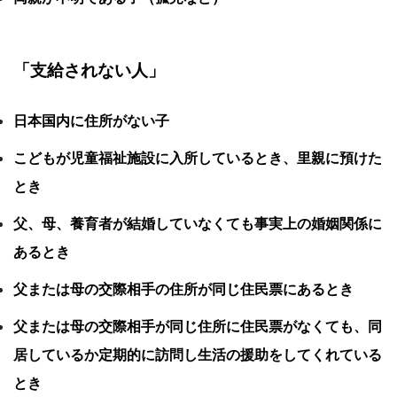
「支給されない人」
日本国内に住所がない子
こどもが児童福祉施設に入所しているとき、里親に預けた
とき
父、母、養育者が結婚していなくても事実上の婚姻関係に
あるとき
父または母の交際相手の住所が同じ住民票にあるとき
父または母の交際相手が同じ住所に住民票がなくても、同
居しているか定期的に訪問し生活の援助をしてくれている
とき