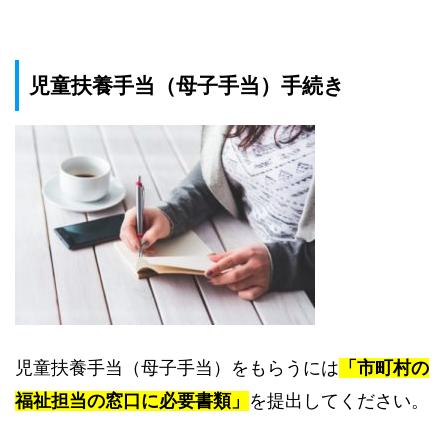
児童扶養手当（母子手当）手続き
児童扶養手当（母子手当）をもらうには
「市町村の
福祉担当の窓口に必要書類」
を提出してください。