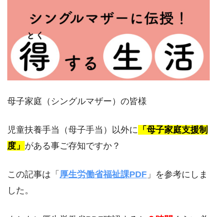
母子家庭（シングルマザー）の皆様
児童扶養手当（母子手当）以外に
「母子家庭支援制
度」
がある事ご存知ですか？
この記事は「
厚生労働省福祉課PDF
」を参考にしま
した。