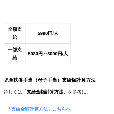
全額支
5990円/人
給
一部支
5980円～3000円/人
給
児童扶養手当（母子手当）支給額計算方法
詳しくは
「支給金額計算方法」
を参考に。
「支給金額計算方法」こちらへ