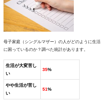
母子家庭（シングルマザー）の人がどのように生活
に困っているのか？調べた統計があります。
生活が大変苦し
35
%
い
やや生活が苦し
51
%
い