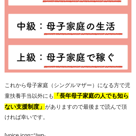
これから母子家庭（シングルマザー）になる方で児
「長年母子家庭の人でも知ら
童扶養手当以外にも
ない支援制度」
がありますので最後まで読んで頂
ければ幸いです。
[voice icon=”/wp-