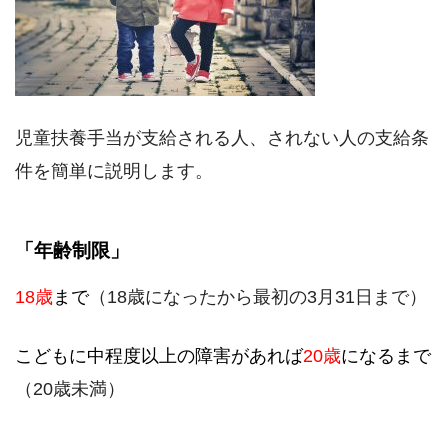
児童扶養手当が支給される人、されない人の支給条
件を簡単に説明します。
「年齢制限」
18歳
まで
（18歳になったから最初の3月31日まで）
こどもに中程度以上の障害があれば
20歳
になるまで
（20歳未満）