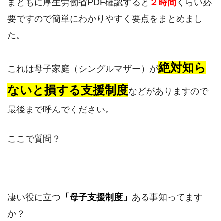
まともに厚生労働省PDF確認すると
２時間
くらい必
要ですので簡単にわかりやすく要点をまとめまし
た。
絶対知ら
これは母子家庭（シングルマザー）が
ないと損する支援制度
などがありますので
最後まで呼んでください。
ここで質問？
凄い役に立つ
「母子支援制度」
ある事知ってます
か？