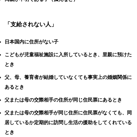
「支給されない人」
日本国内に住所がない子
こどもが児童福祉施設に入所しているとき、里親に預けた
とき
父、母、養育者が結婚していなくても事実上の婚姻関係に
あるとき
父または母の交際相手の住所が同じ住民票にあるとき
父または母の交際相手が同じ住所に住民票がなくても、同
居しているか定期的に訪問し生活の援助をしてくれている
とき