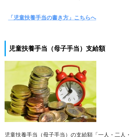
「児童扶養手当の書き方」こちらへ
児童扶養手当（母子手当）支給額
児童扶養手当（母子手当）の支給額「一人・二人・