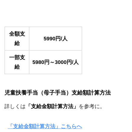
全額支
5990円/人
給
一部支
5980円～3000円/人
給
児童扶養手当（母子手当）支給額計算方法
詳しくは
「支給金額計算方法」
を参考に。
「支給金額計算方法」こちらへ