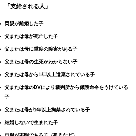
「支給される人」
両親が離婚した子
父または母が死亡した子
父または母に重度の障害がある子
父または母の生死がわからない子
父または母から1年以上遺棄されている子
父または母のDVにより裁判所から保護命令をうけている
子
父または母が1年以上拘禁されている子
結婚しないで生まれた子
両親が不明である子（孤児など）