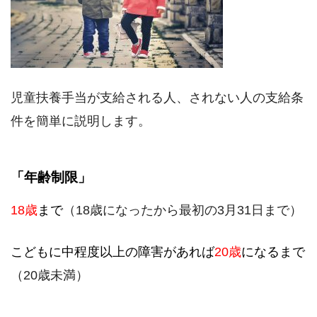
児童扶養手当が支給される人、されない人の支給条
件を簡単に説明します。
「年齢制限」
18歳
まで
（18歳になったから最初の3月31日まで）
こどもに中程度以上の障害があれば
20歳
になるまで
（20歳未満）