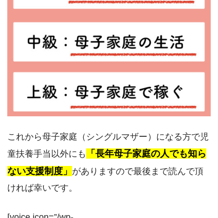
これから母子家庭（シングルマザー）になる方で児
「長年母子家庭の人でも知ら
童扶養手当以外にも
ない支援制度」
がありますので最後まで読んで頂
ければ幸いです。
[voice icon=”/wp-