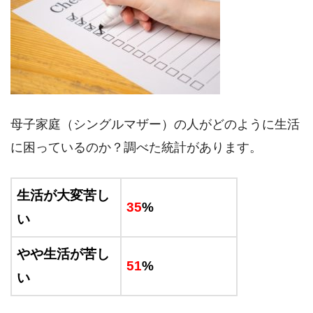
母子家庭（シングルマザー）の人がどのように生活
に困っているのか？調べた統計があります。
生活が大変苦し
35
%
い
やや生活が苦し
51
%
い