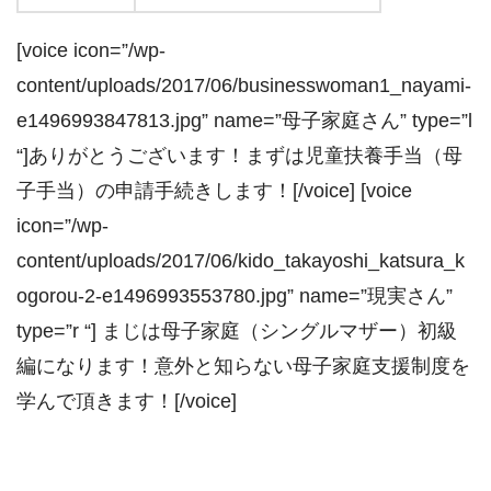
[voice icon=”/wp-
content/uploads/2017/06/businesswoman1_nayami-
e1496993847813.jpg” name=”母子家庭さん” type=”l
“]ありがとうございます！まずは児童扶養手当（母
子手当）の申請手続きします！[/voice] [voice
icon=”/wp-
content/uploads/2017/06/kido_takayoshi_katsura_k
ogorou-2-e1496993553780.jpg” name=”現実さん”
type=”r “] まじは母子家庭（シングルマザー）初級
編になります！意外と知らない母子家庭支援制度を
学んで頂きます！[/voice]