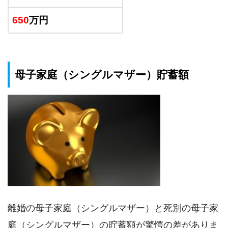
650
万円
母子家庭（シングルマザー）貯蓄額
離婚の母子家庭（シングルマザー）と死別の母子家
庭（シングルマザー）の貯蓄額が驚愕の差がありま