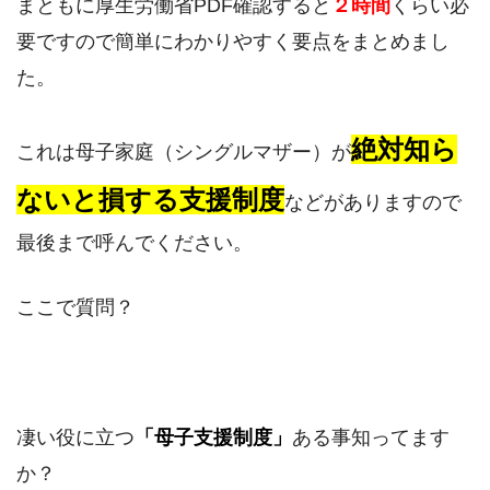
まともに厚生労働省PDF確認すると
２時間
くらい必
要ですので簡単にわかりやすく要点をまとめまし
た。
絶対知ら
これは母子家庭（シングルマザー）が
ないと損する支援制度
などがありますので
最後まで呼んでください。
ここで質問？
凄い役に立つ
「母子支援制度」
ある事知ってます
か？