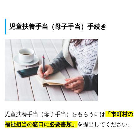
児童扶養手当（母子手当）手続き
児童扶養手当（母子手当）をもらうには
「市町村の
福祉担当の窓口に必要書類」
を提出してください。