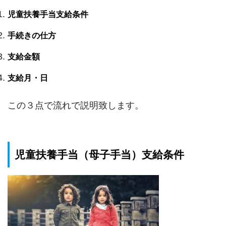
児童扶養手当支給条件
手続きの仕方
支給金額
支給月・日
この３点で流れで説明致します。
児童扶養手当（母子手当）支給条件