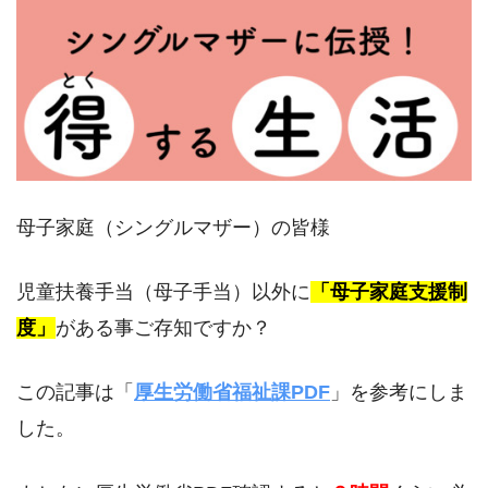
母子家庭（シングルマザー）の皆様
児童扶養手当（母子手当）以外に
「母子家庭支援制
度」
がある事ご存知ですか？
この記事は「
厚生労働省福祉課PDF
」を参考にしま
した。