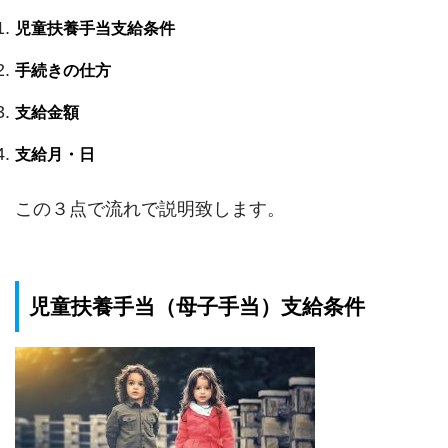
児童扶養手当支給条件
手続きの仕方
支給金額
支給月・日
この３点で流れで説明致します。
児童扶養手当（母子手当）支給条件