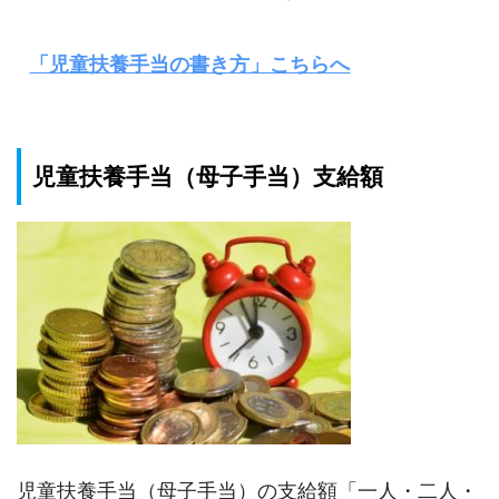
「児童扶養手当の書き方」こちらへ
児童扶養手当（母子手当）支給額
児童扶養手当（母子手当）の支給額「一人・二人・