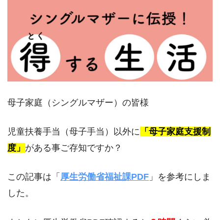
母子家庭（シングルマザー）の皆様
児童扶養手当（母子手当）以外に
「母子家庭支援制
度」
がある事ご存知ですか？
この記事は「
厚生労働省福祉課PDF
」を参考にしま
した。