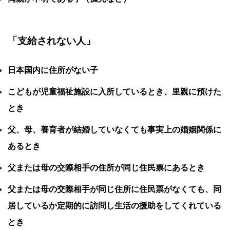
「支給されない人」
日本国内に住所がない子
こどもが児童福祉施設に入所しているとき、里親に預けた
とき
父、母、養育者が結婚していなくても事実上の婚姻関係に
あるとき
父または母の交際相手の住所が同じ住民票にあるとき
父または母の交際相手が同じ住所に住民票がなくても、同
居しているか定期的に訪問し生活の援助をしてくれている
とき