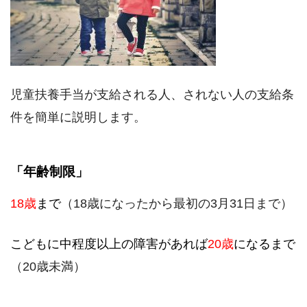
児童扶養手当が支給される人、されない人の支給条
件を簡単に説明します。
「年齢制限」
18歳
まで
（18歳になったから最初の3月31日まで）
こどもに中程度以上の障害があれば
20歳
になるまで
（20歳未満）