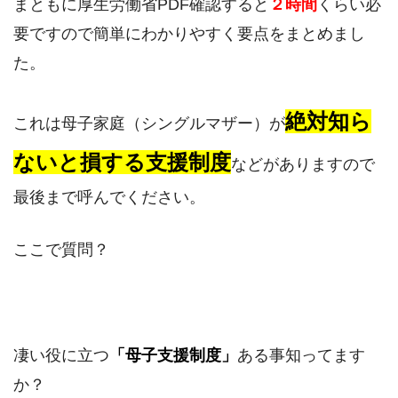
まともに厚生労働省PDF確認すると
２時間
くらい必
要ですので簡単にわかりやすく要点をまとめまし
た。
絶対知ら
これは母子家庭（シングルマザー）が
ないと損する支援制度
などがありますので
最後まで呼んでください。
ここで質問？
凄い役に立つ
「母子支援制度」
ある事知ってます
か？