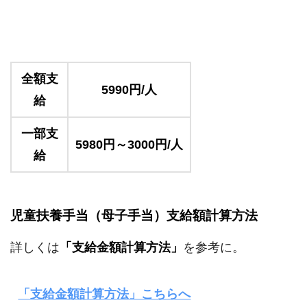
全額支
5990円/人
給
一部支
5980円～3000円/人
給
児童扶養手当（母子手当）支給額計算方法
詳しくは
「支給金額計算方法」
を参考に。
「支給金額計算方法」こちらへ