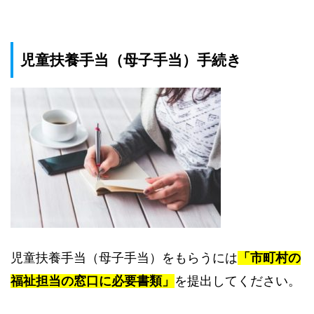
児童扶養手当（母子手当）手続き
児童扶養手当（母子手当）をもらうには
「市町村の
福祉担当の窓口に必要書類」
を提出してください。