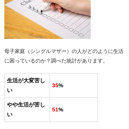
母子家庭（シングルマザー）の人がどのように生活
に困っているのか？調べた統計があります。
生活が大変苦し
35
%
い
やや生活が苦し
51
%
い