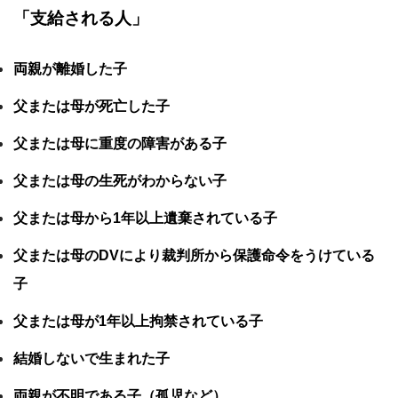
「支給される人」
両親が離婚した子
父または母が死亡した子
父または母に重度の障害がある子
父または母の生死がわからない子
父または母から1年以上遺棄されている子
父または母のDVにより裁判所から保護命令をうけている
子
父または母が1年以上拘禁されている子
結婚しないで生まれた子
両親が不明である子（孤児など）