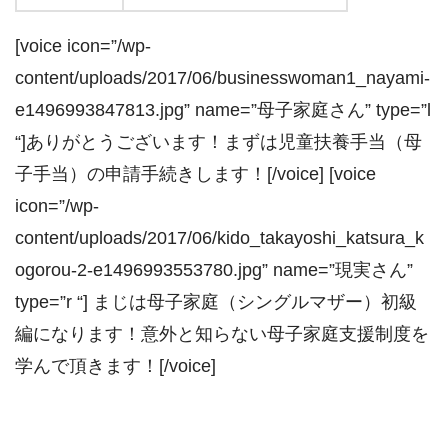
[voice icon=”/wp-
content/uploads/2017/06/businesswoman1_nayami-
e1496993847813.jpg” name=”母子家庭さん” type=”l
“]ありがとうございます！まずは児童扶養手当（母
子手当）の申請手続きします！[/voice] [voice
icon=”/wp-
content/uploads/2017/06/kido_takayoshi_katsura_k
ogorou-2-e1496993553780.jpg” name=”現実さん”
type=”r “] まじは母子家庭（シングルマザー）初級
編になります！意外と知らない母子家庭支援制度を
学んで頂きます！[/voice]