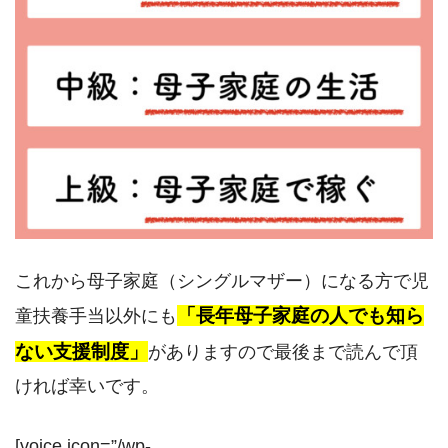
これから母子家庭（シングルマザー）になる方で児
「長年母子家庭の人でも知ら
童扶養手当以外にも
ない支援制度」
がありますので最後まで読んで頂
ければ幸いです。
[voice icon=”/wp-