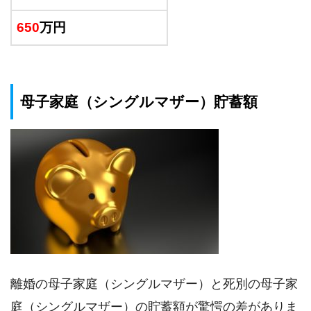
650
万円
母子家庭（シングルマザー）貯蓄額
離婚の母子家庭（シングルマザー）と死別の母子家
庭（シングルマザー）の貯蓄額が驚愕の差がありま