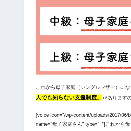
これから母子家庭（シングルマザー）にな
人でも知らない支援制度」
があります
[voice icon=”/wp-content/uploads/2017/0
name=”母子家庭さん” type=”l “