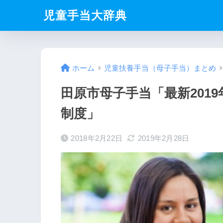
児童手当大辞典
ホーム
児童扶養手当（母子手当）まとめ
田原市母子手当「最新201
制度」
2018年2月22日
2019年2月28日