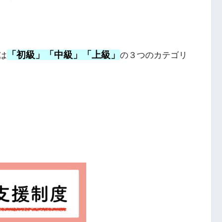
「初級」「中級」「上級」
は
の３つのカテゴリ