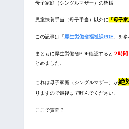
母子家庭（シングルマザー）の皆様
児童扶養手当（母子手当）以外に
「母子家
この記事は「
厚生労働省福祉課PDF
」を参
まともに厚生労働省PDF確認すると
２時間
とめました。
絶
これは母子家庭（シングルマザー）が
りますので最後まで呼んでください。
ここで質問？