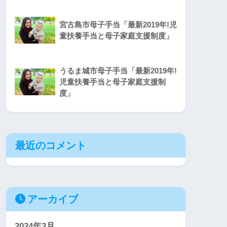
宮古島市母子手当「最新2019年!児
童扶養手当と母子家庭支援制度」
うるま城市母子手当「最新2019年!
児童扶養手当と母子家庭支援制
度」
最近のコメント
アーカイブ
2024年3月