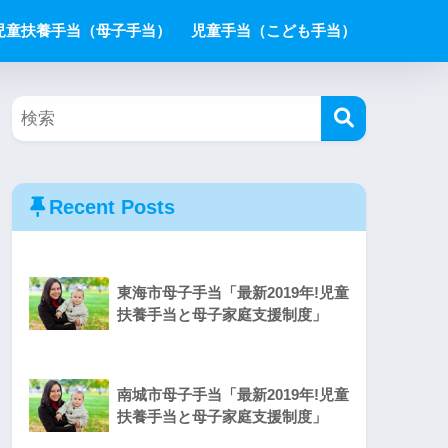
児童扶養手当（母子手当）
児童手当（こども手当）
Recent Posts
東海市母子手当「最新2019年!児童
扶養手当と母子家庭支援制度」
南城市母子手当「最新2019年!児童
扶養手当と母子家庭支援制度」