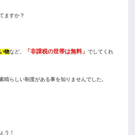
てますか？
「非課税の世帯は無料」
い物
など、
でしてくれ
素晴らしい制度がある事を知りませんでした。
ょう！