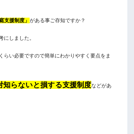
庭支援制度」
がある事ご存知ですか？
考にしました。
くらい必要ですので簡単にわかりやすく要点をま
対知らないと損する支援制度
などがあ