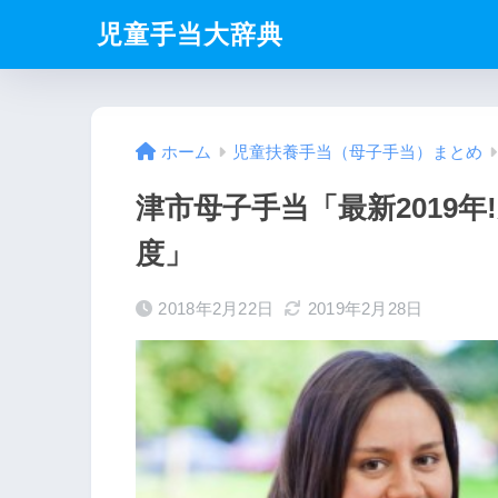
児童手当大辞典
ホーム
児童扶養手当（母子手当）まとめ
津市母子手当「最新2019
度」
2018年2月22日
2019年2月28日