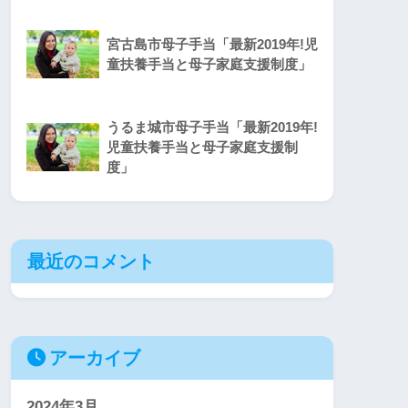
宮古島市母子手当「最新2019年!児
童扶養手当と母子家庭支援制度」
うるま城市母子手当「最新2019年!
児童扶養手当と母子家庭支援制
度」
最近のコメント
アーカイブ
2024年3月