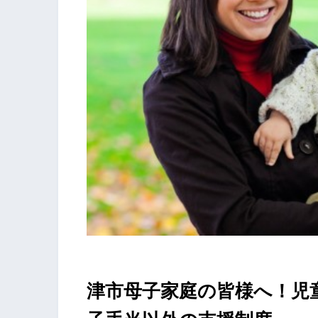
津市母子家庭の皆様へ！児