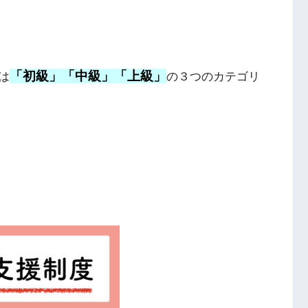
「初級」「中級」「上級」
は
の３つのカテゴリ