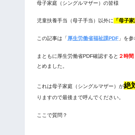
母子家庭（シングルマザー）の皆様
児童扶養手当（母子手当）以外に
「母子家
この記事は「
厚生労働省福祉課PDF
」を参
まともに厚生労働省PDF確認すると
２時間
とめました。
絶
これは母子家庭（シングルマザー）が
りますので最後まで呼んでください。
ここで質問？