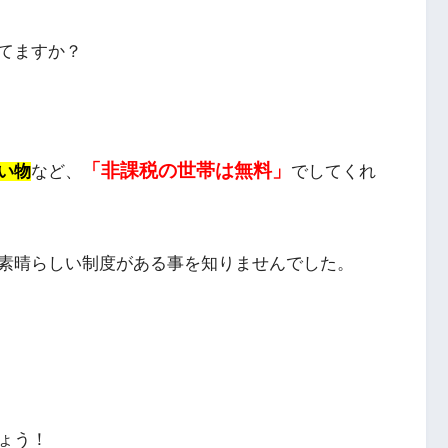
てますか？
「非課税の世帯は無料」
い物
など、
でしてくれ
素晴らしい制度がある事を知りませんでした。
ょう！