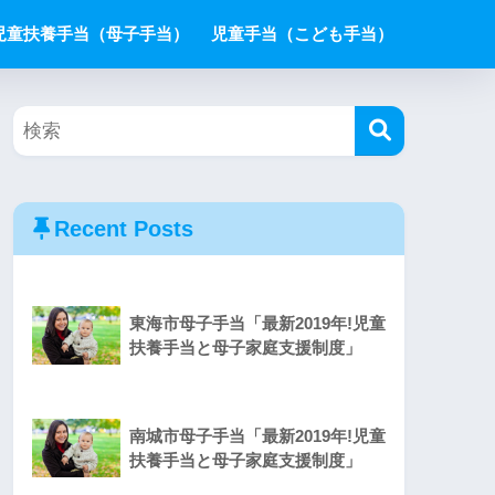
児童扶養手当（母子手当）
児童手当（こども手当）
Recent Posts
東海市母子手当「最新2019年!児童
扶養手当と母子家庭支援制度」
南城市母子手当「最新2019年!児童
扶養手当と母子家庭支援制度」