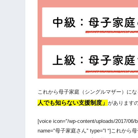
これから母子家庭（シングルマザー）にな
人でも知らない支援制度」
があります
[voice icon=”/wp-content/uploads/2017/0
name=”母子家庭さん” type=”l “