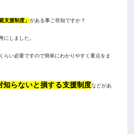
庭支援制度」
がある事ご存知ですか？
考にしました。
くらい必要ですので簡単にわかりやすく要点をま
対知らないと損する支援制度
などがあ