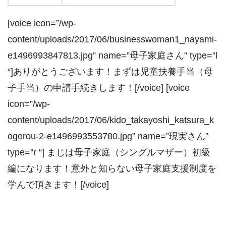
[voice icon=”/wp-
content/uploads/2017/06/businesswoman1_nayami-
e1496993847813.jpg” name=”母子家庭さん” type=”l
“]ありがとうございます！まずは児童扶養手当（母
子手当）の申請手続きします！[/voice] [voice
icon=”/wp-
content/uploads/2017/06/kido_takayoshi_katsura_k
ogorou-2-e1496993553780.jpg” name=”現実さん”
type=”r “] まじは母子家庭（シングルマザー）初級
編になります！意外と知らない母子家庭支援制度を
学んで頂きます！[/voice]