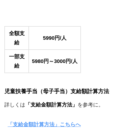
全額支
5990円/人
給
一部支
5980円～3000円/人
給
児童扶養手当（母子手当）支給額計算方法
詳しくは
「支給金額計算方法」
を参考に。
「支給金額計算方法」こちらへ