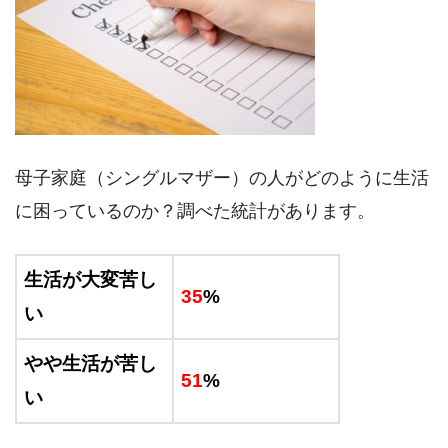
母子家庭（シングルマザー）の人がどのように生活
に困っているのか？調べた統計があります。
生活が大変苦し
35
%
い
やや生活が苦し
51
%
い