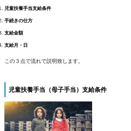
児童扶養手当支給条件
手続きの仕方
支給金額
支給月・日
この３点で流れで説明致します。
児童扶養手当（母子手当）支給条件