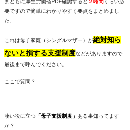
まともに厚生労働省PDF確認すると
２時間
くらい必
要ですので簡単にわかりやすく要点をまとめまし
た。
絶対知ら
これは母子家庭（シングルマザー）が
ないと損する支援制度
などがありますので
最後まで呼んでください。
ここで質問？
凄い役に立つ
「母子支援制度」
ある事知ってます
か？