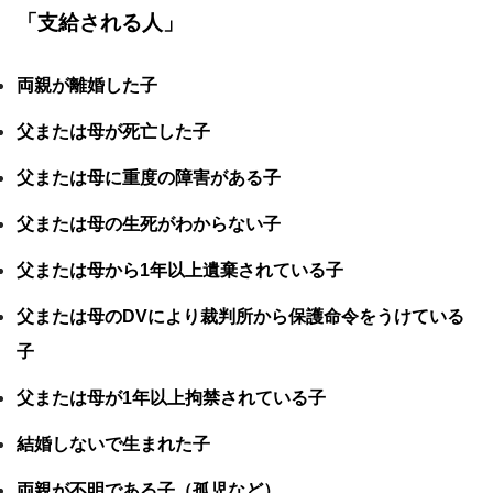
「支給される人」
両親が離婚した子
父または母が死亡した子
父または母に重度の障害がある子
父または母の生死がわからない子
父または母から1年以上遺棄されている子
父または母のDVにより裁判所から保護命令をうけている
子
父または母が1年以上拘禁されている子
結婚しないで生まれた子
両親が不明である子（孤児など）