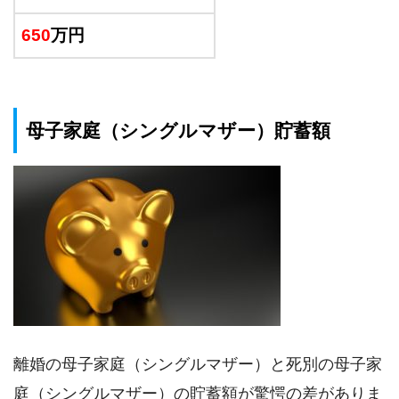
650
万円
母子家庭（シングルマザー）貯蓄額
離婚の母子家庭（シングルマザー）と死別の母子家
庭（シングルマザー）の貯蓄額が驚愕の差がありま