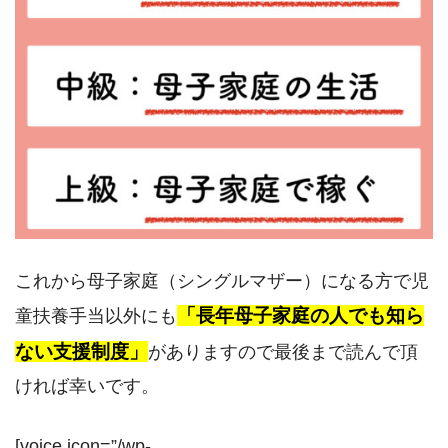
これから母子家庭（シングルマザー）になる方で児
「長年母子家庭の人でも知ら
童扶養手当以外にも
ない支援制度」
がありますので最後まで読んで頂
ければ幸いです。
[voice icon=”/wp-