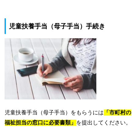
児童扶養手当（母子手当）手続き
児童扶養手当（母子手当）をもらうには
「市町村の
福祉担当の窓口に必要書類」
を提出してください。