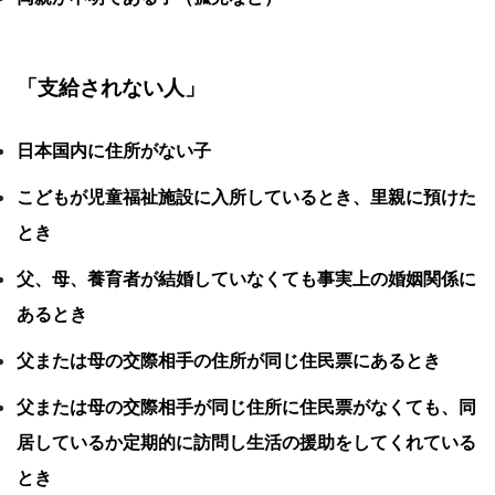
「支給されない人」
日本国内に住所がない子
こどもが児童福祉施設に入所しているとき、里親に預けた
とき
父、母、養育者が結婚していなくても事実上の婚姻関係に
あるとき
父または母の交際相手の住所が同じ住民票にあるとき
父または母の交際相手が同じ住所に住民票がなくても、同
居しているか定期的に訪問し生活の援助をしてくれている
とき