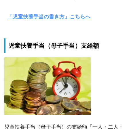
「児童扶養手当の書き方」こちらへ
児童扶養手当（母子手当）支給額
児童扶養手当（母子手当）の支給額「一人・二人・