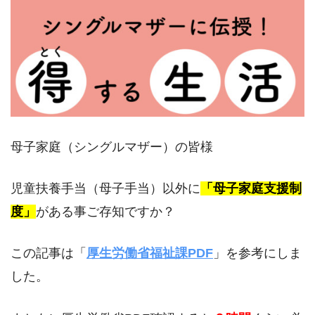
母子家庭（シングルマザー）の皆様
児童扶養手当（母子手当）以外に
「母子家庭支援制
度」
がある事ご存知ですか？
この記事は「
厚生労働省福祉課PDF
」を参考にしま
した。