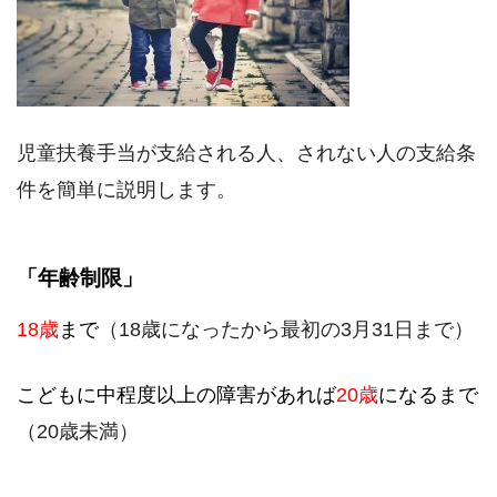
児童扶養手当が支給される人、されない人の支給条
件を簡単に説明します。
「年齢制限」
18歳
まで
（18歳になったから最初の3月31日まで）
こどもに中程度以上の障害があれば
20歳
になるまで
（20歳未満）