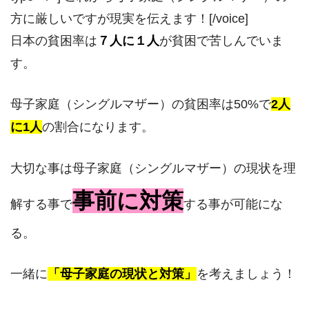
方に厳しいですが現実を伝えます！[/voice]
日本の貧困率は
７人に１人
が貧困で苦しんでいま
す。
母子家庭（シングルマザー）の貧困率は50%で
2人
に1人
の割合になります。
大切な事は母子家庭（シングルマザー）の現状を理
事前に対策
解する事で
する事が可能にな
る。
一緒に
「母子家庭の現状と対策」
を考えましょう！