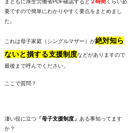
まともに厚生労働省PDF確認すると
２時間
くらい必
要ですので簡単にわかりやすく要点をまとめまし
た。
絶対知ら
これは母子家庭（シングルマザー）が
ないと損する支援制度
などがありますので
最後まで呼んでください。
ここで質問？
凄い役に立つ
「母子支援制度」
ある事知ってます
か？