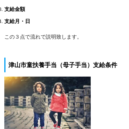
支給金額
支給月・日
この３点で流れで説明致します。
津山市童扶養手当（母子手当）支給条件