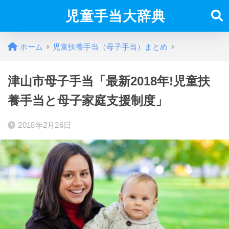
児童手当大辞典
ホーム
児童扶養手当（母子手当）まとめ
津山市母子手当「最新2018年!児童扶
養手当と母子家庭支援制度」
2018年2月26日