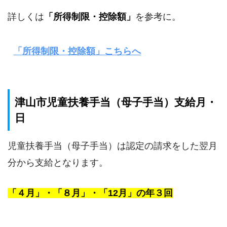
詳しくは
「所得制限・控除額」
を参考に。
「所得制限・控除額」こちらへ
津山市児童扶養手当（母子手当）支給月・
日
児童扶養手当（母子手当）は認定の請求をした翌月
分から支給となります。
「４月」・「８月」・「12月」の年３回