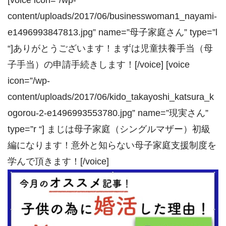
content/uploads/2017/06/businesswoman1_nayami-
e1496993847813.jpg” name=”母子家庭さん” type=”l
“]ありがとうございます！まずは児童扶養手当（母
子手当）の申請手続きします！[/voice] [voice
icon=”/wp-
content/uploads/2017/06/kido_takayoshi_katsura_k
ogorou-2-e1496993553780.jpg” name=”現実さん”
type=”r “] まじは母子家庭（シングルマザー）初級
編になります！意外と知らない母子家庭支援制度を
学んで頂きます！[/voice]