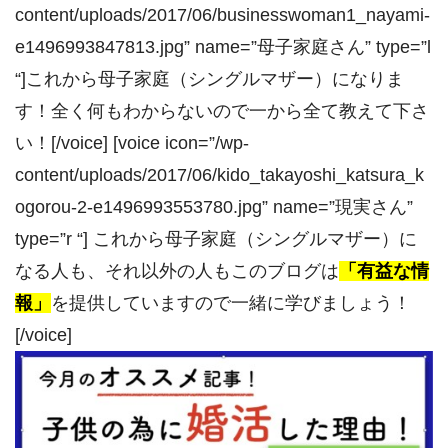
content/uploads/2017/06/businesswoman1_nayami-
e1496993847813.jpg” name=”母子家庭さん” type=”l
“]これから母子家庭（シングルマザー）になりま
す！全く何もわからないので一から全て教えて下さ
い！[/voice] [voice icon=”/wp-
content/uploads/2017/06/kido_takayoshi_katsura_k
ogorou-2-e1496993553780.jpg” name=”現実さん”
type=”r “] これから母子家庭（シングルマザー）に
なる人も、それ以外の人もこのブログは
「有益な情
報」
を提供していますので一緒に学びましょう！
[/voice]