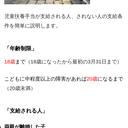
児童扶養手当が支給される人、されない人の支給条
件を簡単に説明します。
「年齢制限」
18歳
まで
（18歳になったから最初の3月31日まで）
こどもに中程度以上の障害があれば
20歳
になるまで
（20歳未満）
「支給される人」
両親が離婚した子