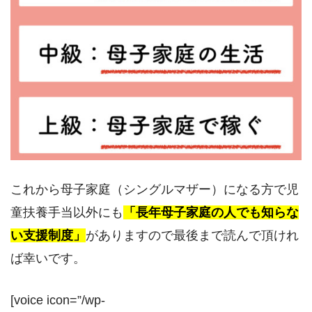
これから母子家庭（シングルマザー）になる方で児
童扶養手当以外にも
「長年母子家庭の人でも知らな
い支援制度」
がありますので最後まで読んで頂けれ
ば幸いです。
[voice icon=”/wp-