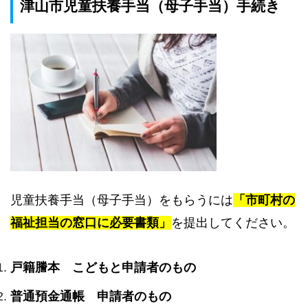
津山市児童扶養手当（母子手当）手続き
児童扶養手当（母子手当）をもらうには
「市町村の
福祉担当の窓口に必要書類」
を提出してください。
戸籍謄本 こどもと申請者のもの
普通預金通帳 申請者のもの