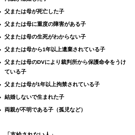
父または母が死亡した子
父または母に重度の障害がある子
父または母の生死がわからない子
父または母から1年以上遺棄されている子
父または母のDVにより裁判所から保護命令をうけ
ている子
父または母が1年以上拘禁されている子
結婚しないで生まれた子
両親が不明である子（孤児など）
「支給されない人」