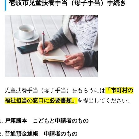
壱岐市児童扶養手当（母子手当）手続き
児童扶養手当（母子手当）をもらうには
「市町村の
福祉担当の窓口に必要書類」
を提出してください。
戸籍謄本 こどもと申請者のもの
普通預金通帳 申請者のもの