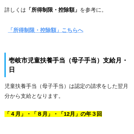
詳しくは
「所得制限・控除額」
を参考に。
「所得制限・控除額」こちらへ
壱岐市児童扶養手当（母子手当）支給月・
日
児童扶養手当（母子手当）は認定の請求をした翌月
分から支給となります。
「４月」・「８月」・「12月」の年３回