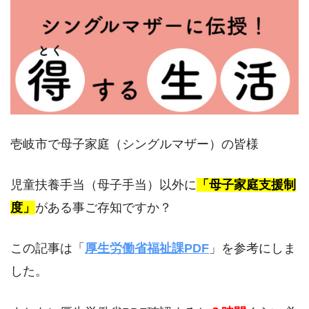
壱岐市で母子家庭（シングルマザー）の皆様
児童扶養手当（母子手当）以外に
「母子家庭支援制
度」
がある事ご存知ですか？
この記事は「
厚生労働省福祉課PDF
」を参考にしま
した。