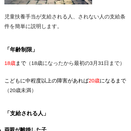
児童扶養手当が支給される人、されない人の支給条
件を簡単に説明します。
「年齢制限」
18歳
まで
（18歳になったから最初の3月31日まで）
こどもに中程度以上の障害があれば
20歳
になるまで
（20歳未満）
「支給される人」
両親が離婚した子