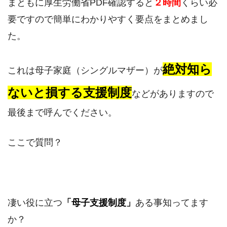
まともに厚生労働省PDF確認すると
２時間
くらい必
要ですので簡単にわかりやすく要点をまとめまし
た。
絶対知ら
これは母子家庭（シングルマザー）が
ないと損する支援制度
などがありますので
最後まで呼んでください。
ここで質問？
凄い役に立つ
「母子支援制度」
ある事知ってます
か？