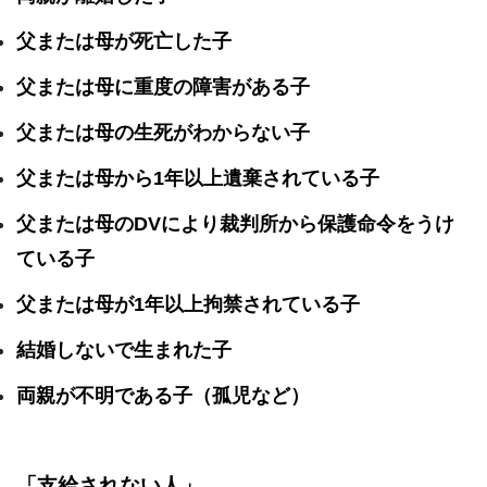
父または母が死亡した子
父または母に重度の障害がある子
父または母の生死がわからない子
父または母から1年以上遺棄されている子
父または母のDVにより裁判所から保護命令をうけ
ている子
父または母が1年以上拘禁されている子
結婚しないで生まれた子
両親が不明である子（孤児など）
「支給されない人」