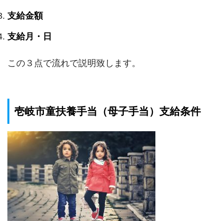
支給金額
支給月・日
この３点で流れで説明致します。
壱岐市童扶養手当（母子手当）支給条件