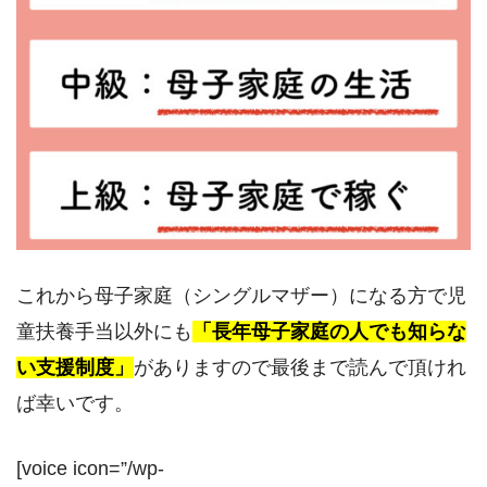
これから母子家庭（シングルマザー）になる方で児
童扶養手当以外にも
「長年母子家庭の人でも知らな
い支援制度」
がありますので最後まで読んで頂けれ
ば幸いです。
[voice icon=”/wp-