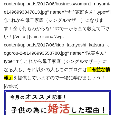
content/uploads/2017/06/businesswoman1_nayami-
e1496993847813.jpg” name=”母子家庭さん” type=”l
“]これから母子家庭（シングルマザー）になりま
す！全く何もわからないので一から全て教えて下さ
い！[/voice] [voice icon=”/wp-
content/uploads/2017/06/kido_takayoshi_katsura_k
ogorou-2-e1496993553780.jpg” name=”現実さん”
type=”r “] これから母子家庭（シングルマザー）に
なる人も、それ以外の人もこのブログは
「有益な情
報」
を提供していますので一緒に学びましょう！
[/voice]