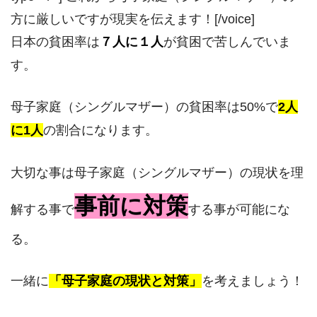
方に厳しいですが現実を伝えます！[/voice]
日本の貧困率は
７人に１人
が貧困で苦しんでいま
す。
母子家庭（シングルマザー）の貧困率は50%で
2人
に1人
の割合になります。
大切な事は母子家庭（シングルマザー）の現状を理
事前に対策
解する事で
する事が可能にな
る。
一緒に
「母子家庭の現状と対策」
を考えましょう！