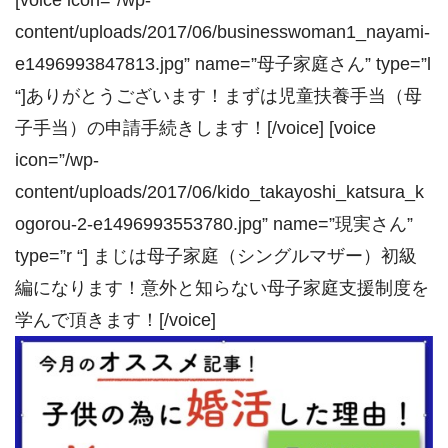
content/uploads/2017/06/businesswoman1_nayami-
e1496993847813.jpg” name=”母子家庭さん” type=”l
“]ありがとうございます！まずは児童扶養手当（母
子手当）の申請手続きします！[/voice] [voice
icon=”/wp-
content/uploads/2017/06/kido_takayoshi_katsura_k
ogorou-2-e1496993553780.jpg” name=”現実さん”
type=”r “] まじは母子家庭（シングルマザー）初級
編になります！意外と知らない母子家庭支援制度を
学んで頂きます！[/voice]