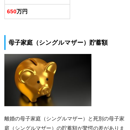
650
万円
母子家庭（シングルマザー）貯蓄額
離婚の母子家庭（シングルマザー）と死別の母子家
庭（シングルマザー）の貯蓄額が驚愕の差がありま