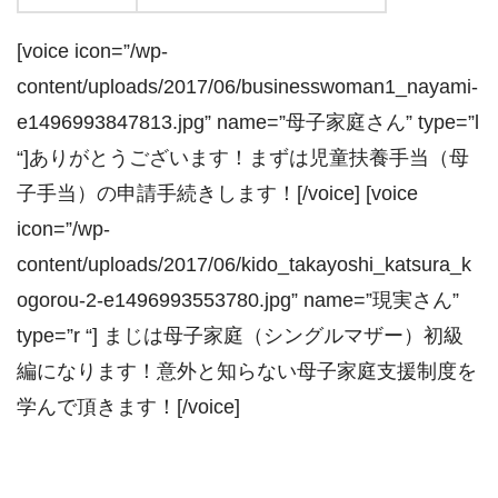
[voice icon=”/wp-
content/uploads/2017/06/businesswoman1_nayami-
e1496993847813.jpg” name=”母子家庭さん” type=”l
“]ありがとうございます！まずは児童扶養手当（母
子手当）の申請手続きします！[/voice] [voice
icon=”/wp-
content/uploads/2017/06/kido_takayoshi_katsura_k
ogorou-2-e1496993553780.jpg” name=”現実さん”
type=”r “] まじは母子家庭（シングルマザー）初級
編になります！意外と知らない母子家庭支援制度を
学んで頂きます！[/voice]