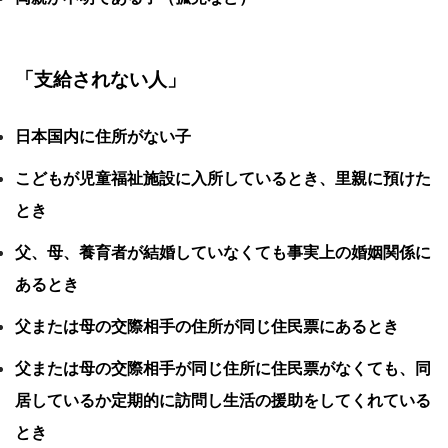
「支給されない人」
日本国内に住所がない子
こどもが児童福祉施設に入所しているとき、里親に預けた
とき
父、母、養育者が結婚していなくても事実上の婚姻関係に
あるとき
父または母の交際相手の住所が同じ住民票にあるとき
父または母の交際相手が同じ住所に住民票がなくても、同
居しているか定期的に訪問し生活の援助をしてくれている
とき