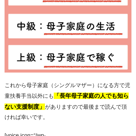
これから母子家庭（シングルマザー）になる方で児
「長年母子家庭の人でも知ら
童扶養手当以外にも
ない支援制度」
がありますので最後まで読んで頂
ければ幸いです。
[voice icon=”/wp-