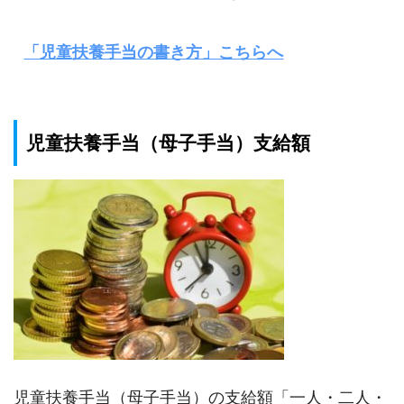
「児童扶養手当の書き方」こちらへ
児童扶養手当（母子手当）支給額
児童扶養手当（母子手当）の支給額「一人・二人・