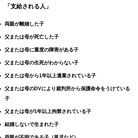
「支給される人」
両親が離婚した子
父または母が死亡した子
父または母に重度の障害がある子
父または母の生死がわからない子
父または母から1年以上遺棄されている子
父または母のDVにより裁判所から保護命令をうけている
子
父または母が1年以上拘禁されている子
結婚しないで生まれた子
両親が不明である子（孤児など）