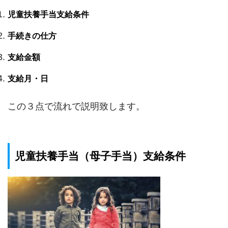
児童扶養手当支給条件
手続きの仕方
支給金額
支給月・日
この３点で流れで説明致します。
児童扶養手当（母子手当）支給条件