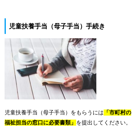
児童扶養手当（母子手当）手続き
児童扶養手当（母子手当）をもらうには
「市町村の
福祉担当の窓口に必要書類」
を提出してください。