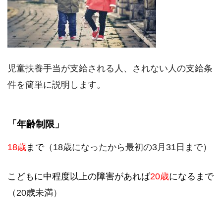
児童扶養手当が支給される人、されない人の支給条
件を簡単に説明します。
「年齢制限」
18歳
まで
（18歳になったから最初の3月31日まで）
こどもに中程度以上の障害があれば
20歳
になるまで
（20歳未満）