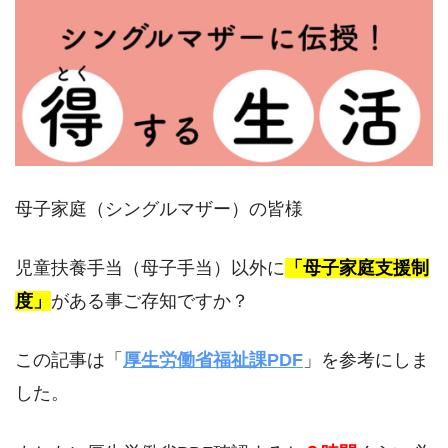
母子家庭（シングルマザー）の皆様
児童扶養手当（母子手当）以外に
「母子家庭支援制
度」
がある事ご存知ですか？
この記事は「
厚生労働省福祉課PDF
」を参考にしま
した。