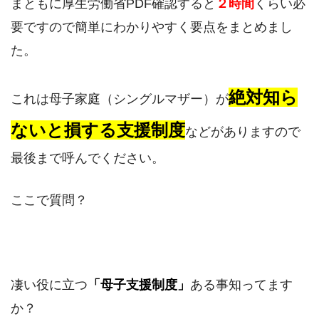
まともに厚生労働省PDF確認すると
２時間
くらい必
要ですので簡単にわかりやすく要点をまとめまし
た。
絶対知ら
これは母子家庭（シングルマザー）が
ないと損する支援制度
などがありますので
最後まで呼んでください。
ここで質問？
凄い役に立つ
「母子支援制度」
ある事知ってます
か？