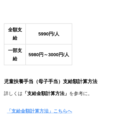
全額支
5990円/人
給
一部支
5980円～3000円/人
給
児童扶養手当（母子手当）支給額計算方法
詳しくは
「支給金額計算方法」
を参考に。
「支給金額計算方法」こちらへ