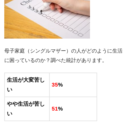
母子家庭（シングルマザー）の人がどのように生活
に困っているのか？調べた統計があります。
生活が大変苦し
35
%
い
やや生活が苦し
51
%
い