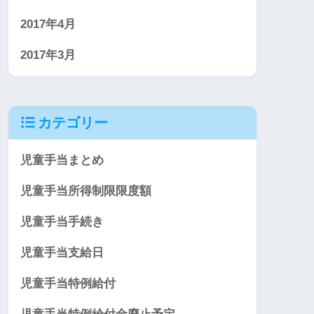
2017年4月
2017年3月
カテゴリー
児童手当まとめ
児童手当所得制限限度額
児童手当手続き
児童手当支給日
児童手当特例給付