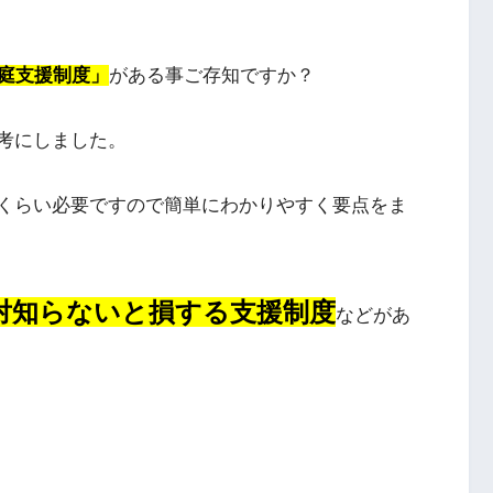
庭支援制度」
がある事ご存知ですか？
考にしました。
くらい必要ですので簡単にわかりやすく要点をま
対知らないと損する支援制度
などがあ