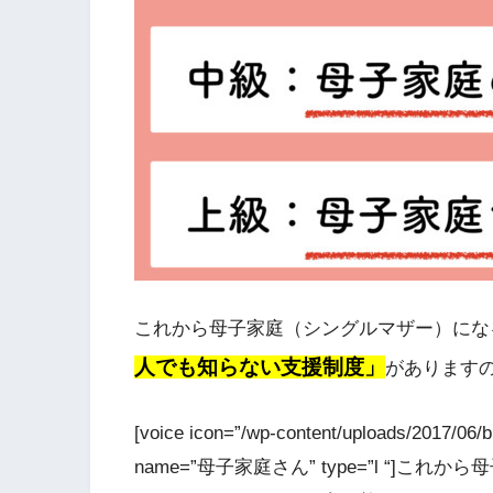
これから母子家庭（シングルマザー）にな
人でも知らない支援制度」
があります
[voice icon=”/wp-content/uploads/2017/0
name=”母子家庭さん” type=”l “