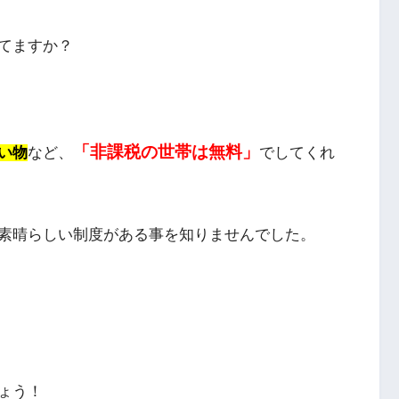
てますか？
「非課税の世帯は無料」
い物
など、
でしてくれ
素晴らしい制度がある事を知りませんでした。
ょう！