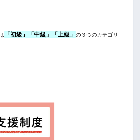
「初級」「中級」「上級」
は
の３つのカテゴリ