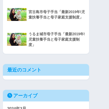
宮古島市母子手当「最新2019年!児
童扶養手当と母子家庭支援制度」
うるま城市母子手当「最新2019年!
児童扶養手当と母子家庭支援制
度」
最近のコメント
アーカイブ
2024年3月