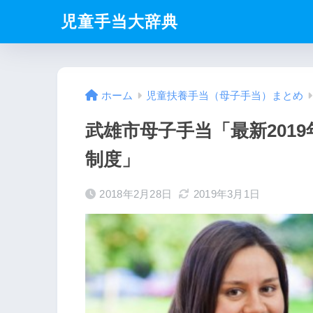
児童手当大辞典
ホーム
児童扶養手当（母子手当）まとめ
武雄市母子手当「最新201
制度」
2018年2月28日
2019年3月1日