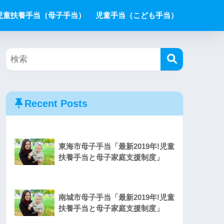
児童扶養手当（母子手当）
児童手当（こども手当）
Recent Posts
東海市母子手当「最新2019年!児童
扶養手当と母子家庭支援制度」
南城市母子手当「最新2019年!児童
扶養手当と母子家庭支援制度」