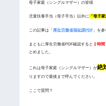
母子家庭（シングルマザー）の皆様
児童扶養手当（母子手当）以外に
「母子家
この記事は「
厚生労働省福祉課PDF
」を参
まともに厚生労働省PDF確認すると
２時間
とめました。
絶
これは母子家庭（シングルマザー）が
りますので最後まで呼んでください。
ここで質問？