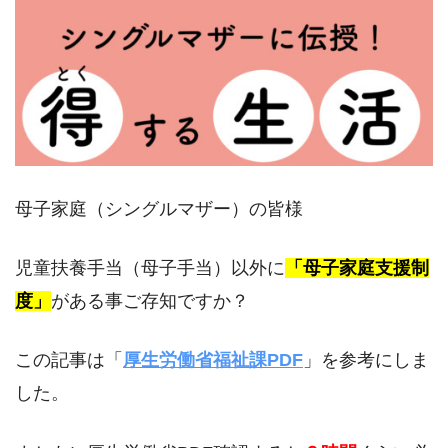
母子家庭（シングルマザー）の皆様
児童扶養手当（母子手当）以外に
「母子家庭支援制
度」
がある事ご存知ですか？
この記事は「
厚生労働省福祉課PDF
」を参考にしま
した。