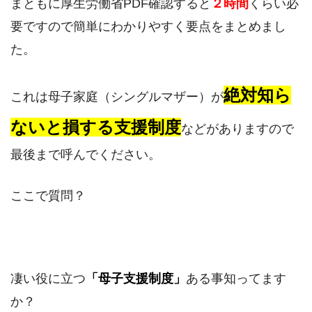
まともに厚生労働省PDF確認すると
２時間
くらい必
要ですので簡単にわかりやすく要点をまとめまし
た。
絶対知ら
これは母子家庭（シングルマザー）が
ないと損する支援制度
などがありますので
最後まで呼んでください。
ここで質問？
凄い役に立つ
「母子支援制度」
ある事知ってます
か？