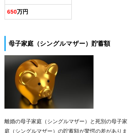
650
万円
母子家庭（シングルマザー）貯蓄額
離婚の母子家庭（シングルマザー）と死別の母子家
庭（シングルマザー）の貯蓄額が驚愕の差がありま