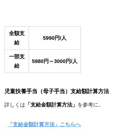
全額支
5990円/人
給
一部支
5980円～3000円/人
給
児童扶養手当（母子手当）支給額計算方法
詳しくは
「支給金額計算方法」
を参考に。
「支給金額計算方法」こちらへ