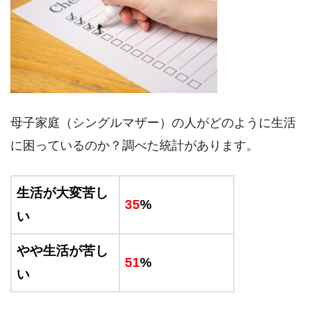
母子家庭（シングルマザー）の人がどのように生活
に困っているのか？調べた統計があります。
生活が大変苦し
35
%
い
やや生活が苦し
51
%
い