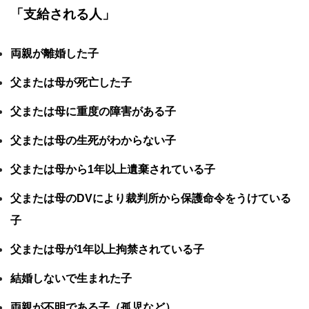
「支給される人」
両親が離婚した子
父または母が死亡した子
父または母に重度の障害がある子
父または母の生死がわからない子
父または母から1年以上遺棄されている子
父または母のDVにより裁判所から保護命令をうけている
子
父または母が1年以上拘禁されている子
結婚しないで生まれた子
両親が不明である子（孤児など）