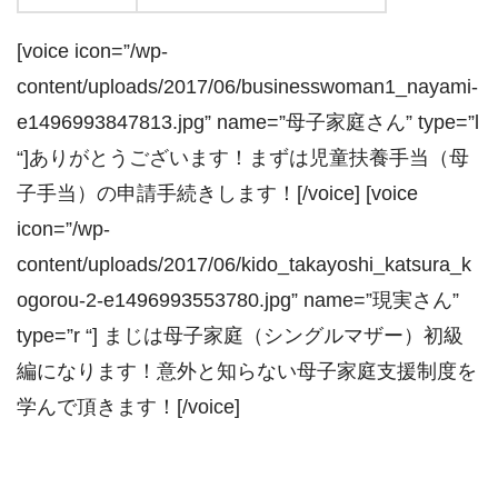
[voice icon=”/wp-
content/uploads/2017/06/businesswoman1_nayami-
e1496993847813.jpg” name=”母子家庭さん” type=”l
“]ありがとうございます！まずは児童扶養手当（母
子手当）の申請手続きします！[/voice] [voice
icon=”/wp-
content/uploads/2017/06/kido_takayoshi_katsura_k
ogorou-2-e1496993553780.jpg” name=”現実さん”
type=”r “] まじは母子家庭（シングルマザー）初級
編になります！意外と知らない母子家庭支援制度を
学んで頂きます！[/voice]