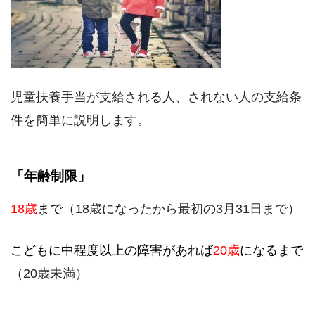
児童扶養手当が支給される人、されない人の支給条
件を簡単に説明します。
「年齢制限」
18歳
まで
（18歳になったから最初の3月31日まで）
こどもに中程度以上の障害があれば
20歳
になるまで
（20歳未満）