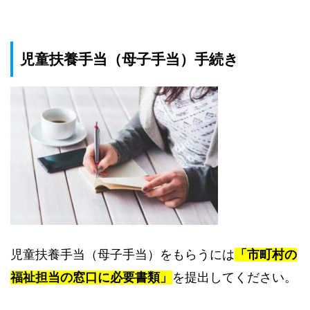
児童扶養手当（母子手当）手続き
児童扶養手当（母子手当）をもらうには
「市町村の
福祉担当の窓口に必要書類」
を提出してください。