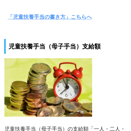
「児童扶養手当の書き方」こちらへ
児童扶養手当（母子手当）支給額
児童扶養手当（母子手当）の支給額「一人・二人・