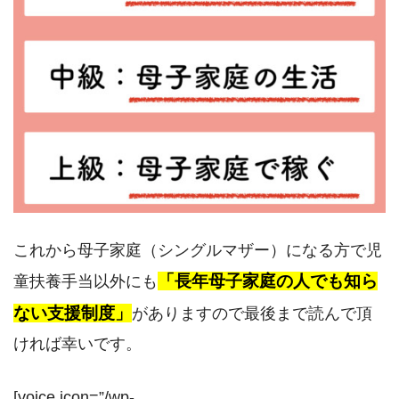
これから母子家庭（シングルマザー）になる方で児
「長年母子家庭の人でも知ら
童扶養手当以外にも
ない支援制度」
がありますので最後まで読んで頂
ければ幸いです。
[voice icon=”/wp-