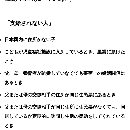
「支給されない人」
日本国内に住所がない子
こどもが児童福祉施設に入所しているとき、里親に預けた
とき
父、母、養育者が結婚していなくても事実上の婚姻関係に
あるとき
父または母の交際相手の住所が同じ住民票にあるとき
父または母の交際相手が同じ住所に住民票がなくても、同
居しているか定期的に訪問し生活の援助をしてくれている
とき