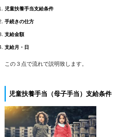
児童扶養手当支給条件
手続きの仕方
支給金額
支給月・日
この３点で流れで説明致します。
児童扶養手当（母子手当）支給条件