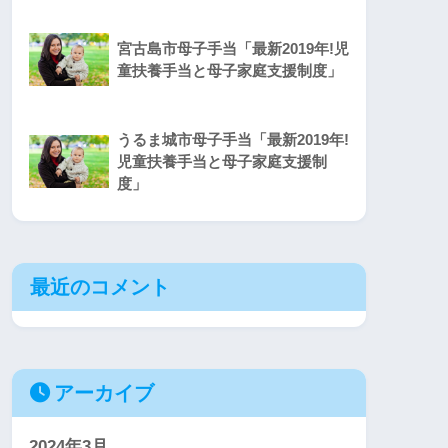
宮古島市母子手当「最新2019年!児
童扶養手当と母子家庭支援制度」
うるま城市母子手当「最新2019年!
児童扶養手当と母子家庭支援制
度」
最近のコメント
アーカイブ
2024年3月