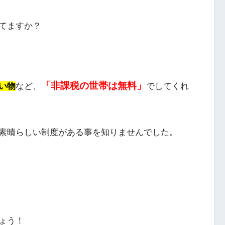
てますか？
「非課税の世帯は無料」
い物
など、
でしてくれ
素晴らしい制度がある事を知りませんでした。
ょう！