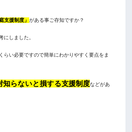
庭支援制度」
がある事ご存知ですか？
考にしました。
くらい必要ですので簡単にわかりやすく要点をま
対知らないと損する支援制度
などがあ