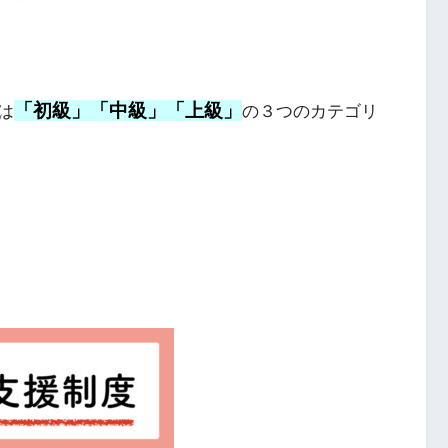
「初級」「中級」「上級」
は
の３つのカテゴリ