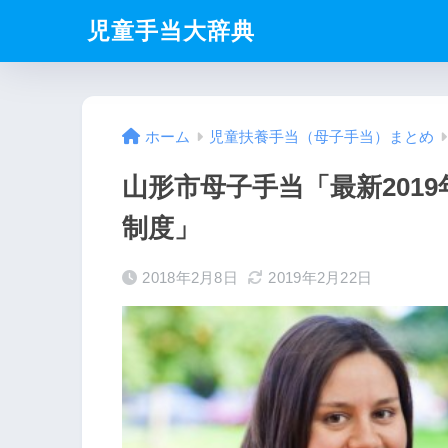
児童手当大辞典
ホーム
児童扶養手当（母子手当）まとめ
山形市母子手当「最新201
制度」
2018年2月8日
2019年2月22日