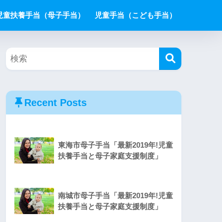
児童扶養手当（母子手当）
児童手当（こども手当）
Recent Posts
東海市母子手当「最新2019年!児童
扶養手当と母子家庭支援制度」
南城市母子手当「最新2019年!児童
扶養手当と母子家庭支援制度」