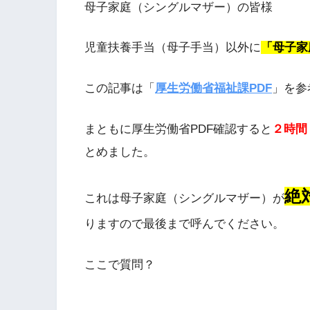
母子家庭（シングルマザー）の皆様
児童扶養手当（母子手当）以外に
「母子家
この記事は「
厚生労働省福祉課PDF
」を参
まともに厚生労働省PDF確認すると
２時間
とめました。
絶
これは母子家庭（シングルマザー）が
りますので最後まで呼んでください。
ここで質問？