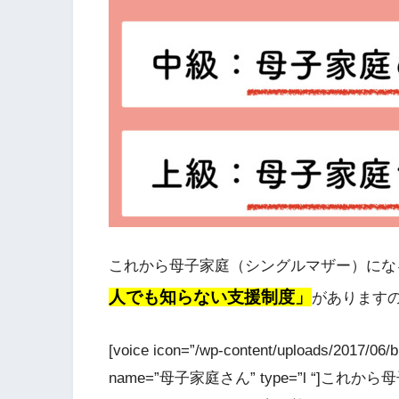
これから母子家庭（シングルマザー）にな
人でも知らない支援制度」
があります
[voice icon=”/wp-content/uploads/2017/0
name=”母子家庭さん” type=”l “