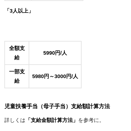
「3人以上」
全額支
5990円/人
給
一部支
5980円～3000円/人
給
児童扶養手当（母子手当）支給額計算方法
詳しくは
「支給金額計算方法」
を参考に。