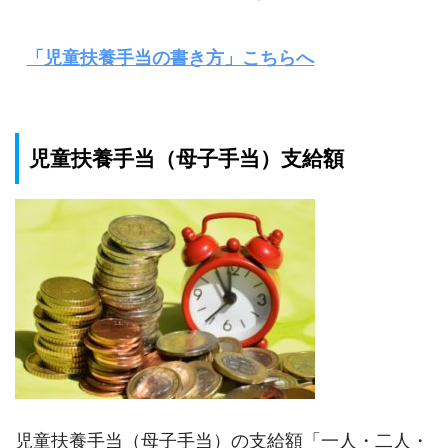
「児童扶養手当の書き方」こちらへ
児童扶養手当（母子手当）支給額
児童扶養手当（母子手当）の支給額「一人・二人・