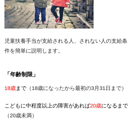
児童扶養手当が支給される人、されない人の支給条
件を簡単に説明します。
「年齢制限」
18歳
まで
（18歳になったから最初の3月31日まで）
こどもに中程度以上の障害があれば
20歳
になるまで
（20歳未満）