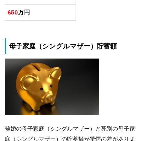
650
万円
母子家庭（シングルマザー）貯蓄額
離婚の母子家庭（シングルマザー）と死別の母子家
庭（シングルマザー）の貯蓄額が驚愕の差がありま