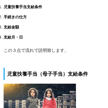
児童扶養手当支給条件
手続きの仕方
支給金額
支給月・日
この３点で流れで説明致します。
児童扶養手当（母子手当）支給条件