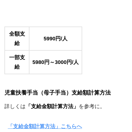
全額支
5990円/人
給
一部支
5980円～3000円/人
給
児童扶養手当（母子手当）支給額計算方法
詳しくは
「支給金額計算方法」
を参考に。
「支給金額計算方法」こちらへ