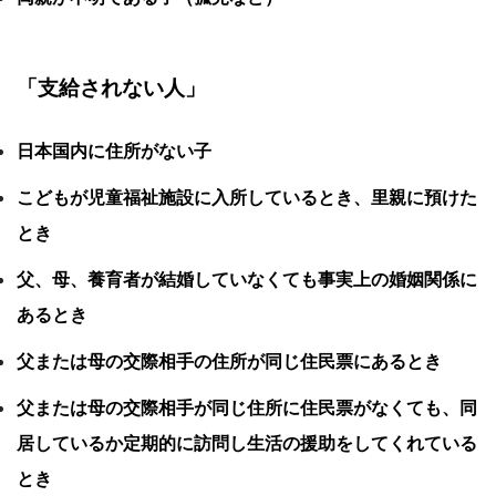
「支給されない人」
日本国内に住所がない子
こどもが児童福祉施設に入所しているとき、里親に預けた
とき
父、母、養育者が結婚していなくても事実上の婚姻関係に
あるとき
父または母の交際相手の住所が同じ住民票にあるとき
父または母の交際相手が同じ住所に住民票がなくても、同
居しているか定期的に訪問し生活の援助をしてくれている
とき