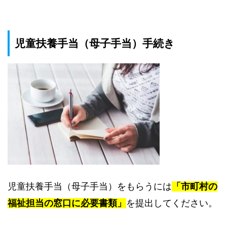
児童扶養手当（母子手当）手続き
児童扶養手当（母子手当）をもらうには
「市町村の
福祉担当の窓口に必要書類」
を提出してください。