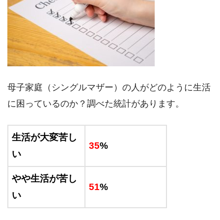
母子家庭（シングルマザー）の人がどのように生活
に困っているのか？調べた統計があります。
生活が大変苦し
35
%
い
やや生活が苦し
51
%
い