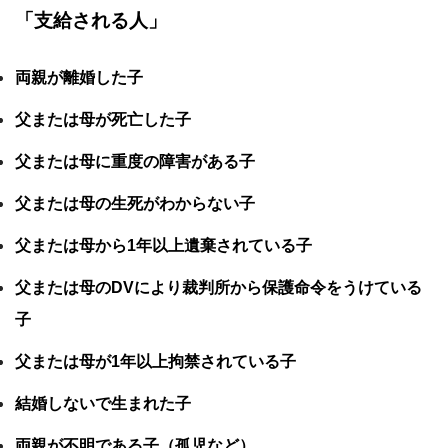
「支給される人」
両親が離婚した子
父または母が死亡した子
父または母に重度の障害がある子
父または母の生死がわからない子
父または母から1年以上遺棄されている子
父または母のDVにより裁判所から保護命令をうけている
子
父または母が1年以上拘禁されている子
結婚しないで生まれた子
両親が不明である子（孤児など）