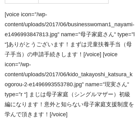
[voice icon=”/wp-
content/uploads/2017/06/businesswoman1_nayami-
e1496993847813.jpg” name=”母子家庭さん” type=”l
“]ありがとうございます！まずは児童扶養手当（母
子手当）の申請手続きします！[/voice] [voice
icon=”/wp-
content/uploads/2017/06/kido_takayoshi_katsura_k
ogorou-2-e1496993553780.jpg” name=”現実さん”
type=”r “] まじは母子家庭（シングルマザー）初級
編になります！意外と知らない母子家庭支援制度を
学んで頂きます！[/voice]