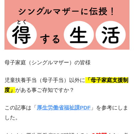
母子家庭（シングルマザー）の皆様
児童扶養手当（母子手当）以外に
「母子家庭支援制
度」
がある事ご存知ですか？
この記事は「
厚生労働省福祉課PDF
」を参考にしま
した。