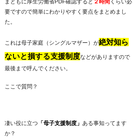
まともに厚生労働省PDF確認すると
２時間
くらい必
要ですので簡単にわかりやすく要点をまとめまし
た。
絶対知ら
これは母子家庭（シングルマザー）が
ないと損する支援制度
などがありますので
最後まで呼んでください。
ここで質問？
凄い役に立つ
「母子支援制度」
ある事知ってます
か？