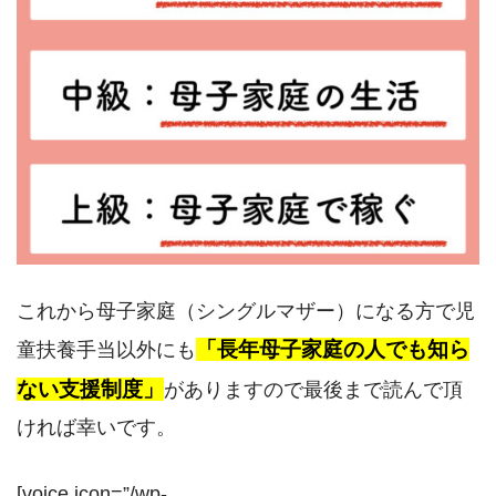
これから母子家庭（シングルマザー）になる方で児
「長年母子家庭の人でも知ら
童扶養手当以外にも
ない支援制度」
がありますので最後まで読んで頂
ければ幸いです。
[voice icon=”/wp-