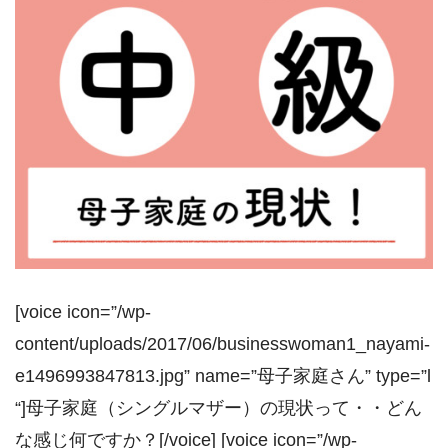
[voice icon=”/wp-
content/uploads/2017/06/businesswoman1_nayami-
e1496993847813.jpg” name=”母子家庭さん” type=”l
“]母子家庭（シングルマザー）の現状って・・どん
な感じ何ですか？[/voice] [voice icon=”/wp-