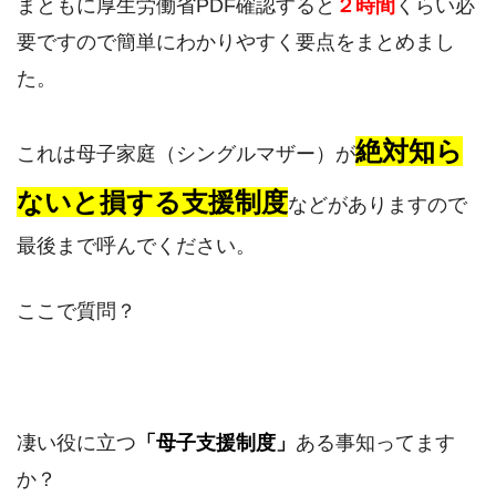
まともに厚生労働省PDF確認すると
２時間
くらい必
要ですので簡単にわかりやすく要点をまとめまし
た。
絶対知ら
これは母子家庭（シングルマザー）が
ないと損する支援制度
などがありますので
最後まで呼んでください。
ここで質問？
凄い役に立つ
「母子支援制度」
ある事知ってます
か？