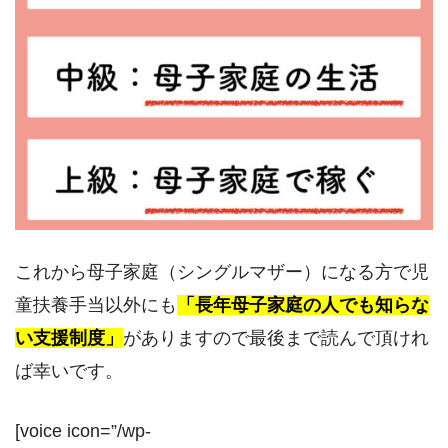
これから母子家庭（シングルマザー）になる方で児
童扶養手当以外にも
「長年母子家庭の人でも知らな
い支援制度」
がありますので最後まで読んで頂けれ
ば幸いです。
[voice icon=”/wp-