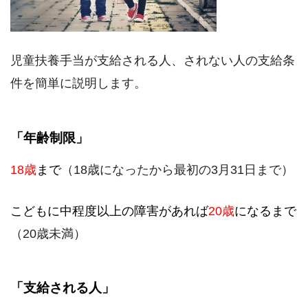
児童扶養手当が支給される人、されない人の支給条
件を簡単に説明します。
「年齢制限」
18歳
まで
（18歳になったから最初の3月31日まで）
こどもに中程度以上の障害があれば
20歳
になるまで
（20歳未満）
「支給される人」