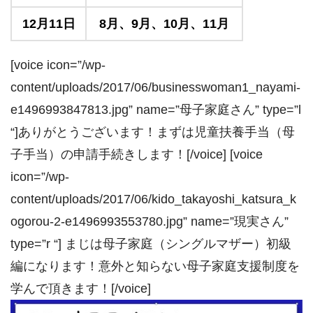
12月11日
8月、9月、10月、11月
[voice icon=”/wp-
content/uploads/2017/06/businesswoman1_nayami-
e1496993847813.jpg” name=”母子家庭さん” type=”l
“]ありがとうございます！まずは児童扶養手当（母
子手当）の申請手続きします！[/voice] [voice
icon=”/wp-
content/uploads/2017/06/kido_takayoshi_katsura_k
ogorou-2-e1496993553780.jpg” name=”現実さん”
type=”r “] まじは母子家庭（シングルマザー）初級
編になります！意外と知らない母子家庭支援制度を
学んで頂きます！[/voice]