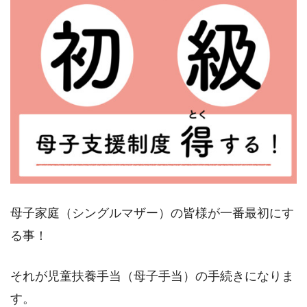
母子家庭（シングルマザー）の皆様が一番最初にす
る事！
それが児童扶養手当（母子手当）の手続きになりま
す。