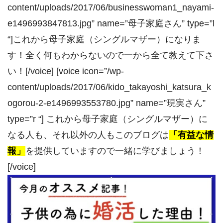
content/uploads/2017/06/businesswoman1_nayami-
e1496993847813.jpg” name=”母子家庭さん” type=”l
“]これから母子家庭（シングルマザー）になりま
す！全く何もわからないので一から全て教えて下さ
い！[/voice] [voice icon=”/wp-
content/uploads/2017/06/kido_takayoshi_katsura_k
ogorou-2-e1496993553780.jpg” name=”現実さん”
type=”r “] これから母子家庭（シングルマザー）に
なる人も、それ以外の人もこのブログは
「有益な情
報」
を提供していますので一緒に学びましょう！
[/voice]