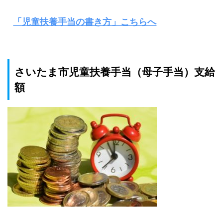
「児童扶養手当の書き方」こちらへ
さいたま市児童扶養手当（母子手当）支給
額