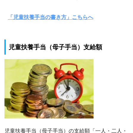
「児童扶養手当の書き方」こちらへ
児童扶養手当（母子手当）支給額
児童扶養手当（母子手当）の支給額「一人・二人・