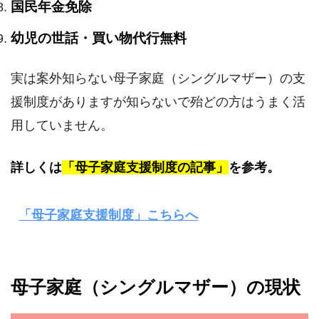
国民年金免除
幼児の世話・買い物代行無料
実は案外知らない母子家庭（シングルマザー）の支
援制度がありますが知らないで殆どの方はうまく活
用していません。
詳しくは
「母子家庭支援制度の記事」
を参考。
「母子家庭支援制度」こちらへ
母子家庭（シングルマザー）の現状