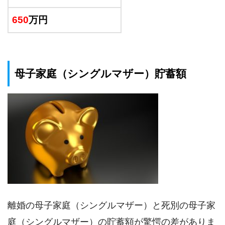
650
万円
母子家庭（シングルマザー）貯蓄額
離婚の母子家庭（シングルマザー）と死別の母子家
庭（シングルマザー）の貯蓄額が驚愕の差がありま