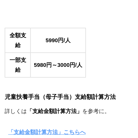
全額支
5990円/人
給
一部支
5980円～3000円/人
給
児童扶養手当（母子手当）支給額計算方法
詳しくは
「支給金額計算方法」
を参考に。
「支給金額計算方法」こちらへ