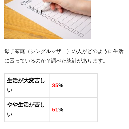
母子家庭（シングルマザー）の人がどのように生活
に困っているのか？調べた統計があります。
生活が大変苦し
35
%
い
やや生活が苦し
51
%
い