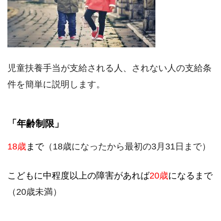
児童扶養手当が支給される人、されない人の支給条
件を簡単に説明します。
「年齢制限」
18歳
まで
（18歳になったから最初の3月31日まで）
こどもに中程度以上の障害があれば
20歳
になるまで
（20歳未満）