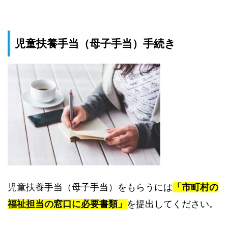
児童扶養手当（母子手当）手続き
児童扶養手当（母子手当）をもらうには
「市町村の
福祉担当の窓口に必要書類」
を提出してください。