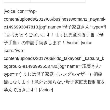
[voice icon=”/wp-
content/uploads/2017/06/businesswoman1_nayami-
e1496993847813.jpg” name=”母子家庭さん” type=”l
“]ありがとうございます！まずは児童扶養手当（母
子手当）の申請手続きします！[/voice] [voice
icon=”/wp-
content/uploads/2017/06/kido_takayoshi_katsura_k
ogorou-2-e1496993553780.jpg” name=”現実さん”
type=”r “] まじは母子家庭（シングルマザー）初級
編になります！意外と知らない母子家庭支援制度を
学んで頂きます！[/voice]