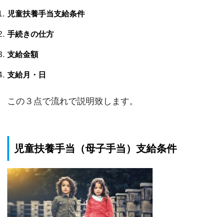
児童扶養手当支給条件
手続きの仕方
支給金額
支給月・日
この３点で流れで説明致します。
児童扶養手当（母子手当）支給条件