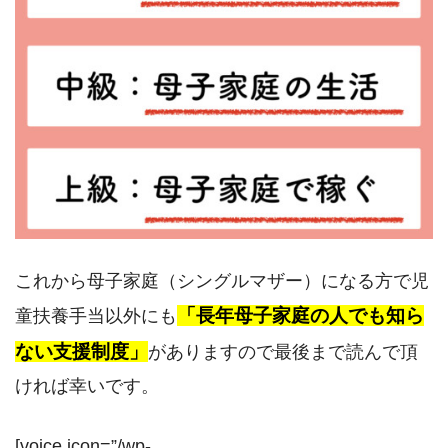
これから母子家庭（シングルマザー）になる方で児
「長年母子家庭の人でも知ら
童扶養手当以外にも
ない支援制度」
がありますので最後まで読んで頂
ければ幸いです。
[voice icon=”/wp-