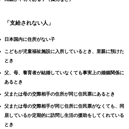
「支給されない人」
日本国内に住所がない子
こどもが児童福祉施設に入所しているとき、里親に預けた
とき
父、母、養育者が結婚していなくても事実上の婚姻関係に
あるとき
父または母の交際相手の住所が同じ住民票にあるとき
父または母の交際相手が同じ住所に住民票がなくても、同
居しているか定期的に訪問し生活の援助をしてくれている
とき