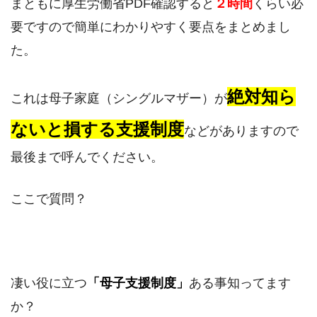
まともに厚生労働省PDF確認すると
２時間
くらい必
要ですので簡単にわかりやすく要点をまとめまし
た。
絶対知ら
これは母子家庭（シングルマザー）が
ないと損する支援制度
などがありますので
最後まで呼んでください。
ここで質問？
凄い役に立つ
「母子支援制度」
ある事知ってます
か？