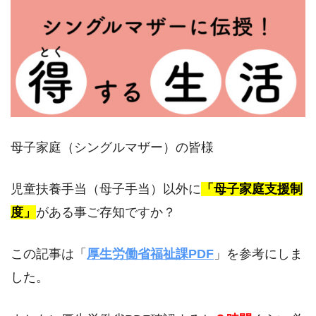
母子家庭（シングルマザー）の皆様
児童扶養手当（母子手当）以外に
「母子家庭支援制
度」
がある事ご存知ですか？
この記事は「
厚生労働省福祉課PDF
」を参考にしま
した。