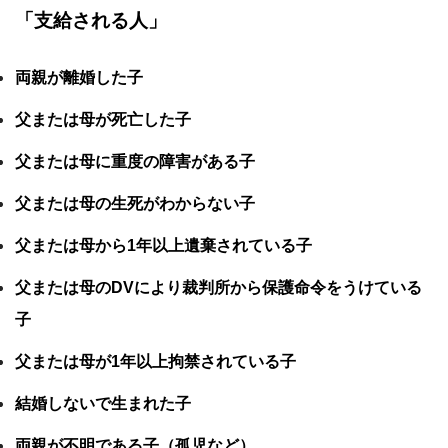
「支給される人」
両親が離婚した子
父または母が死亡した子
父または母に重度の障害がある子
父または母の生死がわからない子
父または母から1年以上遺棄されている子
父または母のDVにより裁判所から保護命令をうけている
子
父または母が1年以上拘禁されている子
結婚しないで生まれた子
両親が不明である子（孤児など）