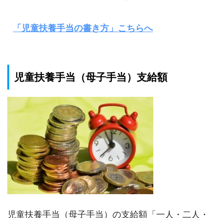
「児童扶養手当の書き方」こちらへ
児童扶養手当（母子手当）支給額
児童扶養手当（母子手当）の支給額「一人・二人・