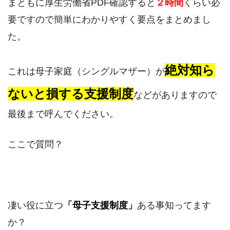
まともに厚生労働省PDF確認すると
２時間
くらい必
要ですので簡単にわかりやすく要点をまとめまし
た。
絶対知ら
これは母子家庭（シングルマザー）が
ないと損する支援制度
などがありますので
最後まで呼んでください。
ここで質問？
凄い役に立つ
「母子支援制度」
ある事知ってます
か？