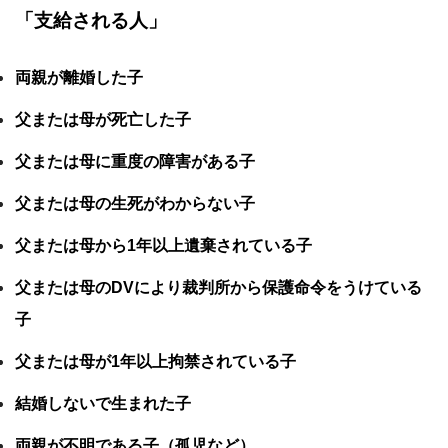
「支給される人」
両親が離婚した子
父または母が死亡した子
父または母に重度の障害がある子
父または母の生死がわからない子
父または母から1年以上遺棄されている子
父または母のDVにより裁判所から保護命令をうけている
子
父または母が1年以上拘禁されている子
結婚しないで生まれた子
両親が不明である子（孤児など）