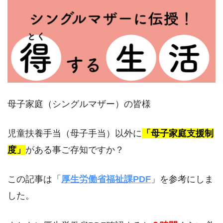
母子家庭（シングルマザー）の皆様
児童扶養手当（母子手当）以外に
「母子家庭支援制
度」
がある事ご存知ですか？
この記事は「
厚生労働省福祉課PDF
」を参考にしま
した。