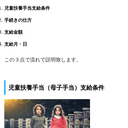
児童扶養手当支給条件
手続きの仕方
支給金額
支給月・日
この３点で流れで説明致します。
児童扶養手当（母子手当）支給条件