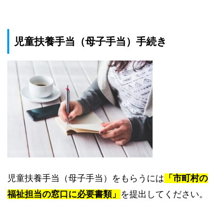
児童扶養手当（母子手当）手続き
児童扶養手当（母子手当）をもらうには
「市町村の
福祉担当の窓口に必要書類」
を提出してください。