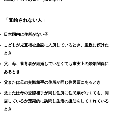
「支給されない人」
日本国内に住所がない子
こどもが児童福祉施設に入所しているとき、里親に預けた
とき
父、母、養育者が結婚していなくても事実上の婚姻関係に
あるとき
父または母の交際相手の住所が同じ住民票にあるとき
父または母の交際相手が同じ住所に住民票がなくても、同
居しているか定期的に訪問し生活の援助をしてくれている
とき