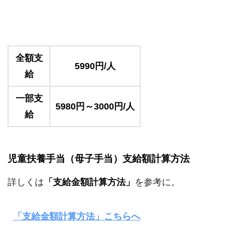
全額支
5990円/人
給
一部支
5980円～3000円/人
給
児童扶養手当（母子手当）支給額計算方法
詳しくは
「支給金額計算方法」
を参考に。
「支給金額計算方法」こちらへ