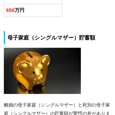
650
万円
母子家庭（シングルマザー）貯蓄額
離婚の母子家庭（シングルマザー）と死別の母子家
庭（シングルマザー）の貯蓄額が驚愕の差がありま