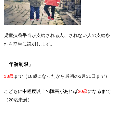
児童扶養手当が支給される人、されない人の支給条
件を簡単に説明します。
「年齢制限」
18歳
まで
（18歳になったから最初の3月31日まで）
こどもに中程度以上の障害があれば
20歳
になるまで
（20歳未満）