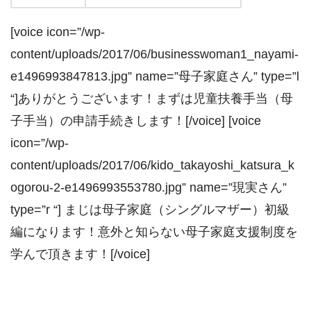
[voice icon=”/wp-
content/uploads/2017/06/businesswoman1_nayami-
e1496993847813.jpg” name=”母子家庭さん” type=”l
“]ありがとうございます！まずは児童扶養手当（母
子手当）の申請手続きします！[/voice] [voice
icon=”/wp-
content/uploads/2017/06/kido_takayoshi_katsura_k
ogorou-2-e1496993553780.jpg” name=”現実さん”
type=”r “] まじは母子家庭（シングルマザー）初級
編になります！意外と知らない母子家庭支援制度を
学んで頂きます！[/voice]