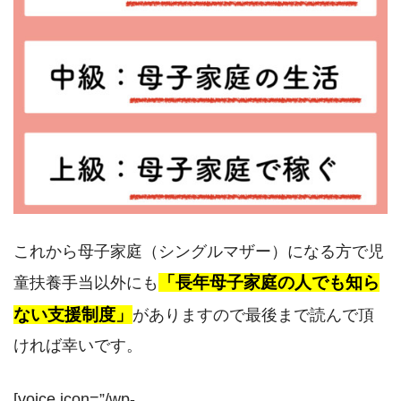
これから母子家庭（シングルマザー）になる方で児
「長年母子家庭の人でも知ら
童扶養手当以外にも
ない支援制度」
がありますので最後まで読んで頂
ければ幸いです。
[voice icon=”/wp-