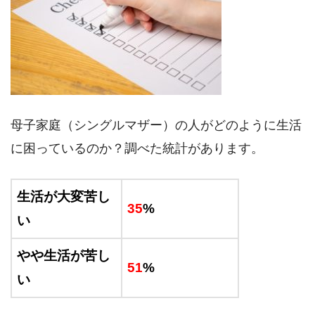
母子家庭（シングルマザー）の人がどのように生活
に困っているのか？調べた統計があります。
生活が大変苦し
35
%
い
やや生活が苦し
51
%
い