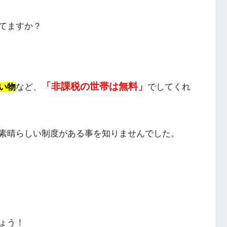
てますか？
「非課税の世帯は無料」
い物
など、
でしてくれ
素晴らしい制度がある事を知りませんでした。
ょう！