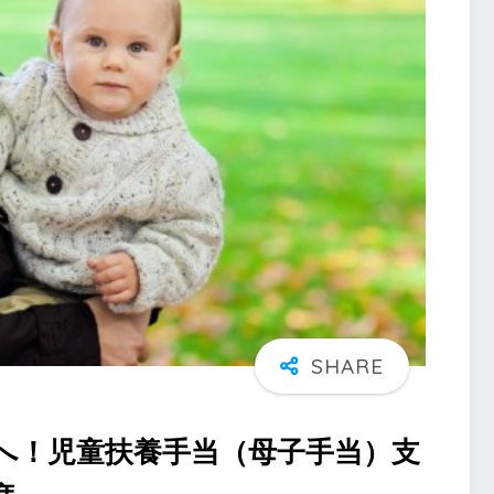
へ！児童扶養手当（母子手当）支