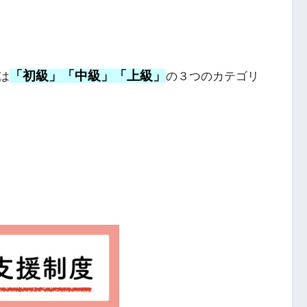
「初級」「中級」「上級」
は
の３つのカテゴリ