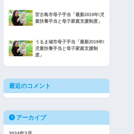
宮古島市母子手当「最新2019年!児
童扶養手当と母子家庭支援制度」
うるま城市母子手当「最新2019年!
児童扶養手当と母子家庭支援制
度」
最近のコメント
アーカイブ
2024年3月