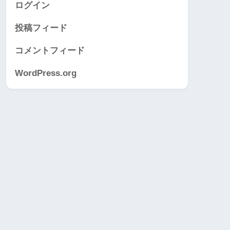
ログイン
投稿フィード
コメントフィード
WordPress.org