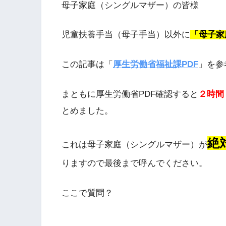
母子家庭（シングルマザー）の皆様
児童扶養手当（母子手当）以外に
「母子家
この記事は「
厚生労働省福祉課PDF
」を参
まともに厚生労働省PDF確認すると
２時間
とめました。
絶
これは母子家庭（シングルマザー）が
りますので最後まで呼んでください。
ここで質問？