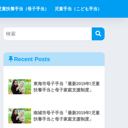
児童扶養手当（母子手当）
児童手当（こども手当）
Recent Posts
東海市母子手当「最新2019年!児童
扶養手当と母子家庭支援制度」
南城市母子手当「最新2019年!児童
扶養手当と母子家庭支援制度」