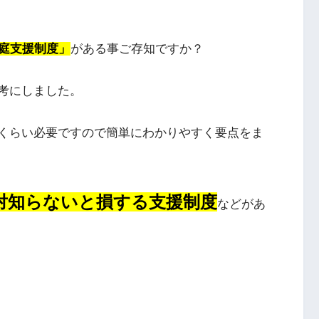
庭支援制度」
がある事ご存知ですか？
考にしました。
くらい必要ですので簡単にわかりやすく要点をま
対知らないと損する支援制度
などがあ