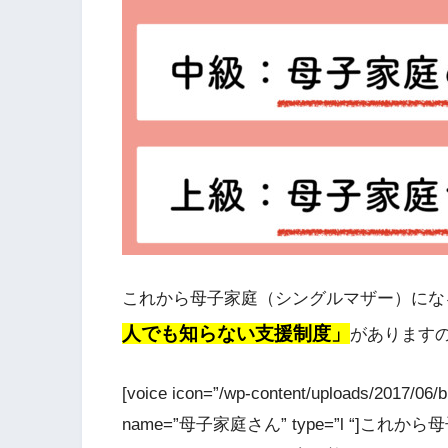
これから母子家庭（シングルマザー）にな
人でも知らない支援制度」
があります
[voice icon=”/wp-content/uploads/2017/0
name=”母子家庭さん” type=”l “