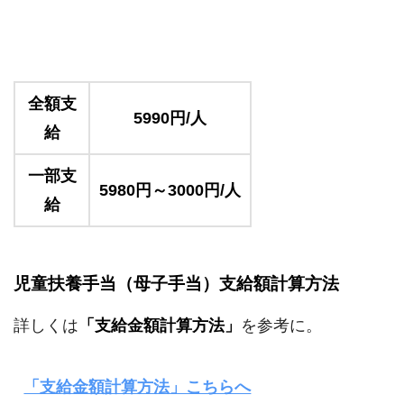
全額支
5990円/人
給
一部支
5980円～3000円/人
給
児童扶養手当（母子手当）支給額計算方法
詳しくは
「支給金額計算方法」
を参考に。
「支給金額計算方法」こちらへ