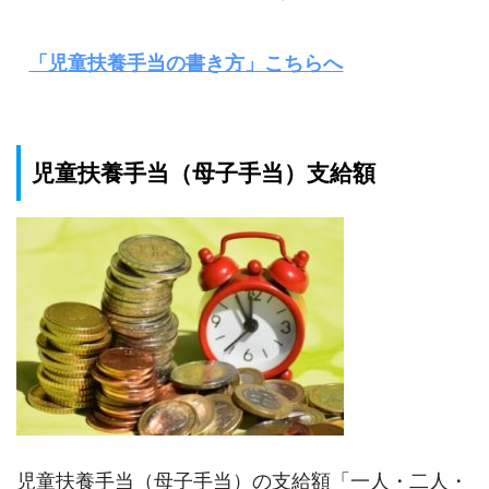
「児童扶養手当の書き方」こちらへ
児童扶養手当（母子手当）支給額
児童扶養手当（母子手当）の支給額「一人・二人・