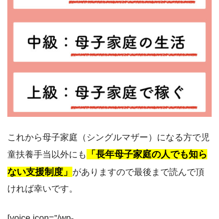
これから母子家庭（シングルマザー）になる方で児
「長年母子家庭の人でも知ら
童扶養手当以外にも
ない支援制度」
がありますので最後まで読んで頂
ければ幸いです。
[voice icon=”/wp-