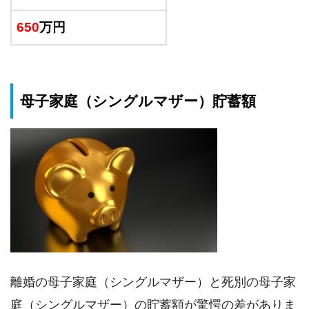
650
万円
母子家庭（シングルマザー）貯蓄額
離婚の母子家庭（シングルマザー）と死別の母子家
庭（シングルマザー）の貯蓄額が驚愕の差がありま