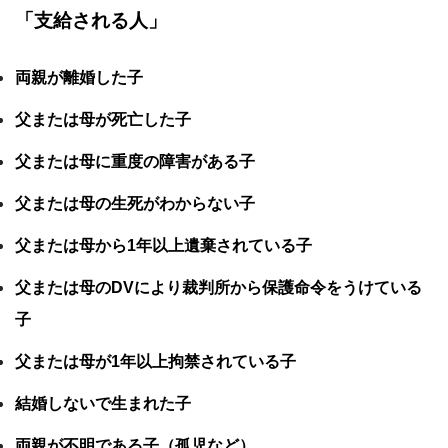
「支給される人」
両親が離婚した子
父または母が死亡した子
父または母に重度の障害がある子
父または母の生死がわからない子
父または母から1年以上遺棄されている子
父または母のDVにより裁判所から保護命令をうけている
子
父または母が1年以上拘禁されている子
結婚しないで生まれた子
両親が不明である子（孤児など）