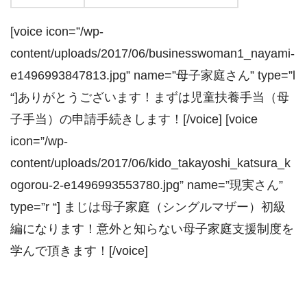
[voice icon=”/wp-
content/uploads/2017/06/businesswoman1_nayami-
e1496993847813.jpg” name=”母子家庭さん” type=”l
“]ありがとうございます！まずは児童扶養手当（母
子手当）の申請手続きします！[/voice] [voice
icon=”/wp-
content/uploads/2017/06/kido_takayoshi_katsura_k
ogorou-2-e1496993553780.jpg” name=”現実さん”
type=”r “] まじは母子家庭（シングルマザー）初級
編になります！意外と知らない母子家庭支援制度を
学んで頂きます！[/voice]