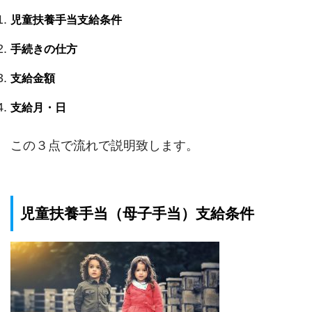
児童扶養手当支給条件
手続きの仕方
支給金額
支給月・日
この３点で流れで説明致します。
児童扶養手当（母子手当）支給条件