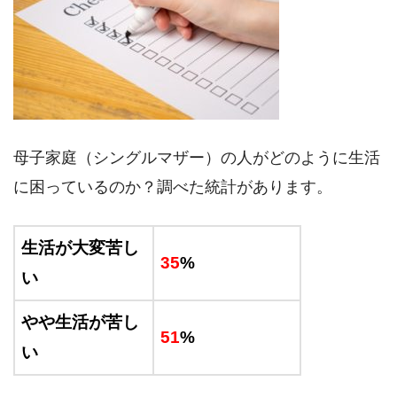
母子家庭（シングルマザー）の人がどのように生活
に困っているのか？調べた統計があります。
生活が大変苦し
35
%
い
やや生活が苦し
51
%
い