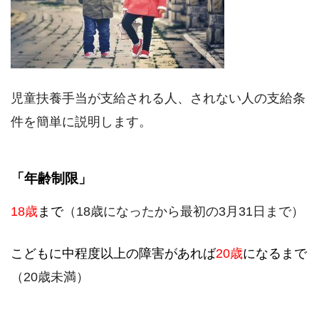
児童扶養手当が支給される人、されない人の支給条
件を簡単に説明します。
「年齢制限」
18歳
まで
（18歳になったから最初の3月31日まで）
こどもに中程度以上の障害があれば
20歳
になるまで
（20歳未満）