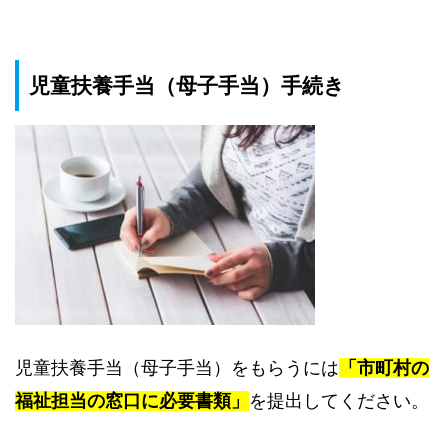
児童扶養手当（母子手当）手続き
児童扶養手当（母子手当）をもらうには
「市町村の
福祉担当の窓口に必要書類」
を提出してください。