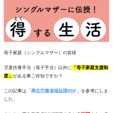
母子家庭（シングルマザー）の皆様
児童扶養手当（母子手当）以外に
「母子家庭支援制
度」
がある事ご存知ですか？
この記事は「
厚生労働省福祉課PDF
」を参考にしま
した。