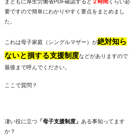
まともに厚生労働省PDF確認すると
２時間
くらい必
要ですので簡単にわかりやすく要点をまとめまし
た。
絶対知ら
これは母子家庭（シングルマザー）が
ないと損する支援制度
などがありますので
最後まで呼んでください。
ここで質問？
凄い役に立つ
「母子支援制度」
ある事知ってます
か？