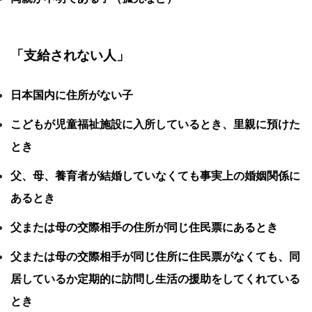
「支給されない人」
日本国内に住所がない子
こどもが児童福祉施設に入所しているとき、里親に預けた
とき
父、母、養育者が結婚していなくても事実上の婚姻関係に
あるとき
父または母の交際相手の住所が同じ住民票にあるとき
父または母の交際相手が同じ住所に住民票がなくても、同
居しているか定期的に訪問し生活の援助をしてくれている
とき