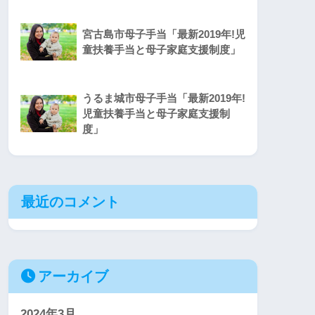
宮古島市母子手当「最新2019年!児
童扶養手当と母子家庭支援制度」
うるま城市母子手当「最新2019年!
児童扶養手当と母子家庭支援制
度」
最近のコメント
アーカイブ
2024年3月