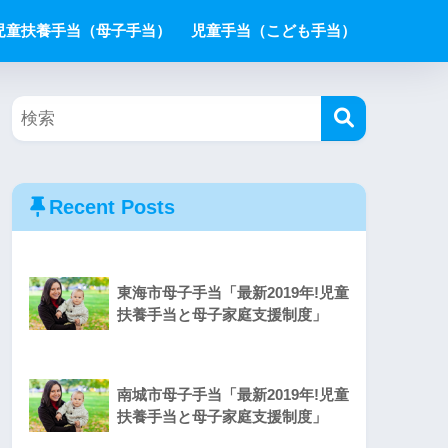
児童扶養手当（母子手当）
児童手当（こども手当）
Recent Posts
東海市母子手当「最新2019年!児童
扶養手当と母子家庭支援制度」
南城市母子手当「最新2019年!児童
扶養手当と母子家庭支援制度」