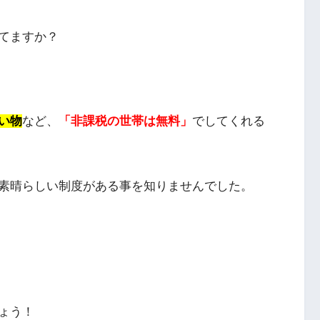
てますか？
い物
など、
「非課税の世帯は無料」
でしてくれる
素晴らしい制度がある事を知りませんでした。
ょう！