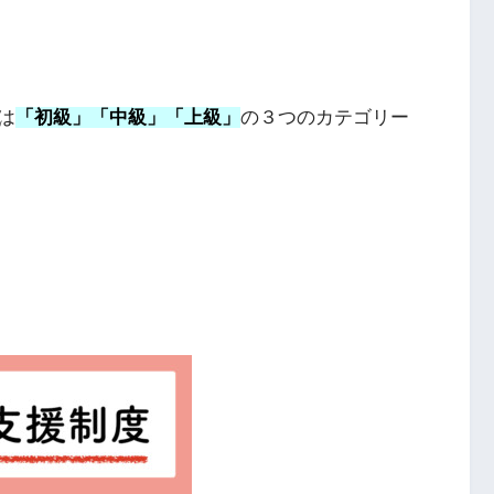
は
「初級」「中級」「上級」
の３つのカテゴリー