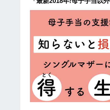
「最新2018年!母子手当以