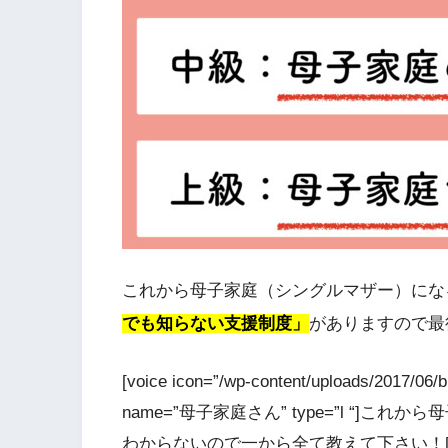
これから母子家庭（シングルマザー）にな
でも知らない支援制度」
がありますので最
[voice icon=”/wp-content/uploads/2017/0
name=”母子家庭さん” type=”l “
わからないので一から全て教えて下さい！[/voice] 