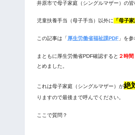
井原市で母子家庭（シングルマザー）の皆
児童扶養手当（母子手当）以外に
「母子家
この記事は「
厚生労働省福祉課PDF
」を参
まともに厚生労働省PDF確認すると
２時間
とめました。
絶
これは母子家庭（シングルマザー）が
りますので最後まで呼んでください。
ここで質問？