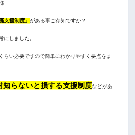
様
庭支援制度」
がある事ご存知ですか？
考にしました。
くらい必要ですので簡単にわかりやすく要点をま
対知らないと損する支援制度
などがあ