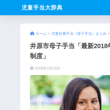
児童手当大辞典
ホーム
児童扶養手当（母子手当）まとめ
井原市母子手当「最新201
制度」
2018年2月26日