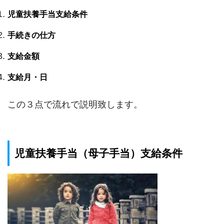
児童扶養手当支給条件
手続きの仕方
支給金額
支給月・日
この３点で流れで説明致します。
児童扶養手当（母子手当）支給条件