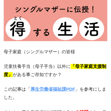
母子家庭（シングルマザー）の皆様
児童扶養手当（母子手当）以外に
「母子家庭支援制
度」
がある事ご存知ですか？
この記事は「
厚生労働省福祉課PDF
」を参考にしま
した。