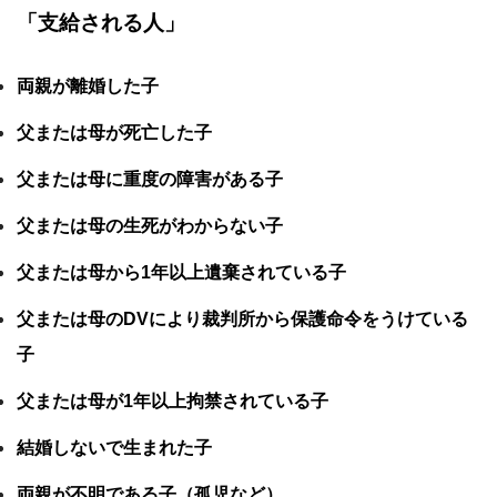
「支給される人」
両親が離婚した子
父または母が死亡した子
父または母に重度の障害がある子
父または母の生死がわからない子
父または母から1年以上遺棄されている子
父または母のDVにより裁判所から保護命令をうけている
子
父または母が1年以上拘禁されている子
結婚しないで生まれた子
両親が不明である子（孤児など）