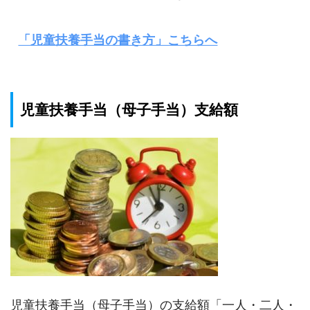
「児童扶養手当の書き方」こちらへ
児童扶養手当（母子手当）支給額
児童扶養手当（母子手当）の支給額「一人・二人・