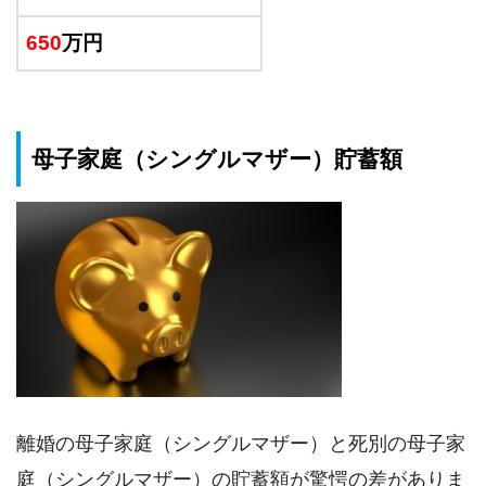
650
万円
母子家庭（シングルマザー）貯蓄額
離婚の母子家庭（シングルマザー）と死別の母子家
庭（シングルマザー）の貯蓄額が驚愕の差がありま