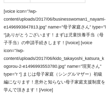
[voice icon=”/wp-
content/uploads/2017/06/businesswoman1_nayami-
e1496993847813.jpg” name=”母子家庭さん” type=”l
“]ありがとうございます！まずは児童扶養手当（母
子手当）の申請手続きします！[/voice] [voice
icon=”/wp-
content/uploads/2017/06/kido_takayoshi_katsura_k
ogorou-2-e1496993553780.jpg” name=”現実さん”
type=”r “] まじは母子家庭（シングルマザー）初級
編になります！意外と知らない母子家庭支援制度を
学んで頂きます！[/voice]