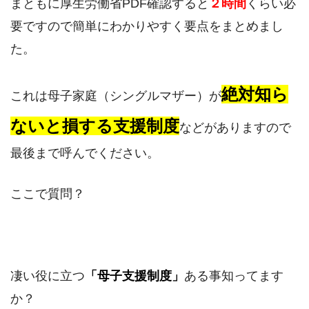
まともに厚生労働省PDF確認すると
２時間
くらい必
要ですので簡単にわかりやすく要点をまとめまし
た。
絶対知ら
これは母子家庭（シングルマザー）が
ないと損する支援制度
などがありますので
最後まで呼んでください。
ここで質問？
凄い役に立つ
「母子支援制度」
ある事知ってます
か？