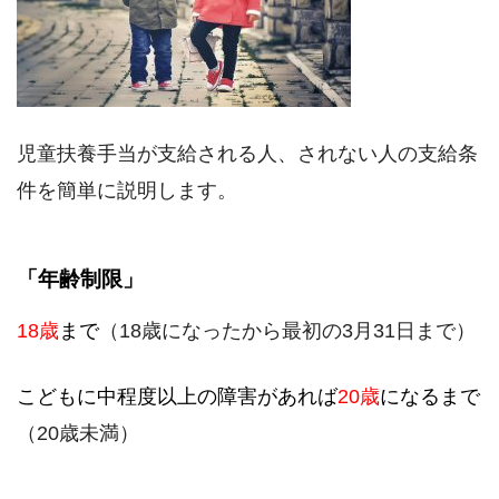
児童扶養手当が支給される人、されない人の支給条
件を簡単に説明します。
「年齢制限」
18歳
まで
（18歳になったから最初の3月31日まで）
こどもに中程度以上の障害があれば
20歳
になるまで
（20歳未満）