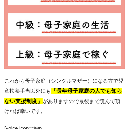
これから母子家庭（シングルマザー）になる方で児
「長年母子家庭の人でも知ら
童扶養手当以外にも
ない支援制度」
がありますので最後まで読んで頂
ければ幸いです。
[voice icon=”/wp-