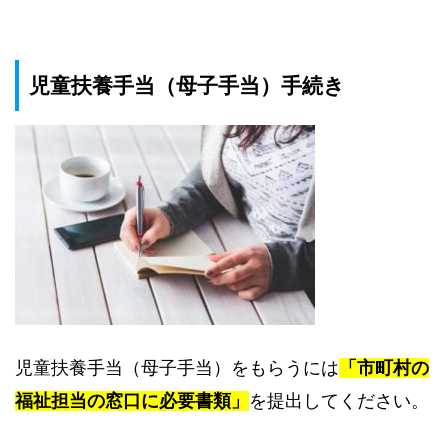
児童扶養手当（母子手当）手続き
児童扶養手当（母子手当）をもらうには
「市町村の
福祉担当の窓口に必要書類」
を提出してください。