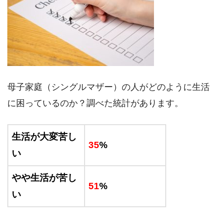
母子家庭（シングルマザー）の人がどのように生活
に困っているのか？調べた統計があります。
生活が大変苦し
35
%
い
やや生活が苦し
51
%
い