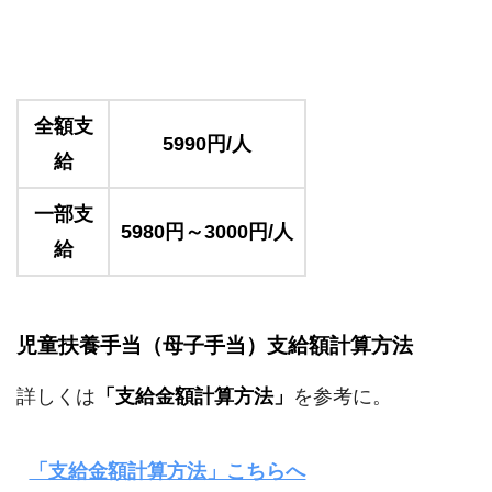
全額支
5990円/人
給
一部支
5980円～3000円/人
給
児童扶養手当（母子手当）支給額計算方法
詳しくは
「支給金額計算方法」
を参考に。
「支給金額計算方法」こちらへ