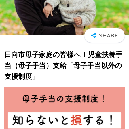
日向市母子家庭の皆様へ！児童扶養手
当（母子手当）支給「母子手当以外の
支援制度」