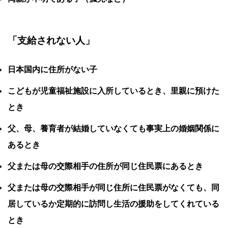
「支給されない人」
日本国内に住所がない子
こどもが児童福祉施設に入所しているとき、里親に預けた
とき
父、母、養育者が結婚していなくても事実上の婚姻関係に
あるとき
父または母の交際相手の住所が同じ住民票にあるとき
父または母の交際相手が同じ住所に住民票がなくても、同
居しているか定期的に訪問し生活の援助をしてくれている
とき